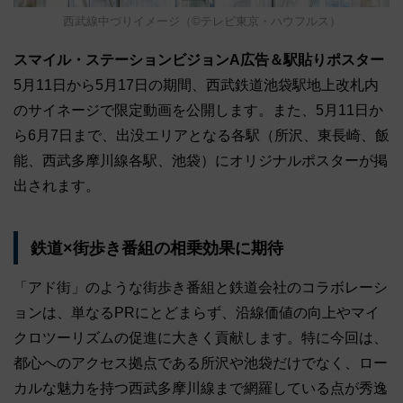
西武線中づりイメージ（©テレビ東京・ハウフルス）
スマイル・ステーションビジョンA広告＆駅貼りポスター
5月11日から5月17日の期間、西武鉄道池袋駅地上改札内
のサイネージで限定動画を公開します。また、5月11日か
ら6月7日まで、出没エリアとなる各駅（所沢、東長崎、飯
能、西武多摩川線各駅、池袋）にオリジナルポスターが掲
出されます。
鉄道×街歩き番組の相乗効果に期待
「アド街」のような街歩き番組と鉄道会社のコラボレーシ
ョンは、単なるPRにとどまらず、沿線価値の向上やマイ
クロツーリズムの促進に大きく貢献します。特に今回は、
都心へのアクセス拠点である所沢や池袋だけでなく、ロー
カルな魅力を持つ西武多摩川線まで網羅している点が秀逸