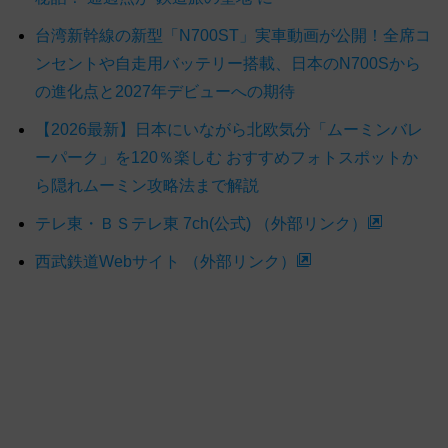
台湾新幹線の新型「N700ST」実車動画が公開！全席コ
ンセントや自走用バッテリー搭載、日本のN700Sから
の進化点と2027年デビューへの期待
【2026最新】日本にいながら北欧気分「ムーミンバレ
ーパーク」を120％楽しむ おすすめフォトスポットか
ら隠れムーミン攻略法まで解説
テレ東・ＢＳテレ東 7ch(公式) （外部リンク）
西武鉄道Webサイト （外部リンク）