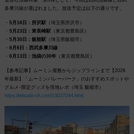
多摩川線が選ばれました。放送予定は以下の通りです。
・
5月16日：所沢駅
（埼玉県所沢市）
・
5月23日：東長崎駅
（東京都豊島区）
・
5月30日：飯能駅
（埼玉県飯能市）
・
6月6日：西武多摩川線
・
6月13日：池袋の30年
（東京都豊島区）
【参考記事】ムーミン屋敷からジップラインまで【2026
年最新】「ムーミンバレーパーク」のおすすめスポットや
グルメ･限定グッズを現地レポ（埼玉 飯能市）
https://tetsudo-ch.com/13027244.html