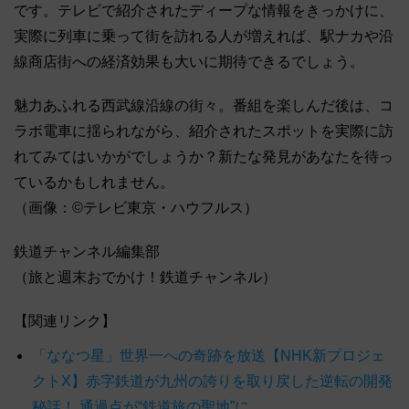
です。テレビで紹介されたディープな情報をきっかけに、
実際に列車に乗って街を訪れる人が増えれば、駅ナカや沿
線商店街への経済効果も大いに期待できるでしょう。
魅力あふれる西武線沿線の街々。番組を楽しんだ後は、コ
ラボ電車に揺られながら、紹介されたスポットを実際に訪
れてみてはいかがでしょうか？新たな発見があなたを待っ
ているかもしれません。
（画像：©テレビ東京・ハウフルス）
鉄道チャンネル編集部
（旅と週末おでかけ！鉄道チャンネル）
【関連リンク】
「ななつ星」世界一への奇跡を放送【NHK新プロジェ
クトX】赤字鉄道が九州の誇りを取り戻した逆転の開発
秘話！ 通過点が“鉄道旅の聖地”に