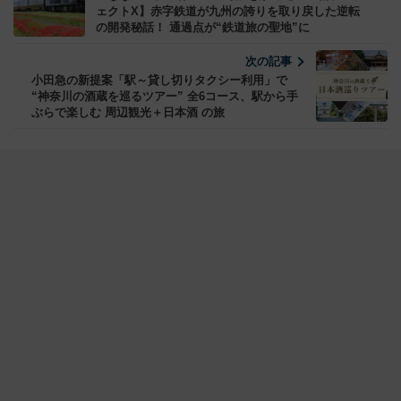
ェクトX】赤字鉄道が九州の誇りを取り戻した逆転
の開発秘話！ 通過点が“鉄道旅の聖地”に
次の記事
小田急の新提案「駅～貸し切りタクシー利用」で
“神奈川の酒蔵を巡るツアー” 全6コース、駅から手
ぶらで楽しむ 周辺観光＋日本酒 の旅