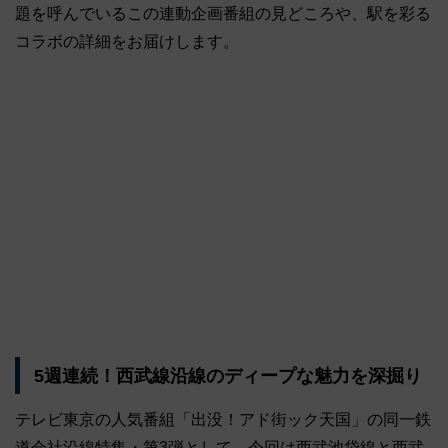
題を呼んでいるこの連動企画番組の見どころや、駅を彩る
コラボの詳細をお届けします。
5週連続！西武線沿線のディープな魅力を深掘り
テレビ東京の人気番組「出没！アド街ック天国」の同一鉄
道会社沿線特集・第3弾として、今回は西武池袋線と西武