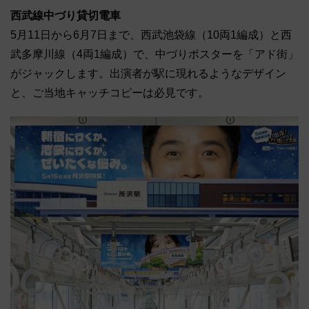
西武線中づり貸切電車
5月11日から6月7日まで、西武池袋線（10両1編成）と西
武多摩川線（4両1編成）で、中づりポスターを「アド街」
がジャックします。出演者が駅に現れるようなデザイン
と、ご当地キャッチコピーは必見です。