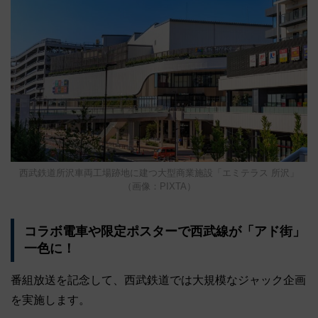
西武鉄道所沢車両工場跡地に建つ大型商業施設「エミテラス 所沢」
（画像：PIXTA）
コラボ電車や限定ポスターで西武線が「アド街」
一色に！
番組放送を記念して、西武鉄道では大規模なジャック企画
を実施します。