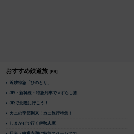
おすすめ鉄道旅
[PR]
近鉄特急「ひのとり」
JR・新幹線・特急列車で #ずらし旅
JRで北陸に行こう！
カニの季節到来！カニ旅行特集！
しまかぜで行く伊勢志摩
日光・中禅寺湖に特急スペーシアで