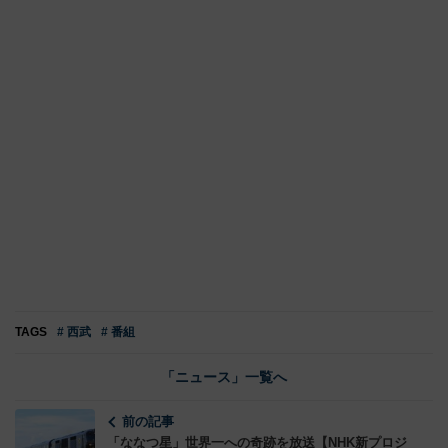
TAGS
# 西武
# 番組
「ニュース」一覧へ
前の記事
「ななつ星」世界一への奇跡を放送【NHK新プロジ