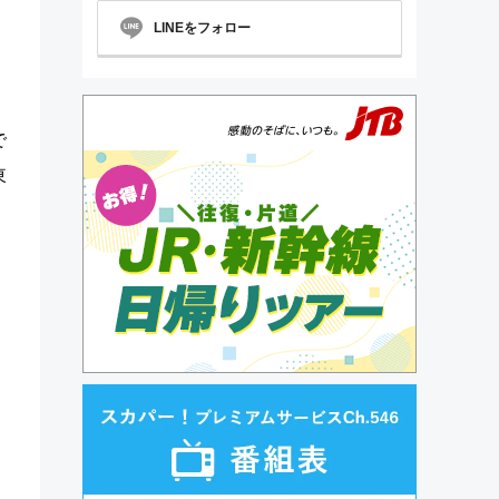
LINEをフォロー
で
東