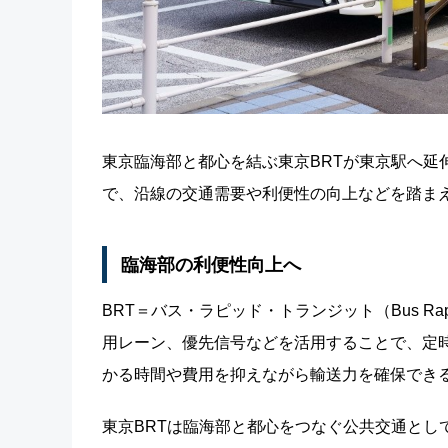
東京臨海部と都心を結ぶ東京BRTが東京駅へ延
で、沿線の交通需要や利便性の向上などを踏ま
臨海部の利便性向上へ
BRT＝バス・ラピッド・トランジット（Bus Ra
用レーン、優先信号などを活用することで、定
かる時間や費用を抑えながら輸送力を確保でき
東京BRTは臨海部と都心をつなぐ公共交通とし