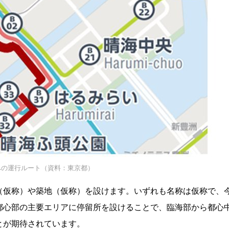
への運行ルート（資料：東京都）
（仮称）や築地（仮称）を設けます。いずれも名称は仮称で、
都心部の主要エリアに停留所を設けることで、臨海部から都心
とが期待されています。