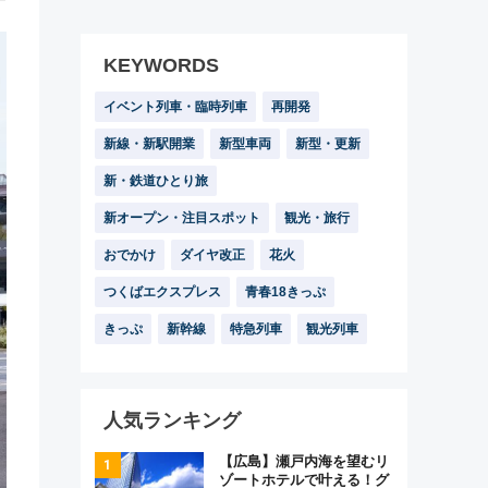
KEYWORDS
イベント列車・臨時列車
再開発
新線・新駅開業
新型車両
新型・更新
新・鉄道ひとり旅
新オープン・注目スポット
観光・旅行
おでかけ
ダイヤ改正
花火
つくばエクスプレス
青春18きっぷ
きっぷ
新幹線
特急列車
観光列車
人気ランキング
【広島】瀬戸内海を望むリ
ゾートホテルで叶える！グ