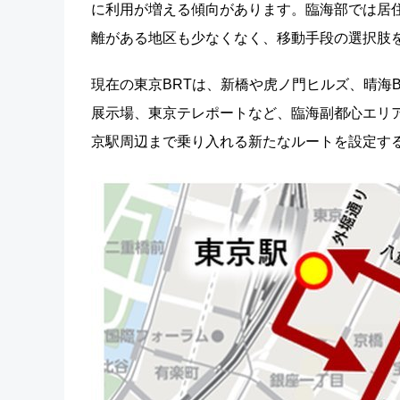
に利用が増える傾向があります。臨海部では居
離がある地区も少なくなく、移動手段の選択肢
現在の東京BRTは、新橋や虎ノ門ヒルズ、晴海
展示場、東京テレポートなど、臨海副都心エリ
京駅周辺まで乗り入れる新たなルートを設定す