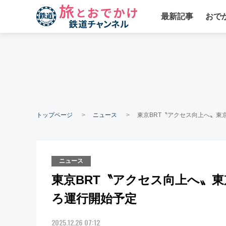
最新記事
おで
トップページ
ニュース
東京BRT〝アクセス向上へ〟東
ニュース
東京BRT〝アクセス向上へ〟東
ろ運行開始予定
2025.12.26 07:12