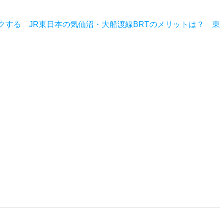
クする JR東日本の気仙沼・大船渡線BRTのメリットは？ 東