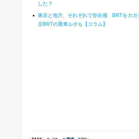
した？
東京と地方、それぞれで存在感 BRTをカガ
京BRTの乗車ルポも【コラム】