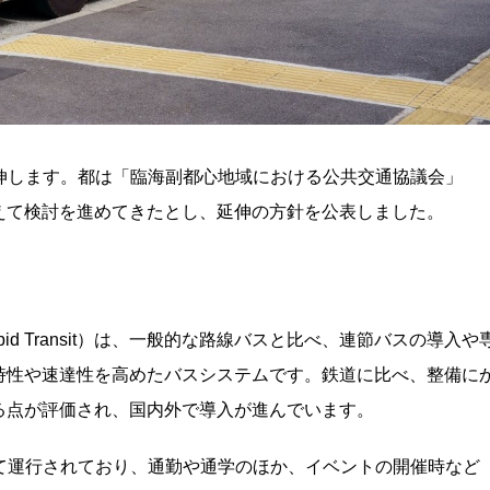
伸します。都は「臨海副都心地域における公共交通協議会」
えて検討を進めてきたとし、延伸の方針を公表しました。
pid Transit）は、一般的な路線バスと比べ、連節バスの導入や
時性や速達性を高めたバスシステムです。鉄道に比べ、整備に
る点が評価され、国内外で導入が進んでいます。
て運行されており、通勤や通学のほか、イベントの開催時など