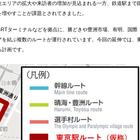
住エリアの拡大や来訪者の増加が見込まれる一方、鉄道駅まで
を増やすことが課題とされてきました。
BRTターミナルなどを拠点に、勝どきや豊洲市場、有明、国際
アを結ぶ複数のルートが運行されています。今回の延伸では、
る計画です。