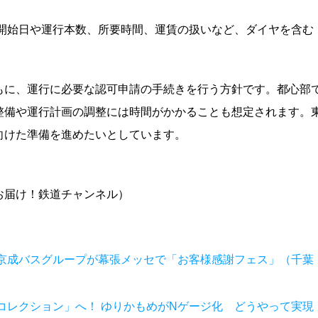
行開始日や運行本数、所要時間、運賃の扱いなど、ダイヤを含む
もに、運行に必要な認可申請の手続きを行う方針です。都心部
整備や運行計画の調整には時間がかかることも想定されます。
向けた準備を進めたいとしています。
お届け！鉄道チャンネル）
京成バスグループが幕張メッセで「お客様感謝フェス」（千葉
コレクション」へ！ ゆりかもめがNゲージ化 どうやって実現