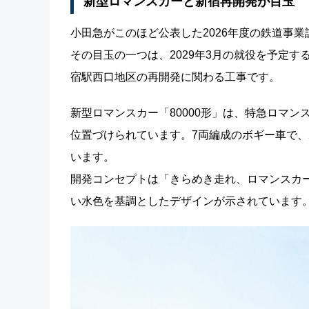
新型ロマンスカーと新宿再開発が目玉
小田急がこのほど公表した2026年度の鉄道事業
その目玉の一つは、2029年3月の就役を予定す
宿駅西口地区の再開発に関わる工事です。
新型ロマンスカー「80000形」は、特急ロマンスカ
位置づけられています。7両編成のボギー車で、2
います。
開発コンセプトは「きらめき走れ、ロマンスカ
い水色を基調としたデザインが示されています