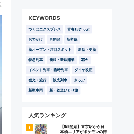
KEYWORDS
つくばエクスプレス
青春18きっぷ
おでかけ
再開発
新幹線
新オープン・注目スポット
新型・更新
特急列車
新線・新駅開業
花火
イベント列車・臨時列車
ダイヤ改正
観光・旅行
観光列車
きっぷ
新型車両
新・鉄道ひとり旅
人気ランキング
【9/9開始】東京駅から日
本橋エリアがポケモンの街