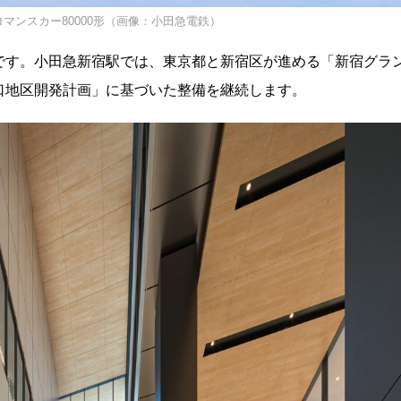
マンスカー80000形（画像：小田急電鉄）
です。小田急新宿駅では、東京都と新宿区が進める「新宿グラ
口地区開発計画」に基づいた整備を継続します。