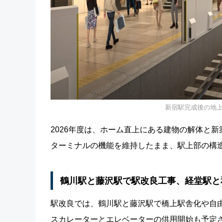
新宿駅完成後の地
2026年度は、ホーム直上にある建物の解体と
ターミナルの機能を維持したまま、駅上部の構
鶴川駅と藤沢駅で駅改良工事、経堂駅と
駅改良では、鶴川駅と藤沢駅で橋上駅舎化や自
スカレーターとエレベーターの供用開始も予定