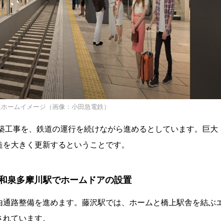
上ホームイメージ（画像：小田急電鉄）
新築工事を、鉄道の運行を続けながら進めるとしています。巨大
造を大きく更新するということです。
和泉多摩川駅でホームドアの設置
由通路整備を進めます。藤沢駅では、ホームと橋上駅舎を結ぶ
されています。