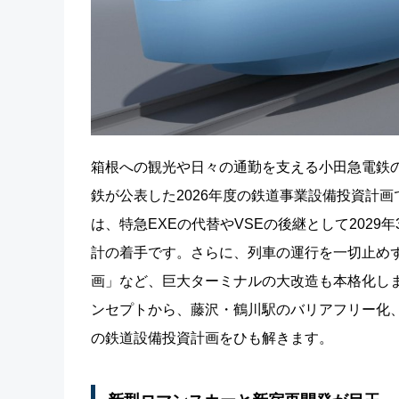
箱根への観光や日々の通勤を支える小田急電鉄
鉄が公表した2026年度の鉄道事業設備投資計画
は、特急EXEの代替やVSEの後継として2029
計の着手です。さらに、列車の運行を一切止め
画」など、巨大ターミナルの大改造も本格化し
ンセプトから、藤沢・鶴川駅のバリアフリー化、
の鉄道設備投資計画をひも解きます。