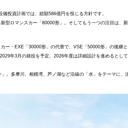
設備投資計画では、総額586億円を投じる方針です。
る新型ロマンスカー「80000形」。そしてもう一つの注目は、新
ー・EXE「30000形」の代替で、VSE「50000形」の後継と
029年3月の就役を予定。2026年度は詳細設計を進めるとして
ー」。多摩川、相模湾、芦ノ湖など沿線の「水」をテーマに、
。