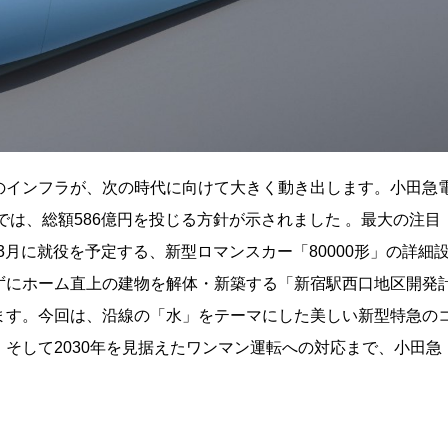
のインフラが、次の時代に向けて大きく動き出します。小田急
では、総額586億円を投じる方針が示されました 。最大の注目
年3月に就役を予定する、新型ロマンスカー「80000形」の詳細
ずにホーム直上の建物を解体・新築する「新宿駅西口地区開発
ます。今回は、沿線の「水」をテーマにした美しい新型特急の
そして2030年を見据えたワンマン運転への対応まで、小田急