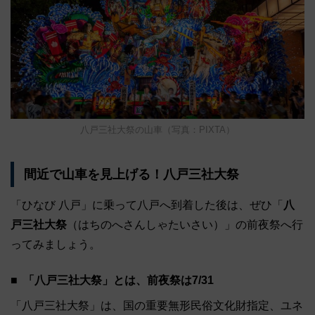
八戸三社大祭の山車（写真：PIXTA）
間近で山車を見上げる！八戸三社大祭
「ひなび 八戸」に乗って八戸へ到着した後は、ぜひ「
八
戸三社大祭
（はちのへさんしゃたいさい）」の前夜祭へ行
ってみましょう。
「八戸三社大祭」とは、前夜祭は7/31
「八戸三社大祭」は、国の重要無形民俗文化財指定、ユネ