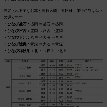
設定される主な列車と運行区間、運転日、運行時刻は以下
の通りです。
・ひなび釜石：
盛岡 ⇒釜石 ⇒盛岡
・ひなび宮古：
盛岡 ⇒宮古 ⇒盛岡
・ひなび下北：
八戸 ⇒大湊 ⇒八戸
・ひなび陸奥：
青森 ⇒大湊 ⇒青森
・ひなび錦秋湖：
北上 ⇒横手 ⇒北上