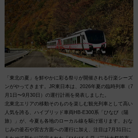
「東北の夏」を鮮やかに彩る祭りが開催される行楽シーズ
ンがやってきます。JR東日本は、2026年夏の臨時列車（7
月1日〜9月30日）の運行計画を発表しました。
北東北エリアの移動そのものを楽しむ観光列車として高い
人気を誇る、ハイブリッド車両HB-E300系「ひなび（陽
旅）」が、今夏も各地のローカル線を駆け巡ります。おな
じみの釜石や宮古方面への運行に加え、注目は7月31日に