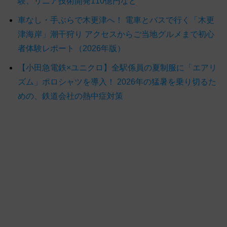
験、リニア技術開発110億円など
車なし・手ぶらで木更津へ！ 電車とバスで行く「木更
津海岸」潮干狩り アクセスからご当地グルメまで初心
者体験レポート（2026年版）
【小田急電鉄×ユニクロ】全駅係員の夏制服に「エアリ
ズム」ポロシャツを導入！ 2026年の猛暑を乗り切るた
めの、鉄道会社の熱中症対策