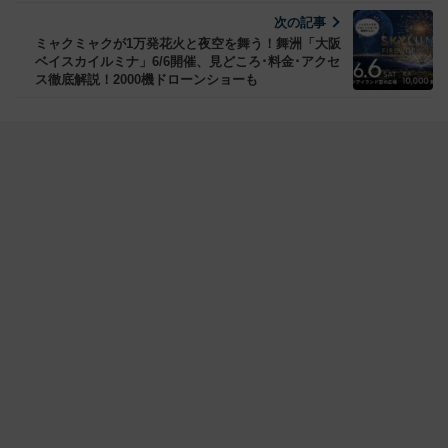
次の記事
ミャクミャクが1万発花火と夜空を舞う！舞洲「大阪
ベイスカイルミナ」6/6開催、見どころ･料金･アクセ
ス徹底解説！2000機ドローンショーも