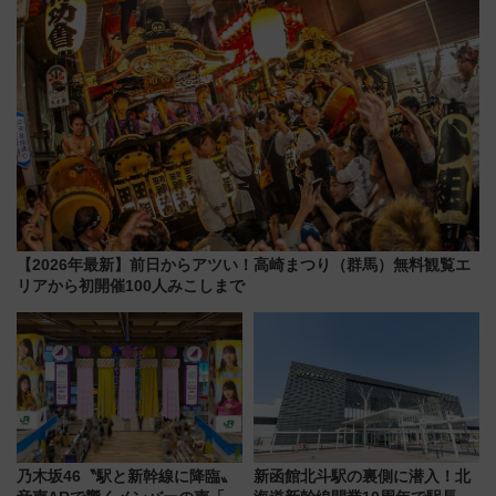
【2026年最新】前日からアツい！高崎まつり（群馬）無料観覧エ
リアから初開催100人みこしまで
乃木坂46〝駅と新幹線に降臨〟
新函館北斗駅の裏側に潜入！北