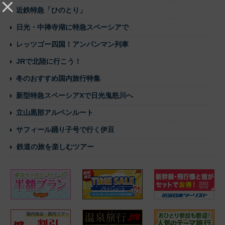
近鉄特急「ひのとり」
日光・中禅寺湖に特急スペーシアで
レッツゴー四国！アンパンマン列車
JRで北陸に行こう！
冬のおすすめ国内旅行特集
新型特急スペーシアXで日光鬼怒川へ
立山黒部アルペンルート
サフィール踊り子号で行く伊豆
鉄道の旅を楽しむツアー