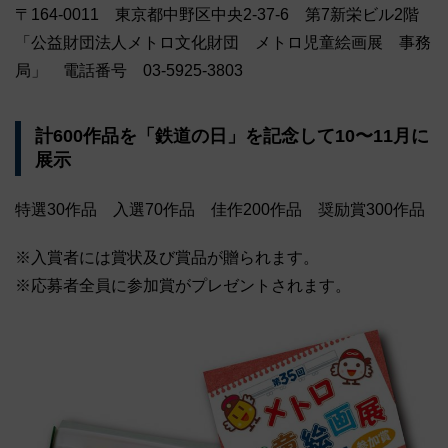
〒164-0011 東京都中野区中央2-37-6 第7新栄ビル2階
「公益財団法人メトロ文化財団 メトロ児童絵画展 事務
局」 電話番号 03-5925-3803
計600作品を「鉄道の日」を記念して10〜11月に
展示
特選30作品 入選70作品 佳作200作品 奨励賞300作品
※入賞者には賞状及び賞品が贈られます。
※応募者全員に参加賞がプレゼントされます。