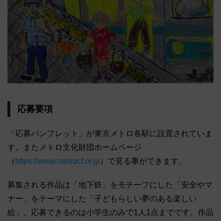
応募要項
「応募パンフレット」が東京メトロ各駅に設置されていま
す。またメトロ文化財団ホームページ
（
https://www.metrocf.or.jp
）で見る事ができます。
募集される作品は「地下鉄」をモチーフにした「安全やマ
ナー」をテーマにした「子どもらしい夢のある楽しい
絵」。応募できるのは小学生のみで1人1点までです。作品