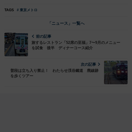
TAGS
# 東京メトロ
「ニュース」一覧へ
前の記事
旅するレストラン「52席の至福」7〜9月のメニュー
を試食 後半 ディナーコース紹介
次の記事
普段は立ち入り禁止！ わたらせ渓谷鐵道 廃線跡
を歩くツアー