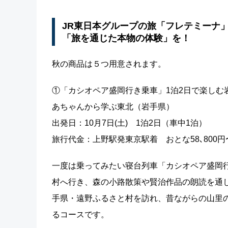
JR東日本グループの旅「フレテミーナ
「旅を通じた本物の体験」を！
秋の商品は５つ用意されます。
①「カシオペア盛岡行き乗車」1泊2日で楽しむ
あちゃんから学ぶ東北（岩手県）
出発日：10月7日(土) 1泊2日（車中1泊）
旅行代金：上野駅発東京駅着 おとな58､800円〜59
一度は乗ってみたい寝台列車「カシオペア盛岡
村へ行き、森の小路散策や賢治作品の朗読を通
手県・遠野ふるさと村を訪れ、昔ながらの山里
るコースです。