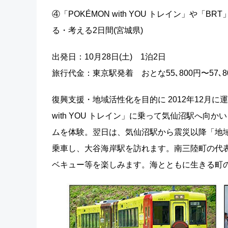
④「POKÉMON with YOU トレイン」や「
る・考える2日間(宮城県)
出発日：10月28日(土) 1泊2日
旅行代金：東京駅発着 おとな55､800円〜57､80
復興支援・地域活性化を目的に 2012年12月に
with YOU トレイン」に乗って気仙沼駅へ
ムを体験。翌日は、気仙沼駅から震災以降「地域
乗車し、大谷海岸駅を訪れます。南三陸町の代
ベキュー等を楽しみます。海とともに生きる町