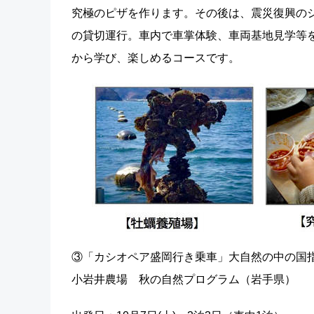
究極のピザを作ります。その後は、震災復興の
の貸切運行。車内で車掌体験、車両基地見学等
から学び、楽しめるコースです。
③「カシオペア盛岡行き乗車」大自然の中の国
小岩井農場 秋の自然プログラム（岩手県）