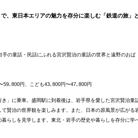
」で、東日本エリアの魅力を存分に楽しむ「鉄道の旅」
岩手の童話・民話にふれる宮沢賢治の童話の世界と遠野のおば
､800円、こども43､800円〜47､800円
行き」に乗車。盛岡駅に到着後は、岩手県を愛した宮沢賢治童
して賢治の世界観を楽しみます。また、日本の原風景が広がる
の暮らしを見学します。東北・岩手の歴史や暮らしを存分に学