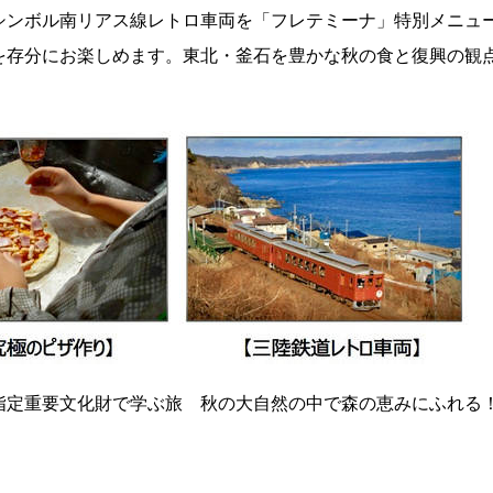
シンボル南リアス線レトロ車両を「フレテミーナ」特別メニュ
を存分にお楽しめます。東北・釜石を豊かな秋の食と復興の観
指定重要文化財で学ぶ旅 秋の大自然の中で森の恵みにふれる