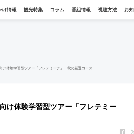
かけ情報
観光特集
コラム
番組情報
視聴方法
お知
供向け体験学習型ツアー「フレテミーナ」 秋の厳選コース
供向け体験学習型ツアー「フレテミー