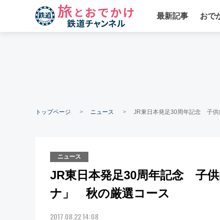
最新記事
おで
トップページ
ニュース
JR東日本発足30周年記念 子
ニュース
JR東日本発足30周年記念 子
ナ」 秋の厳選コース
2017.08.22 14:08