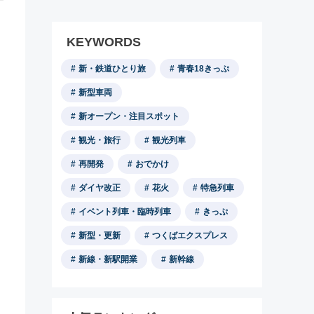
KEYWORDS
新・鉄道ひとり旅
青春18きっぷ
新型車両
新オープン・注目スポット
観光・旅行
観光列車
再開発
おでかけ
ダイヤ改正
花火
特急列車
イベント列車・臨時列車
きっぷ
新型・更新
つくばエクスプレス
新線・新駅開業
新幹線