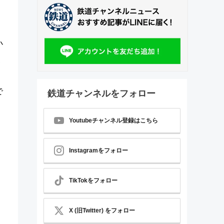
小
農
で
鉄道チャンネルをフォロー
Youtubeチャンネル登録はこちら
Instagramをフォロー
TikTokをフォロー
X (旧Twitter) をフォロー