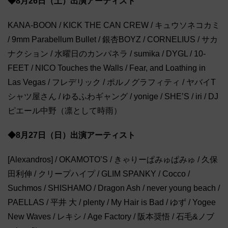
◆8月26日（土）出演アーティスト
KANA-BOON / KICK THE CAN CREW / キュウソネコカミ
/ 9mm Parabellum Bullet / 銀杏BOYZ / CORNELIUS / サカ
ナクション / 水曜日のカンパネラ / sumika / DYGL / 10-
FEET / NICO Touches the Walls / Fear, and Loathing in
Las Vegas / フレデリック / ポルノグラフィティ / ヤバイT
シャツ屋さん / ゆるふわギャング / yonige / SHE’S / iri / DJ
ピエール中野（凛として時雨）
◆8月27日（日）出演アーティスト
[Alexandros] / OKAMOTO’S / きゃりーぱみゅぱみゅ / 久保
田利伸 / クリープハイプ / GLIM SPANKY / Cocco /
Suchmos / SHISHAMO / Dragon Ash / never young beach /
PAELLAS / 平井 大 / plenty / My Hair is Bad / ゆず / Yogee
New Waves / レキシ / Age Factory / 阪本奨悟 / 石毛&ノブ