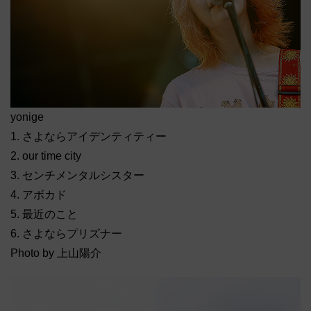
yonige
1. さよならアイデンティティー
2. our time city
3. センチメンタルシスター
4. アボカド
5. 最近のこと
6. さよならプリズナー
Photo by 上山陽介