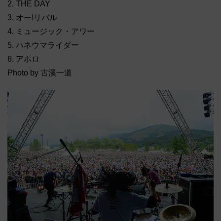
2. THE DAY
3. オー!リバル
4. ミュージック・アワー
5. ハネウマライダー
6. アポロ
Photo by 古溪一道