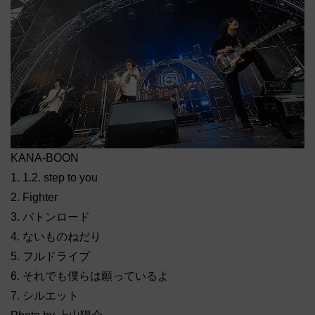
KANA-BOON
1. 1.2. step to you
2. Fighter
3. バトンロード
4. ないものねだり
5. フルドライブ
6. それでも僕らは願っているよ
7. シルエット