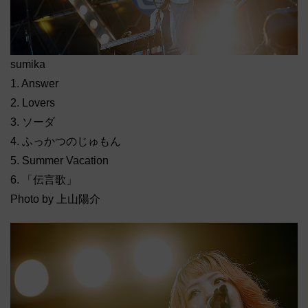
sumika
1. Answer
2. Lovers
3. ソーダ
4. ふっかつのじゅもん
5. Summer Vacation
6. 「伝言歌」
Photo by 上山陽介