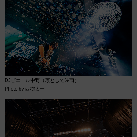
DJピエール中野（凛として時雨）
Photo by 西槇太一