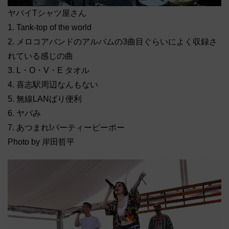
ヤバイTシャツ屋さん
1. Tank-top of the world
2. メロコアバンドのアルバムの3曲目ぐらいによく収録さ
れている感じの曲
3. L・O・V・E タオル
4. 喜志駅周辺なんもない
5. 無線LANばり便利
6. ヤバみ
7. あつまれ!パーティーピーポー
Photo by 岸田哲平