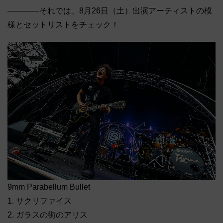
――――それでは、8月26日（土）出演アーティストの模
様とセットリストをチェック！
9mm Parabellum Bullet
1. サクリファイス
2. ガラスの街のアリス