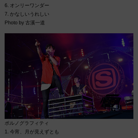
6. オンリーワンダー
7. かなしいうれしい
Photo by 古溪一道
ポルノグラフィティ
1. 今宵、月が見えずとも