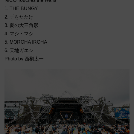
NICO Touches the Walls
1. THE BUNGY
2. 手をたたけ
3. 夏の大三角形
4. マシ・マシ
5. MOROHA IROHA
6. 天地ガエシ
Photo by 西槇太一