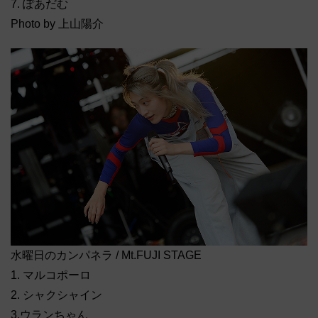
7. ぽあだむ
Photo by 上山陽介
水曜日のカンパネラ / Mt.FUJI STAGE
1. マルコポーロ
2. シャクシャイン
3.ウランちゃん