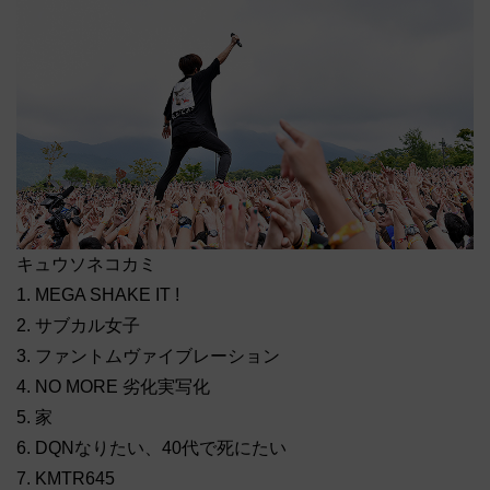
キュウソネコカミ
1. MEGA SHAKE IT !
2. サブカル女子
3. ファントムヴァイブレーション
4. NO MORE 劣化実写化
5. 家
6. DQNなりたい、40代で死にたい
7. KMTR645