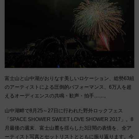
富士山と山中湖がおりなす美しいロケーション、総勢63組
のアーティストによる圧倒的パフォーマンス、6万人を超
えるオーディエンスの共鳴・歓声・拍手……。
山中湖畔で8月25～27日に行われた野外ロックフェス
「SPACE SHOWER SWEET LOVE SHOWER 2017」。8
月最後の週末、富士山麓を揺らした3日間の表情を、全ア
ーティスト写真とセットリストとともに振り返ります。今