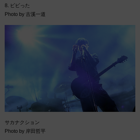
8. ビビった
Photo by 古溪一道
サカナクション
Photo by 岸田哲平