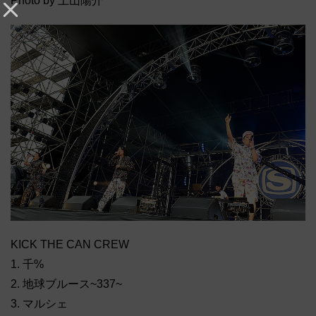
Photo by 上山陽介
KICK THE CAN CREW
1. 千%
2. 地球ブルース~337~
3. マルシェ