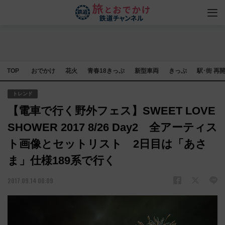
TOP
おでかけ
花火
青春18きっぷ
新型車両
きっぷ
駅･街 再
トレンド
【電車で行く野外フェス】SWEET LOVE
SHOWER 2017 8/26 Day2 全アーティス
ト画像とセットリスト 2日目は「あさ
ま」仕様189系で行く
2017.09.14 00:09