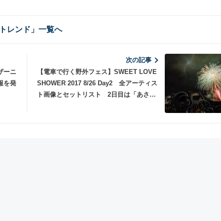
トレンド」一覧へ
次の記事
ザーニ
【電車で行く野外フェス】SWEET LOVE
報を発
SHOWER 2017 8/26 Day2 全アーティス
ト画像とセットリスト 2日目は「あさ
ま」仕様189系で行く