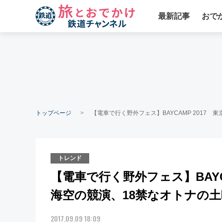
最新記事
おで
トップページ
【電車で行く野外フェス】BAYCAMP 2017
トレンド
【電車で行く野外フェス】BAYC
海空の競演、18禁なオトナの土
2017.09.09 18:09