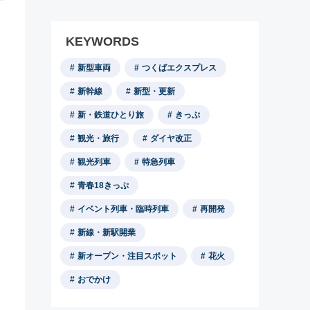
KEYWORDS
新型車両
つくばエクスプレス
新幹線
新型・更新
新・鉄道ひとり旅
きっぷ
観光・旅行
ダイヤ改正
観光列車
特急列車
青春18きっぷ
イベント列車・臨時列車
再開発
新線・新駅開業
新オープン・注目スポット
花火
おでかけ