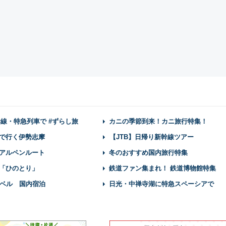
幹線・特急列車で #ずらし旅
カニの季節到来！カニ旅行特集！
で行く伊勢志摩
【JTB】日帰り新幹線ツアー
アルペンルート
冬のおすすめ国内旅行特集
「ひのとり」
鉄道ファン集まれ！ 鉄道博物館特集
ベル 国内宿泊
日光・中禅寺湖に特急スペーシアで