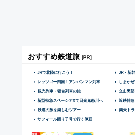
おすすめ鉄道旅
[PR]
JRで北陸に行こう！
JR・新
レッツゴー四国！アンパンマン列車
しまかぜ
観光列車・寝台列車の旅
立山黒部
新型特急スペーシアXで日光鬼怒川へ
近鉄特急
鉄道の旅を楽しむツアー
楽天トラ
サフィール踊り子号で行く伊豆