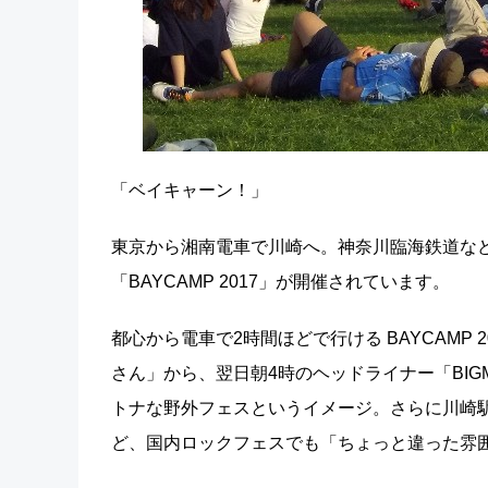
「ベイキャーン！」
東京から湘南電車で川崎へ。神奈川臨海鉄道な
「BAYCAMP 2017」が開催されています。
都心から電車で2時間ほどで行ける BAYCAMP 
さん」から、翌日朝4時のヘッドライナー「BIG
トナな野外フェスというイメージ。さらに川崎
ど、国内ロックフェスでも「ちょっと違った雰