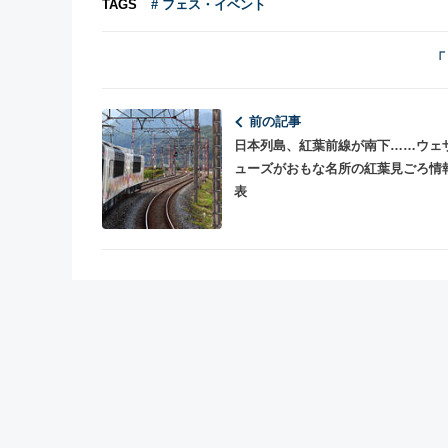
TAGS
# フェス・イベント
「
前の記事
日本列島、紅葉前線が南下……ウェ
ューズがおもな名所の紅葉見ごろ情
表