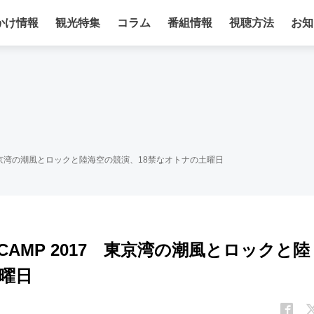
かけ情報
観光特集
コラム
番組情報
視聴方法
お知
 東京湾の潮風とロックと陸海空の競演、18禁なオトナの土曜日
AMP 2017 東京湾の潮風とロックと陸
曜日