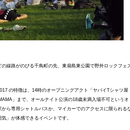
どの線路がのびる千鳥町の先、東扇島東公園で野外ロックフェ
2017 の特徴は、14時のオープニングアクト「ヤバイTシャツ屋
MAMA」まで、オールナイト公演の18歳未満入場不可というオ
駅から専用シャトルバスか、マイカーでのアクセスに限られる
囲気」が体感できるイベントです。