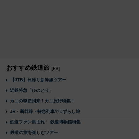
おすすめ鉄道旅
[PR]
【JTB】日帰り新幹線ツアー
近鉄特急「ひのとり」
カニの季節到来！カニ旅行特集！
JR・新幹線・特急列車で #ずらし旅
鉄道ファン集まれ！ 鉄道博物館特集
鉄道の旅を楽しむツアー