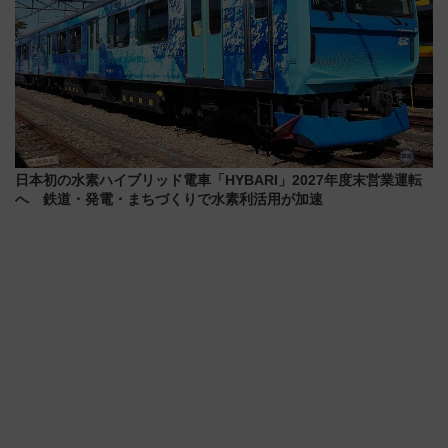
日本初の水素ハイブリッド電車「HYBARI」2027年度末営業運転
へ 鉄道・発電・まちづくりで水素利活用が加速