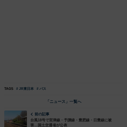
TAGS
# JR東日本
# バス
「ニュース」一覧へ
前の記事
台風18号で宮津線・予讃線・豊肥線・日豊線に被
害…国土交通省が公表