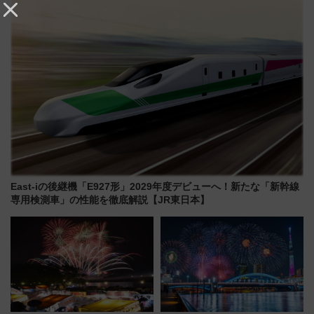
雑な手続きも不要でお手軽に楽
しめるプランが登場
East-iの後継機「E927形」2029年度デビューへ！新たな「新幹線
専用検測車」の性能を徹底解説【JR東日本】