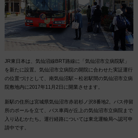
JR東日本は、気仙沼線BRT路線に「気仙沼市立病院駅」
を新たに設置。気仙沼市立病院の開院に合わせた実証運行
の位置づけとして、南気仙沼駅～松岩駅間の気仙沼市立病
院敷地内に2017年11月2日に開業させます。
新駅の住所は宮城県気仙沼市赤岩杉ノ沢8番地2。パス停留
所のポールを立て、バス車両が丘上の気仙沼市立病院まで
入り込むかたち。運行経路については東北運輸局へ認可申
請中です。