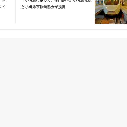
 マ
「小田急に乗って、小田原へ」小田急電鉄
タイ
と小田原市観光協会が提携