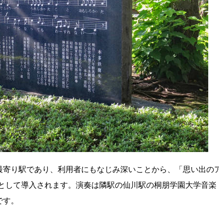
最寄り駅であり、利用者にもなじみ深いことから、「思い出の
ィーとして導入されます。演奏は隣駅の仙川駅の桐朋学園大学音楽
です。