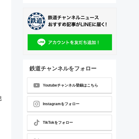
鉄道チャンネルをフォロー
Youtubeチャンネル登録はこちら
思
Instagramをフォロー
TikTokをフォロー