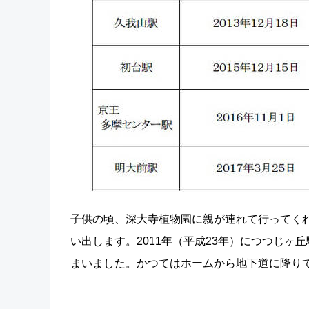
子供の頃、深大寺植物園に親が連れて行ってく
い出します。2011年（平成23年）につつじ
まいました。かつてはホームから地下道に降り