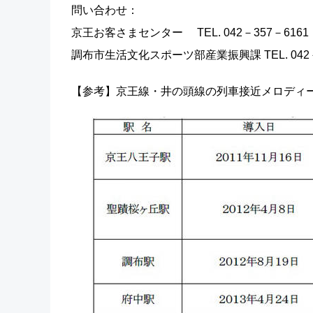
問い合わせ：
京王お客さまセンター TEL. 042－357－6161（9
調布市生活文化スポーツ部産業振興課 TEL. 042－48
【参考】京王線・井の頭線の列車接近メロディ