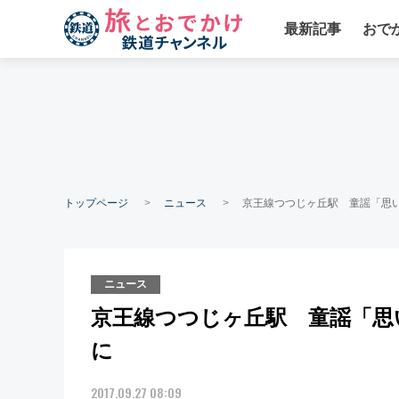
最新記事
おで
トップページ
ニュース
京王線つつじヶ丘駅 童謡「思
ニュース
京王線つつじヶ丘駅 童謡「思
に
2017.09.27 08:09