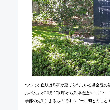
つつじヶ丘駅は歌碑が建てられている常楽院の
ルバム」が10月2日(月)から列車接近メロデ
学部の先生によるものでオルゴール調とのこと