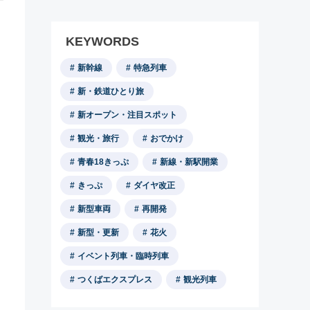
KEYWORDS
新幹線
特急列車
新・鉄道ひとり旅
新オープン・注目スポット
観光・旅行
おでかけ
青春18きっぷ
新線・新駅開業
きっぷ
ダイヤ改正
新型車両
再開発
新型・更新
花火
イベント列車・臨時列車
つくばエクスプレス
観光列車