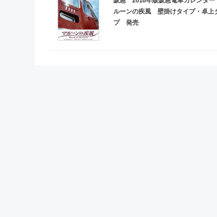
阪急 2018年版阪急電車カレンダー
ルーンの疾風 壁掛けタイプ・卓上
プ 発売