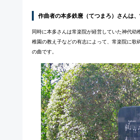
作曲者の本多鉄麿（てつまろ）さんは、
同時に本多さんは常楽院が経営していた神代幼稚
稚園の教え子などの有志によって、常楽院に歌
の曲です。