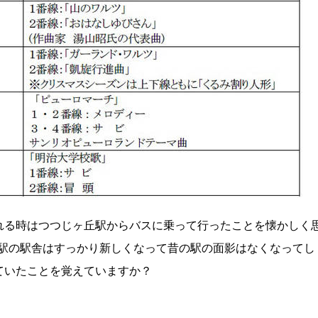
れる時はつつじヶ丘駅からバスに乗って行ったことを懐かしく
ヶ丘駅の駅舎はすっかり新しくなって昔の駅の面影はなくなってし
ていたことを覚えていますか？