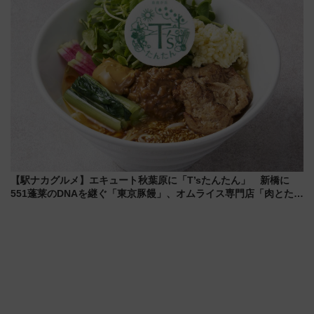
活躍するための仕組みも
【駅ナカグルメ】エキュート秋葉原に「T’sたんたん」 新橋に
551蓬莱のDNAを継ぐ「東京豚饅」、オムライス専門店「肉とたま
ご」新グルメ続々登場！【2026年8月】