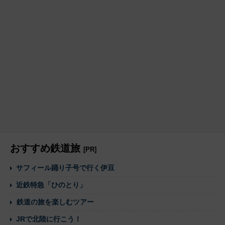
おすすめ鉄道旅
[PR]
サフィール踊り子号で行く伊豆
近鉄特急「ひのとり」
鉄道の旅を楽しむツアー
JRで北陸に行こう！