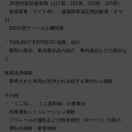
・JR歴代新快速車両（117系、221系、223系、225系）
・展望客車「マイテ49」、建築限界測定用試験車「オヤ
31」
・DD51型ディーゼル機関車
「TWILIGHT EXPRESS 瑞風」紹介
・模型の展示、車内展示品の紹介、車内備品などの展示な
ど
車両洗浄体験
・乗車された車両が洗浄される様子を車内から体験
その他
・「ミニSL」「ミニ新幹線」の乗車会
・列車運転シミュレーション体験
・プラレールの運転および鉄道模型（Nゲージ）の展示
・運転台体験・車掌体験