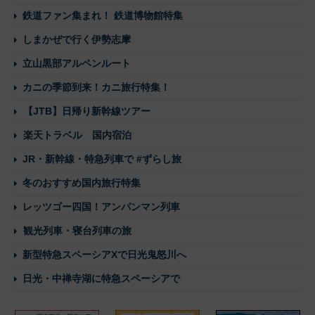
鉄道ファン集まれ！ 鉄道博物館特集
しまかぜで行く伊勢志摩
立山黒部アルペンルート
カニの季節到来！カニ旅行特集！
【JTB】日帰り新幹線ツアー
楽天トラベル 国内宿泊
JR・新幹線・特急列車で #ずらし旅
冬のおすすめ国内旅行特集
レッツゴー四国！アンパンマン列車
観光列車・寝台列車の旅
新型特急スペーシアXで日光鬼怒川へ
日光・中禅寺湖に特急スペーシアで