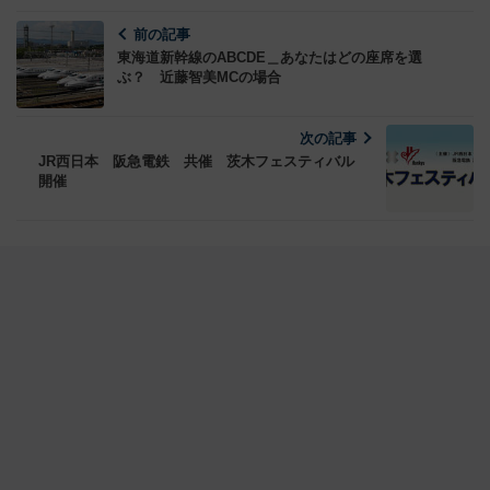
前の記事
東海道新幹線のABCDE＿あなたはどの座席を選
ぶ？ 近藤智美MCの場合
次の記事
JR西日本 阪急電鉄 共催 茨木フェスティバル
開催