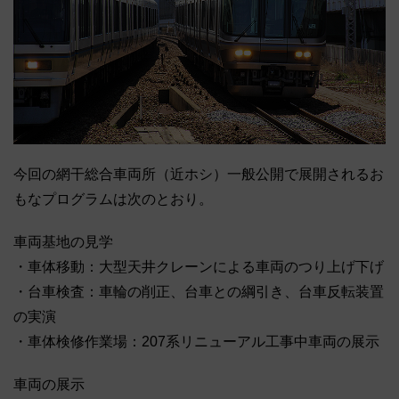
今回の網干総合車両所（近ホシ）一般公開で展開されるお
もなプログラムは次のとおり。
車両基地の見学
・車体移動：大型天井クレーンによる車両のつり上げ下げ
・台車検査：車輪の削正、台車との綱引き、台車反転装置
の実演
・車体検修作業場：207系リニューアル工事中車両の展示
車両の展示