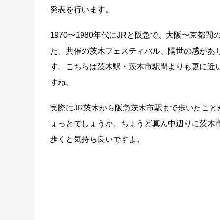
発表を行います。
1970〜1980年代にJRと阪急で、大阪〜京
た。共催の茨木フェスティバル、隔世の感があ
す。こちらは茨木駅・茨木市駅間よりも更に近
すね。
実際にJR茨木から阪急茨木市駅まで歩いたこと
ょっとでしょうか。ちょうど真ん中辺りに茨木
歩くと気持ち良いですよ。