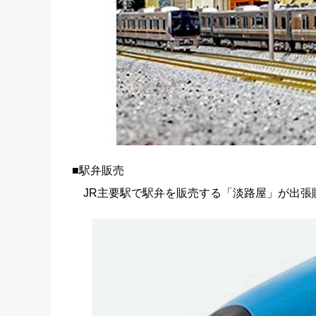
■駅弁販売
JR主要駅で駅弁を販売する「淡路屋」が出張