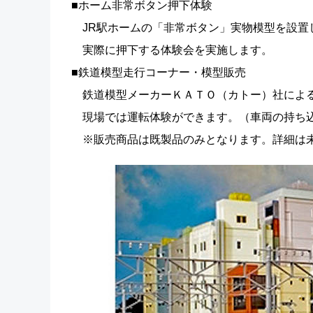
■ホーム非常ボタン押下体験
JR駅ホームの「非常ボタン」実物模型を設置
実際に押下する体験会を実施します。
■鉄道模型走行コーナー・模型販売
鉄道模型メーカーＫＡＴＯ（カトー）社による
現場では運転体験ができます。（車両の持ち
※販売商品は既製品のみとなります。詳細は