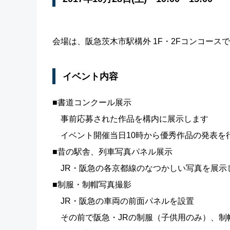
会場は、阪急茨木市駅構外 1F・2Fコンコース
イベント内容
■書道コンクール展示
事前応募された作品を構内に展示します
イベント開催当日10時から優秀作品の発表を
■昔の駅舎、列車写真パネル展示
JR・阪急の各京都線のなつかしい写真を展示
■制服・制帽写真撮影
JR・阪急の車両の前面パネルを設置
その前で阪急・JRの制服（子供用のみ）、制