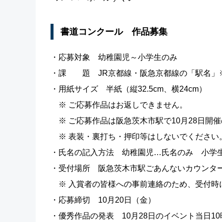
書道コンクール 作品募集
・応募対象 幼稚園児～小学生のみ
・課 題 JR京都線・阪急京都線の「駅名」
・用紙サイズ 半紙（縦32.5cm、横24cm）
※ ご応募作品はお返しできません。
※ ご応募作品は阪急茨木市駅で10月28日開
※ 表装・裏打ち・押印等はしないでください
・氏名の記入方法 幼稚園児…氏名のみ 小学
・受付場所 阪急茨木市駅ごあんないカウンター
※ 入賞者の皆様への事前連絡のため、受付時
・応募締切 10月20日（金）
・優秀作品の発表 10月28日のイベント当日1