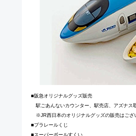
■阪急オリジナルグッズ販売
駅ごあんないカウンター、駅売店、アズナス
※JR西日本のオリジナルグッズの販売はござ
■プラレールくじ
■スーパーボールすくい