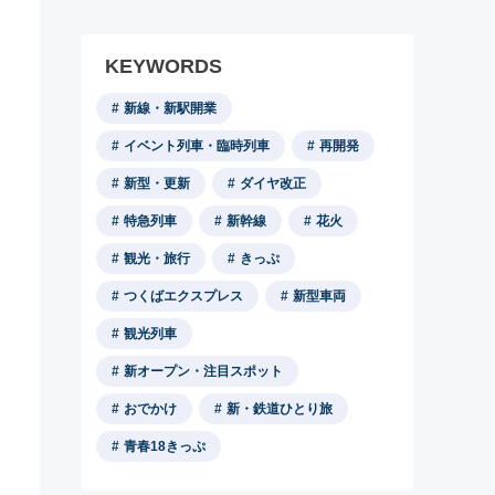
KEYWORDS
新線・新駅開業
イベント列車・臨時列車
再開発
新型・更新
ダイヤ改正
特急列車
新幹線
花火
観光・旅行
きっぷ
つくばエクスプレス
新型車両
観光列車
新オープン・注目スポット
おでかけ
新・鉄道ひとり旅
青春18きっぷ