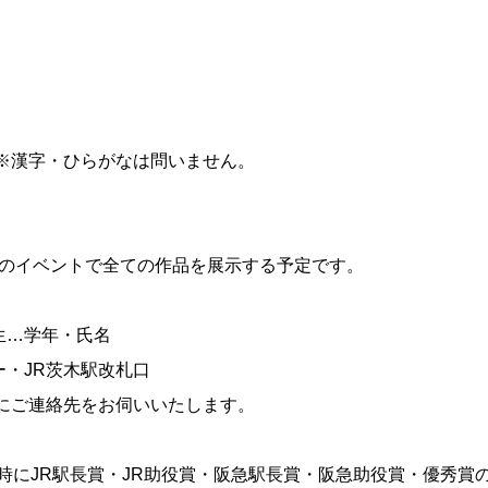
※漢字・ひらがなは問いません。
催のイベントで全ての作品を展示する予定です。
。
生…学年・氏名
・JR茨木駅改札口
にご連絡先をお伺いいたします。
0時にJR駅長賞・JR助役賞・阪急駅長賞・阪急助役賞・優秀賞