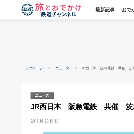
最新記事
おで
トップページ
ニュース
JR西日本 阪急電鉄 共催 茨
ニュース
JR西日本 阪急電鉄 共催 
2017.10.20 18:10