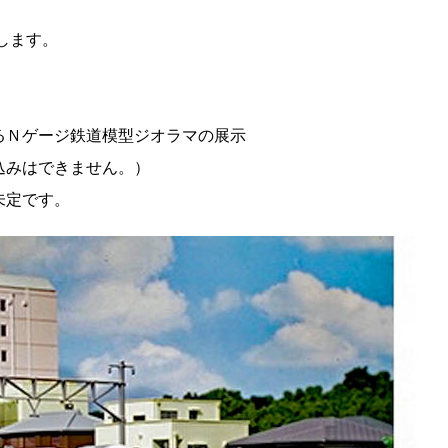
します。
Ｎゲージ鉄道模型ジオラマの展示
込みはできません。）
未定です。