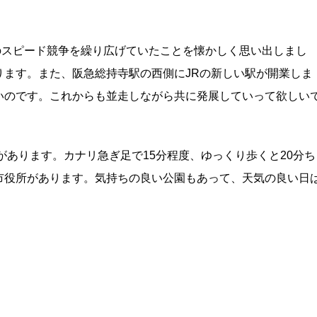
都間のスピード競争を繰り広げていたことを懐かしく思い出しまし
ります。また、阪急総持寺駅の西側にJRの新しい駅が開業しま
いのです。これからも並走しながら共に発展していって欲しい
があります。カナリ急ぎ足で15分程度、ゆっくり歩くと20分ち
市役所があります。気持ちの良い公園もあって、天気の良い日