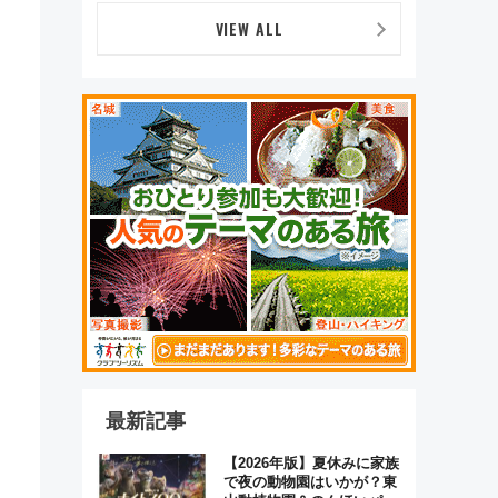
VIEW ALL
最新記事
【2026年版】夏休みに家族
で夜の動物園はいかが？東