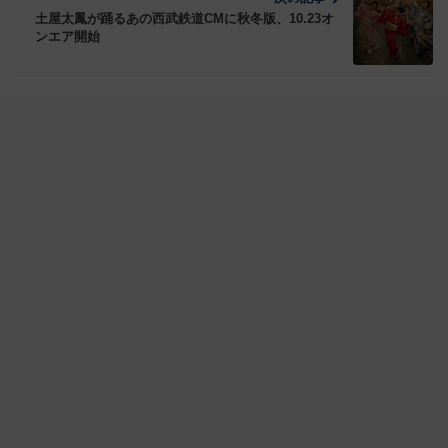
土屋太鳳が踊るあの西武鉄道CMに秋冬版、10.23オ
ンエア開始