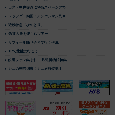
日光・中禅寺湖に特急スペーシアで
レッツゴー四国！アンパンマン列車
近鉄特急「ひのとり」
鉄道の旅を楽しむツアー
サフィール踊り子号で行く伊豆
JRで北陸に行こう！
鉄道ファン集まれ！ 鉄道博物館特集
カニの季節到来！カニ旅行特集！