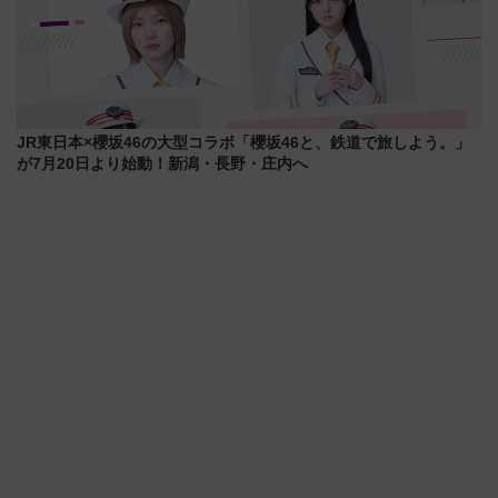
JR東日本×櫻坂46の大型コラボ「櫻坂46と、鉄道で旅しよう。」
が7月20日より始動！新潟・長野・庄内へ