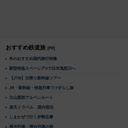
おすすめ鉄道旅
[PR]
冬のおすすめ国内旅行特集
新型特急スペーシアXで日光鬼怒川へ
【JTB】日帰り新幹線ツアー
JR・新幹線・特急列車で #ずらし旅
立山黒部アルペンルート
楽天トラベル 国内宿泊
しまかぜで行く伊勢志摩
観光列車・寝台列車の旅