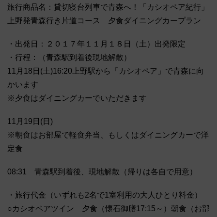
旅行商品名：貸切寝台列車で青森へ！「カシオペア紀行」
上野発青森行き片道コース 夕食ダイニングカープラン
・出発日：２０１７年１１月１８日（土）出発限定
・行程：（青森駅到着後現地解散）
11月18日(土)16:20上野駅から「カシオペア」で青森に向
かいます
※夕食はダイニングカーでいただきます
11月19日(日)
※朝食はお部屋で軽食弁当、もしくはダイニングカーで洋
定食
08:31 青森駅到着後、現地解散（帰りは各自で用意）
・旅行代金（いずれも2名で1室利用の大人ひとり料金）
○カシオペアツイン 夕食（懐石御膳17:15～）朝食（お部