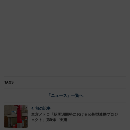
TAGS
「ニュース」一覧へ
前の記事
東京メトロ「駅周辺開発における公募型連携プロジ
ェクト」第5弾 実施