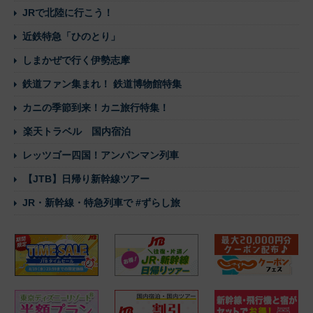
JRで北陸に行こう！
近鉄特急「ひのとり」
しまかぜで行く伊勢志摩
鉄道ファン集まれ！ 鉄道博物館特集
カニの季節到来！カニ旅行特集！
楽天トラベル 国内宿泊
レッツゴー四国！アンパンマン列車
【JTB】日帰り新幹線ツアー
JR・新幹線・特急列車で #ずらし旅