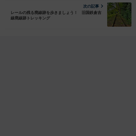
次の記事
レールの残る廃線跡を歩きましょう！ 旧国鉄倉吉
線廃線跡トレッキング