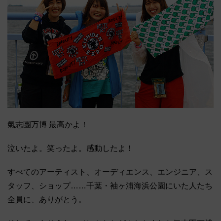
氣志團万博 最高かよ！
泣いたよ。笑ったよ。感動したよ！
すべてのアーティスト、オーディエンス、エンジニア、ス
タッフ、ショップ……千葉・袖ヶ浦海浜公園にいた人たち
全員に、ありがとう。