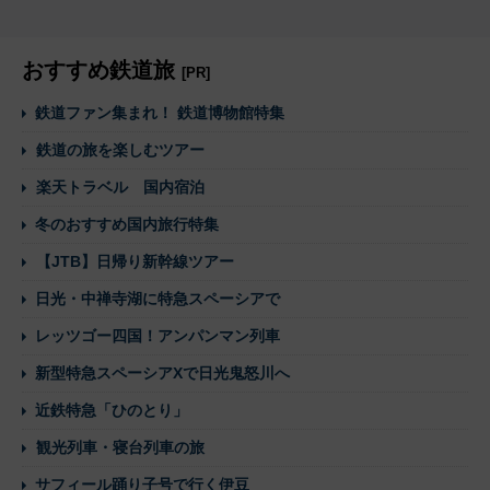
おすすめ鉄道旅
[PR]
鉄道ファン集まれ！ 鉄道博物館特集
鉄道の旅を楽しむツアー
楽天トラベル 国内宿泊
冬のおすすめ国内旅行特集
【JTB】日帰り新幹線ツアー
日光・中禅寺湖に特急スペーシアで
レッツゴー四国！アンパンマン列車
新型特急スペーシアXで日光鬼怒川へ
近鉄特急「ひのとり」
観光列車・寝台列車の旅
サフィール踊り子号で行く伊豆