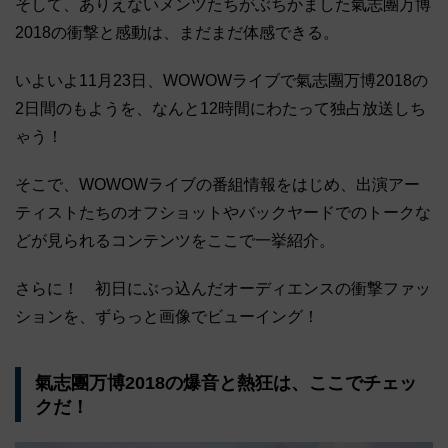
そして、ありえないメンツたちがぶちかました氣志團万博
2018の衝撃と感動は、まだまだ体感できる。
いよいよ11月23日、WOWOWライブで氣志團万博2018の
2日間のもようを、なんと12時間にわたって独占放送しち
ゃう！
そこで、WOWOWライブの番組情報をはじめ、出演アー
ティストたちのオフショットやバックヤードでのトークな
どが見られるコンテンツをここで一挙紹介。
さらに！ 初日にぶっ込んだオーディエンスの衝撃ファッ
ションを、ずらっと画像でビューイング！
氣志團万博2018の爆音と熱狂は、ここでチェッ
クだ！