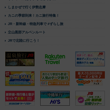
しまかぜで行く伊勢志摩
カニの季節到来！カニ旅行特集！
JR・新幹線・特急列車で #ずらし旅
立山黒部アルペンルート
JRで北陸に行こう！