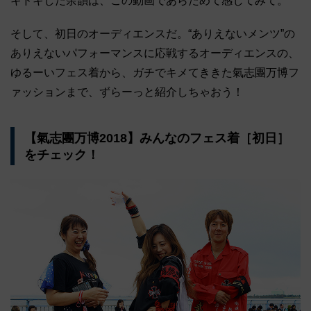
キドキした余韻は、この動画であらためて感じてみて。
そして、初日のオーディエンスだ。“ありえないメンツ”の
ありえないパフォーマンスに応戦するオーディエンスの、
ゆるーいフェス着から、ガチでキメてききた氣志團万博フ
ァッションまで、ずらーっと紹介しちゃおう！
【氣志團万博2018】みんなのフェス着［初日］
をチェック！