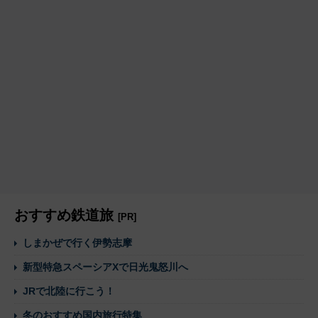
おすすめ鉄道旅
[PR]
しまかぜで行く伊勢志摩
新型特急スペーシアXで日光鬼怒川へ
JRで北陸に行こう！
冬のおすすめ国内旅行特集