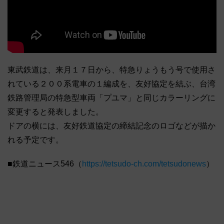
東武鉄道は、来月１７日から、特急りょうもう号で使用さ
れている２００系電車の１編成を、友好協定を結ぶ、台湾
鉄路管理局の特急型車両「プユマ」と同じカラーリングに
変更すると発表しました。
ドアの横には、友好鉄道協定の締結記念のロゴなどが描か
れる予定です。
■鉄道ニュース546（
https://tetsudo-ch.com/tetsudonews
）