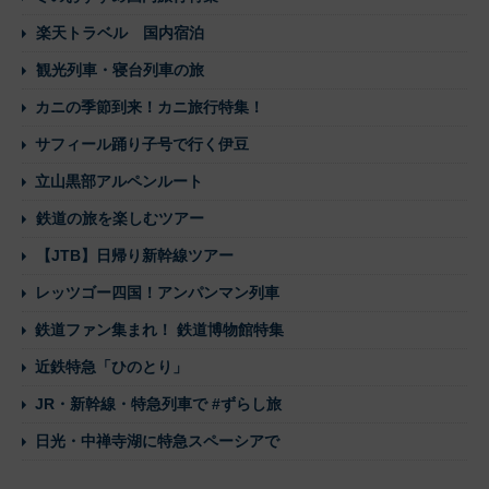
楽天トラベル 国内宿泊
観光列車・寝台列車の旅
カニの季節到来！カニ旅行特集！
サフィール踊り子号で行く伊豆
立山黒部アルペンルート
鉄道の旅を楽しむツアー
【JTB】日帰り新幹線ツアー
レッツゴー四国！アンパンマン列車
鉄道ファン集まれ！ 鉄道博物館特集
近鉄特急「ひのとり」
JR・新幹線・特急列車で #ずらし旅
日光・中禅寺湖に特急スペーシアで