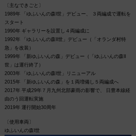
〔主なできごと〕
1989年 「ゆふいんの森I世」デビュー、 ３両編成で運転を
スタート
1990年 ギャラリーを設置し４両編成に
1992年 「ゆふいんの森II世」デビュー（「オランダ村特
急」を改装）
1999年 「新ゆふいんの森」デビュー（「ゆふいんの森II
世」は運行終了）
2003年 「ゆふいんの森I世」リニューアル
2015年 「新ゆふいんの森」を１両増備し５両編成へ
2017年 平成29年７月九州北部豪雨の影響で、 日豊本線経
由のう回運転実施
2019年 運行開始30周年
〔使用車両〕
ゆふいんの森I世