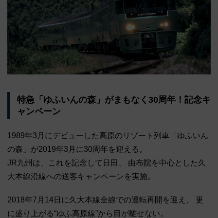
特急「ゆふいんの森」がまもなく30周年！記念キ
ャンペーン
1989年3月にデビューした高原のリゾート列車「ゆふいん
の森」が2019年3月に30周年を迎える。
JR九州は、これを記念して日田、 由布院を中心とした久
大本線沿線への送客キャンペーンを実施。
2018年7月14日に久大本線全線での運転再開を迎え、 更
に盛り上がる“ゆふ高原線”から目が離せない。