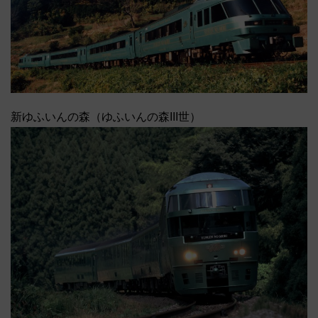
新ゆふいんの森（ゆふいんの森III世）