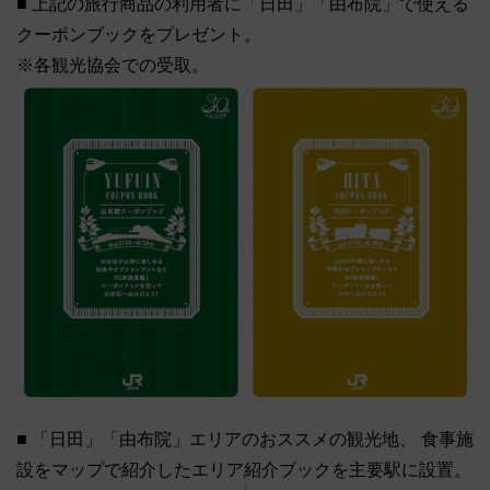
■ 上記の旅行商品の利用者に「日田」「由布院」で使える
クーポンブックをプレゼント。
※各観光協会での受取。
■ 「日田」「由布院」エリアのおススメの観光地、 食事施
設をマップで紹介したエリア紹介ブックを主要駅に設置。