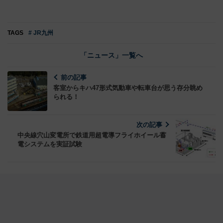
TAGS
# JR九州
「ニュース」一覧へ
前の記事
客室からキハ47形式気動車や転車台が思う存分眺め
られる！
次の記事
中央線穴山変電所で鉄道用超電導フライホイール蓄
電システムを実証試験