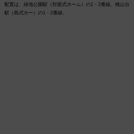
配置は、緑地公園駅（対面式ホーム）の1・2番線、桃山台
駅（島式ホー）の1・2番線。