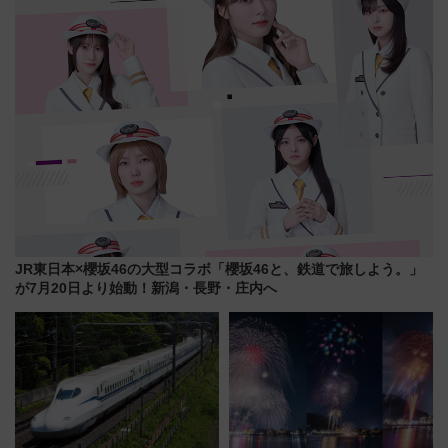
に
JR東日本×櫻坂46の大型コラボ「櫻坂46と、鉄道で旅しよう。」
が7月20日より始動！新潟・長野・庄内へ