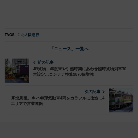
TAGS
# 北大阪急行
「ニュース」一覧へ
前の記事
JR貨物、年度末や引越時期にあわせ臨時貨物列車30
本設定…コンテナ換算9870個増強
次の記事
JR北海道、キハ40形気動車4両をカラフルに改造…4
エリアで営業運転