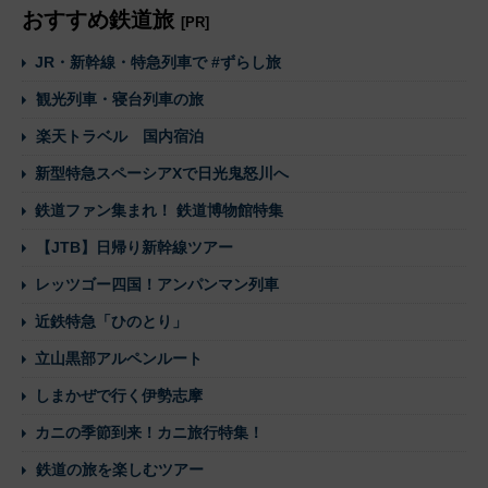
おすすめ鉄道旅
[PR]
JR・新幹線・特急列車で #ずらし旅
観光列車・寝台列車の旅
楽天トラベル 国内宿泊
新型特急スペーシアXで日光鬼怒川へ
鉄道ファン集まれ！ 鉄道博物館特集
【JTB】日帰り新幹線ツアー
レッツゴー四国！アンパンマン列車
近鉄特急「ひのとり」
立山黒部アルペンルート
しまかぜで行く伊勢志摩
カニの季節到来！カニ旅行特集！
鉄道の旅を楽しむツアー