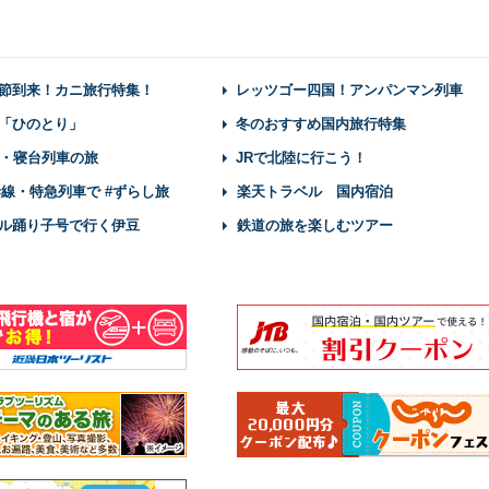
節到来！カニ旅行特集！
レッツゴー四国！アンパンマン列車
「ひのとり」
冬のおすすめ国内旅行特集
・寝台列車の旅
JRで北陸に行こう！
幹線・特急列車で #ずらし旅
楽天トラベル 国内宿泊
ル踊り子号で行く伊豆
鉄道の旅を楽しむツアー