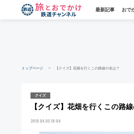
最新記事
おで
トップページ
【クイズ】花畑を行くこの路線の名は？
クイズ
【クイズ】花畑を行くこの路線
2018.04.05 18:04