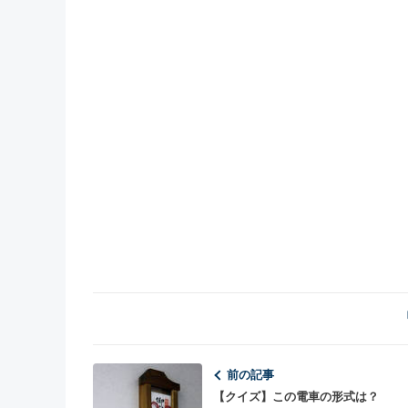
前の記事
【クイズ】この電車の形式は？