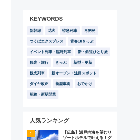
KEYWORDS
新幹線
花火
特急列車
再開発
つくばエクスプレス
青春18きっぷ
イベント列車・臨時列車
新・鉄道ひとり旅
観光・旅行
きっぷ
新型・更新
観光列車
新オープン・注目スポット
ダイヤ改正
新型車両
おでかけ
新線・新駅開業
人気ランキング
【広島】瀬戸内海を望むリ
ゾートホテルで叶える！グ