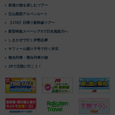
鉄道の旅を楽しむツアー
立山黒部アルペンルート
【JTB】日帰り新幹線ツアー
新型特急スペーシアXで日光鬼怒川へ
しまかぜで行く伊勢志摩
サフィール踊り子号で行く伊豆
観光列車・寝台列車の旅
JRで北陸に行こう！