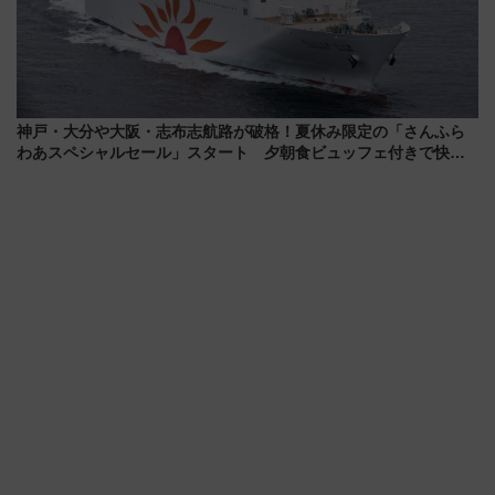
神戸・大分や大阪・志布志航路が破格！夏休み限定の「さんふら
わあスペシャルセール」スタート 夕朝食ビュッフェ付きで快適
な船旅はいかが？