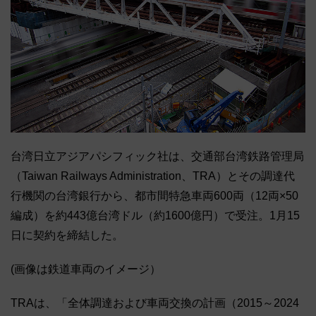
台湾日立アジアパシフィック社は、交通部台湾鉄路管理局
（Taiwan Railways Administration、TRA）とその調達代
行機関の台湾銀行から、都市間特急車両600両（12両×50
編成）を約443億台湾ドル（約1600億円）で受注。1月15
日に契約を締結した。
(画像は鉄道車両のイメージ）
TRAは、「全体調達および車両交換の計画（2015～2024