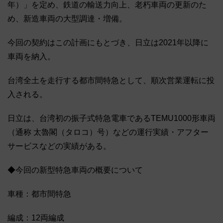
年）」を定め、鉄道の輸送力向上、老朽車両の更新のた
め、新造車両の大型調達・増備。
今回の契約はこの計画にもとづき、日立は2021年以降に
車両を納入。
台湾全土を走行する都市間特急として、順次営業運転に投
入される。
日立は、台湾初の振子式特急電車であるTEMU1000形車両
（通称 太魯閣（タロコ）号）などの運行実績・アフター
サービスなどの実績がある。
◆今回の新型特急車両の概要について
車種：都市間特急
編成：12両編成