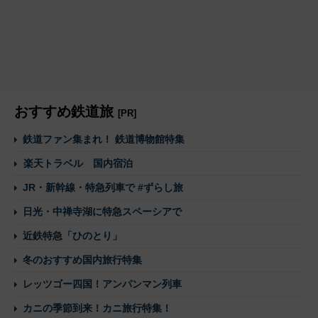
おすすめ鉄道旅
[PR]
鉄道ファン集まれ！ 鉄道博物館特集
楽天トラベル 国内宿泊
JR・新幹線・特急列車で #ずらし旅
日光・中禅寺湖に特急スペーシアで
近鉄特急「ひのとり」
冬のおすすめ国内旅行特集
レッツゴー四国！アンパンマン列車
カニの季節到来！カニ旅行特集！