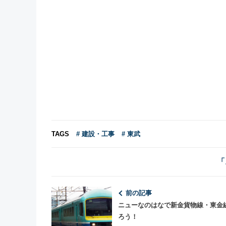
TAGS
# 建設・工事
# 東武
「
前の記事
ニューなのはなで新金貨物線・東金
ろう！