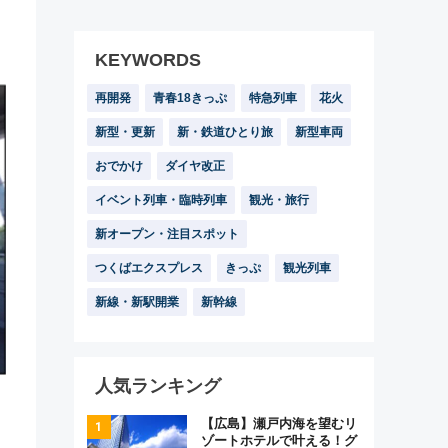
KEYWORDS
再開発
青春18きっぷ
特急列車
花火
新型・更新
新・鉄道ひとり旅
新型車両
おでかけ
ダイヤ改正
イベント列車・臨時列車
観光・旅行
新オープン・注目スポット
つくばエクスプレス
きっぷ
観光列車
新線・新駅開業
新幹線
人気ランキング
【広島】瀬戸内海を望むリ
ゾートホテルで叶える！グ