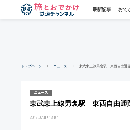
最新記事
おで
トップページ
ニュース
東武東上線男衾駅 東西自由通
ニュース
東武東上線男衾駅 東西自由通
2016.07.07 13:07