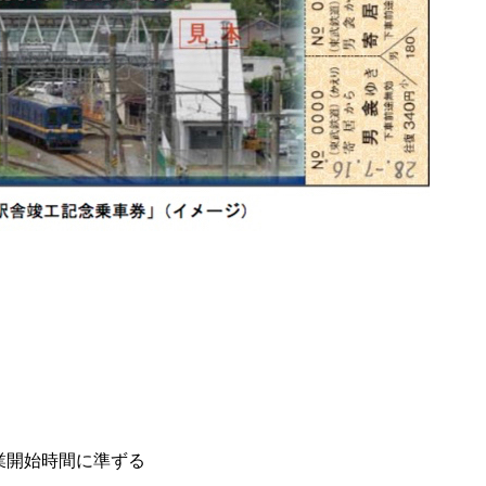
始時間に準ずる