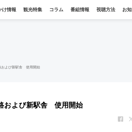
かけ情報
観光特集
コラム
番組情報
視聴方法
お知
路および新駅舎 使用開始
路および新駅舎 使用開始