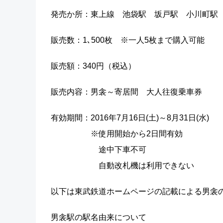
発売か所：東上線 池袋駅 坂戸駅 小川町駅
販売数：1､500枚 ※一人5枚まで購入可能
販売額：340円（税込）
販売内容：男衾～寄居間 大人往復乗車券
有効期間：2016年7月16日(土)～8月31日(水)
※使用開始から2日間有効
途中下車不可
自動改札機は利用できない
以下は東武鉄道ホームページの記載による男衾
男衾駅の駅名由来について