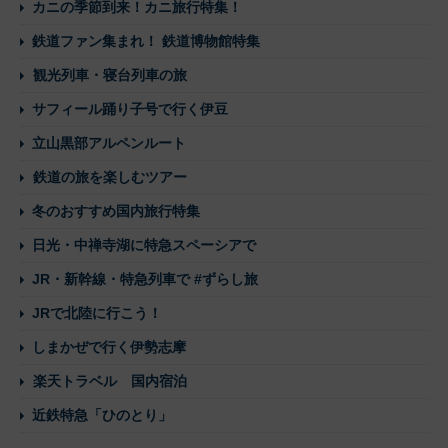
カニの季節到来！カニ旅行特集！
鉄道ファン集まれ！ 鉄道博物館特集
観光列車・寝台列車の旅
サフィール踊り子号で行く伊豆
立山黒部アルペンルート
鉄道の旅を楽しむツアー
冬のおすすめ国内旅行特集
日光・中禅寺湖に特急スペーシアで
JR・新幹線・特急列車で #ずらし旅
JRで北陸に行こう！
しまかぜで行く伊勢志摩
楽天トラベル 国内宿泊
近鉄特急「ひのとり」