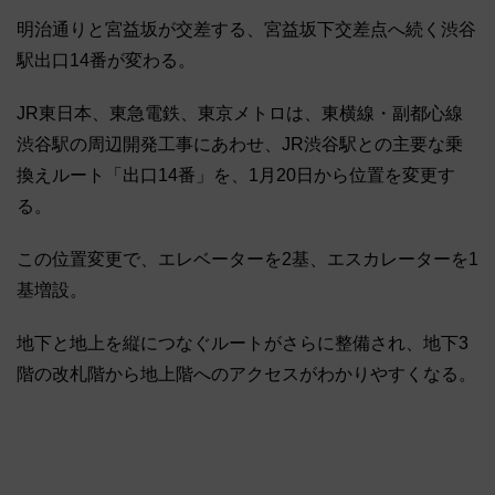
明治通りと宮益坂が交差する、宮益坂下交差点へ続く渋谷
駅出口14番が変わる。
JR東日本、東急電鉄、東京メトロは、東横線・副都心線
渋谷駅の周辺開発工事にあわせ、JR渋谷駅との主要な乗
換えルート「出口14番」を、1月20日から位置を変更す
る。
この位置変更で、エレベーターを2基、エスカレーターを1
基増設。
地下と地上を縦につなぐルートがさらに整備され、地下3
階の改札階から地上階へのアクセスがわかりやすくなる。