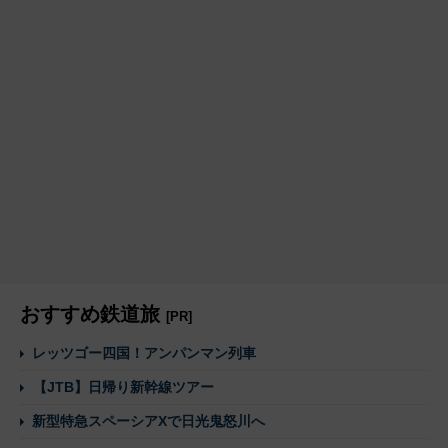
おすすめ鉄道旅
[PR]
レッツゴー四国！アンパンマン列車
【JTB】日帰り新幹線ツアー
新型特急スペーシアXで日光鬼怒川へ