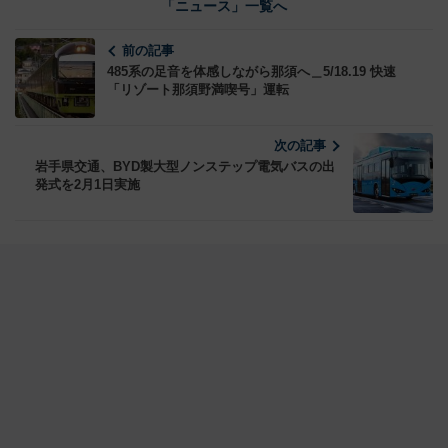
「ニュース」一覧へ
前の記事
485系の足音を体感しながら那須へ＿5/18.19 快速
「リゾート那須野満喫号」運転
次の記事
岩手県交通、BYD製大型ノンステップ電気バスの出
発式を2月1日実施