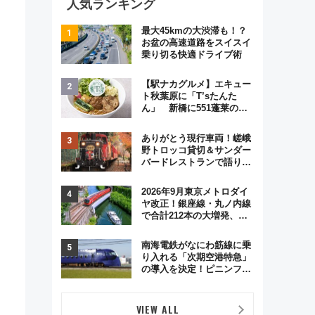
人気ランキング
最大45kmの大渋滞も！？
お盆の高速道路をスイスイ
乗り切る快適ドライブ術
【駅ナカグルメ】エキュー
ト秋葉原に「T’sたんた
ん」 新橋に551蓬莱の
DNAを継ぐ「東京豚饅」、
オムライス専門店「肉とた
ありがとう現行車両！嵯峨
まご」新グルメ続々登場！
野トロッコ貸切＆サンダー
【2026年8月】
バードレストランで語り合
う秋の京都 斉藤雪乃＆福
原トシヒロと行く！9月13
2026年9月東京メトロダイ
日「京都の鉄道満喫ツア
ヤ改正！銀座線・丸ノ内線
ー」開催
で合計212本の大増発、混
雑緩和に期待
南海電鉄がなにわ筋線に乗
り入れる「次期空港特急」
の導入を決定！ピニンファ
リーナによる日本初の鉄道
デザイン
VIEW ALL