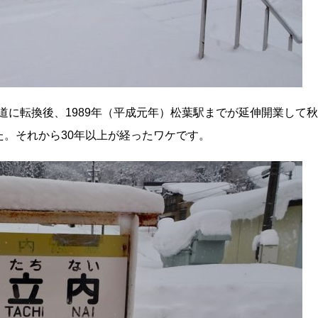
鉄道に転換後、1989年（平成元年）松葉駅までが延伸開業して秋
。それから30年以上が経ったワケです。