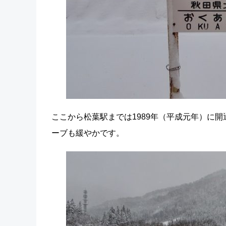
ここから松葉駅までは1989年（平成元年）に
ーブも緩やかです。