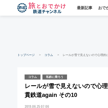
最新記事
おで
トップページ
コラム
レールが雪で見えないので心理的に不
コラム
私鉄に乗ろう
レールが雪で見えないので心理
貫鉄道again その10
2019.06.25 07:06