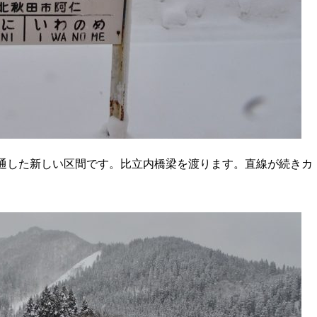
開通した新しい区間です。比立内橋梁を渡ります。直線が続きカ