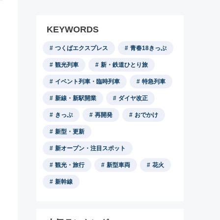
KEYWORDS
つくばエクスプレス
青春18きっぷ
観光列車
新・鉄道ひとり旅
イベント列車・臨時列車
特急列車
新線・新駅開業
ダイヤ改正
きっぷ
再開発
おでかけ
新型・更新
新オープン・注目スポット
観光・旅行
新型車両
花火
新幹線