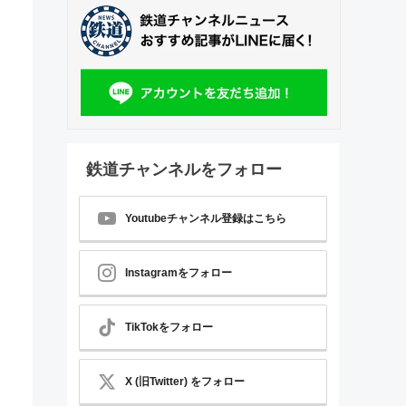
鉄道チャンネルをフォロー
Youtubeチャンネル登録はこちら
Instagramをフォロー
TikTokをフォロー
X (旧Twitter) をフォロー