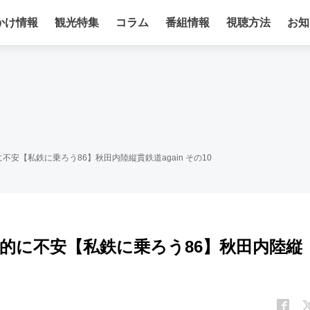
かけ情報
観光特集
コラム
番組情報
視聴方法
お知
安【私鉄に乗ろう86】秋田内陸縦貫鉄道again その10
的に不安【私鉄に乗ろう86】秋田内陸縦