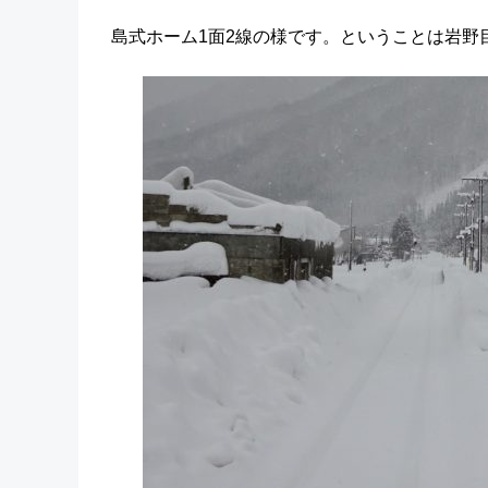
島式ホーム1面2線の様です。ということは岩野目