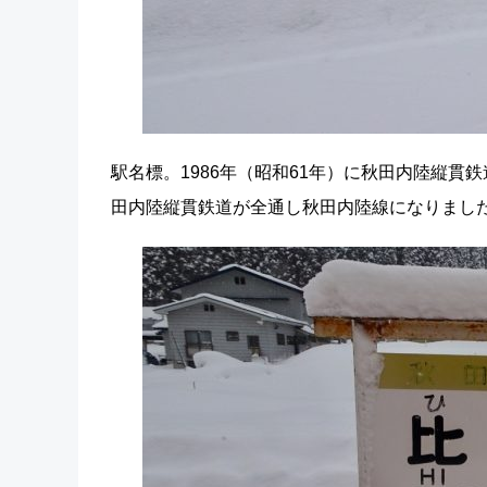
駅名標。1986年（昭和61年）に秋田内陸縦貫
田内陸縦貫鉄道が全通し秋田内陸線になりました