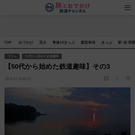
TOP
おでかけ
花火
青春18きっぷ
新型車両
きっぷ
駅･街 再
コラム
50代から始めた鉄道趣味
【50代から始めた鉄道趣味】その3
2018.07.14 06:07