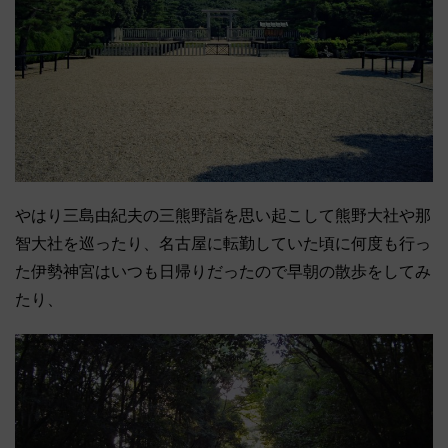
やはり三島由紀夫の三熊野詣を思い起こして熊野大社や那
智大社を巡ったり、名古屋に転勤していた頃に何度も行っ
た伊勢神宮はいつも日帰りだったので早朝の散歩をしてみ
たり、