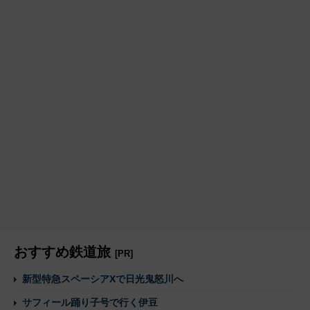
おすすめ鉄道旅
[PR]
新型特急スペーシアXで日光鬼怒川へ
サフィール踊り子号で行く伊豆