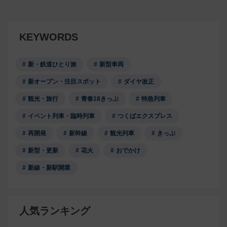
KEYWORDS
新・鉄道ひとり旅
新型車両
新オープン・注目スポット
ダイヤ改正
観光・旅行
青春18きっぷ
特急列車
イベント列車・臨時列車
つくばエクスプレス
再開発
新幹線
観光列車
きっぷ
新型・更新
花火
おでかけ
新線・新駅開業
人気ランキング