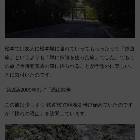
松本では友人に松本城に連れていってもらったりと「鉄道
旅」というよりも「単に鉄道を使った旅」でした。でもこ
の旅で長時間普通列車に揺られることが予想外に楽しいこ
とに気付いたのです。
”第2回/2009年9月“「恐山散歩」
この旅は少しずつ”鉄道旅”の様相を帯び始めていたのです
が「憧れの恐山」を訪問しています。