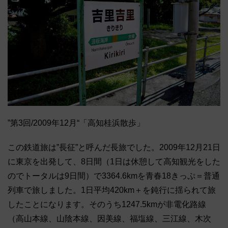
”第3回/2009年12月“「高知桂浜散歩」
この鉄道旅は”長征”と呼んだ長旅でした。2009年12月21日
に東京を出発して、8日間（1日は休憩して高知観光をした
のでトータルは9日間）で3364.6kmを青春18きっぷ＝普通
列車で旅しました。1日平均420km＋を鈍行に揺られて旅
したことになります。そのうち1247.5kmが非電化路線
（高山本線、山陰本線、因美線、福塩線、三江線、木次