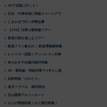
JRで北陸に行こう！
日光・中禅寺湖に特急スペーシアで
しまかぜで行く伊勢志摩
【JTB】日帰り新幹線ツアー
鉄道の旅を楽しむツアー
鉄道ファン集まれ！ 鉄道博物館特集
レッツゴー四国！アンパンマン列車
冬のおすすめ国内旅行特集
JR・新幹線・特急列車で #ずらし旅
近鉄特急「ひのとり」
楽天トラベル 国内宿泊
立山黒部アルペンルート
カニの季節到来！カニ旅行特集！