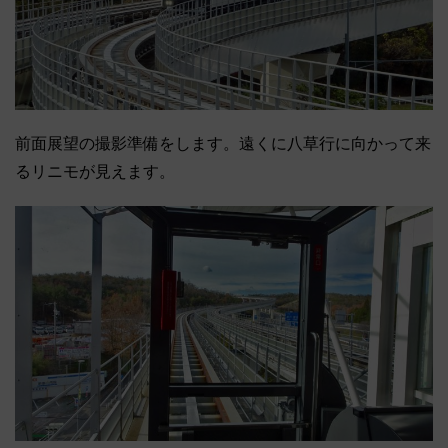
前面展望の撮影準備をします。遠くに八草行に向かって来
るリニモが見えます。