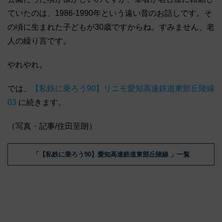
ていたのは、1986-1990年という遠い昔のお話しです。そ
の頃に生まれた子どもが30歳ですからね。すみません、老
人の繰り言です。
やれやれ。
では、
【私鉄に乗ろう90】リニモ愛知高速鉄道東部丘陵線
03
に続きます。
（写真・記事/住田至朗）
「【私鉄に乗ろう90】愛知高速鉄道東部丘陵線 」一覧