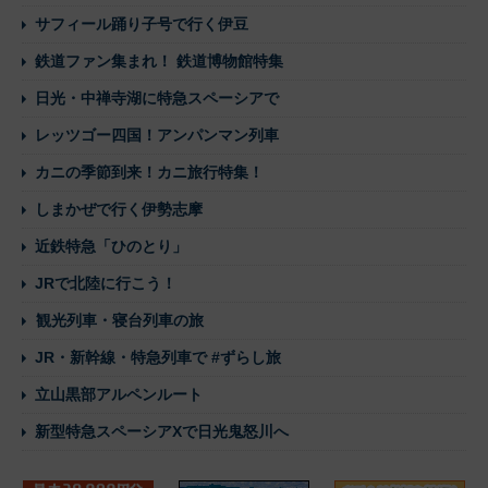
サフィール踊り子号で行く伊豆
鉄道ファン集まれ！ 鉄道博物館特集
日光・中禅寺湖に特急スペーシアで
レッツゴー四国！アンパンマン列車
カニの季節到来！カニ旅行特集！
しまかぜで行く伊勢志摩
近鉄特急「ひのとり」
JRで北陸に行こう！
観光列車・寝台列車の旅
JR・新幹線・特急列車で #ずらし旅
立山黒部アルペンルート
新型特急スペーシアXで日光鬼怒川へ