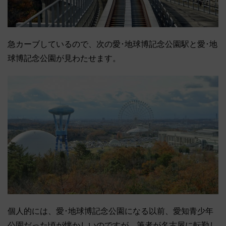
急カーブしているので、次の愛･地球博記念公園駅と愛･地
球博記念公園が見わたせます。
個人的には、愛･地球博記念公園になる以前、愛知青少年
公園だった頃が懐かしいのですが、筆者が名古屋に転勤し