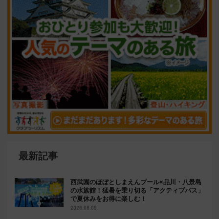
最新記事
西武園のほぼとしまえんプール×品川・八景島
の水族館！猛暑を乗り切る「アクティブパス」
で夏休みをお得に楽しむ！
2026.08.09