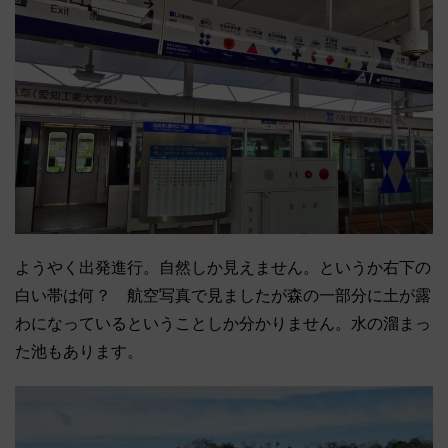
ようやく出発進行。自然しか見えません。というか右下の
白い帯は何？ 航空写真で見ましたが森の一部分に土が露
わになっているということしか分かりません。水の溜まっ
た池もあります。