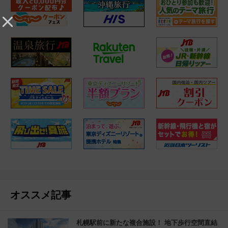
オススメ記事
札幌駅前に新たな複合施設！ 地下歩行空間直結