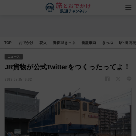
TOP
おでかけ
花火
青春18きっぷ
新型車両
きっぷ
駅･街 再
ニュース
JR貨物が公式Twitterをつくったってよ！
2019.02.15 16:02