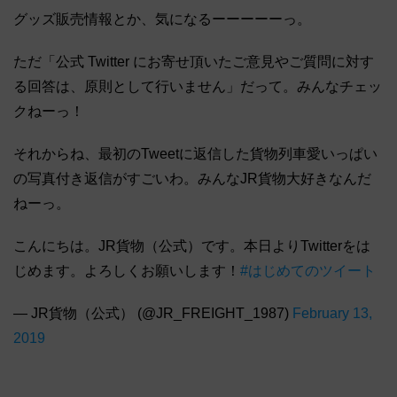
グッズ販売情報とか、気になるーーーーーっ。
ただ「公式 Twitter にお寄せ頂いたご意見やご質問に対す
る回答は、原則として行いません」だって。みんなチェッ
クねーっ！
それからね、最初のTweetに返信した貨物列車愛いっぱい
の写真付き返信がすごいわ。みんなJR貨物大好きなんだ
ねーっ。
こんにちは。JR貨物（公式）です。本日よりTwitterをは
じめます。よろしくお願いします！
#はじめてのツイート
— JR貨物（公式） (@JR_FREIGHT_1987)
February 13,
2019