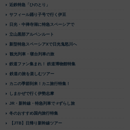
近鉄特急「ひのとり」
サフィール踊り子号で行く伊豆
日光・中禅寺湖に特急スペーシアで
立山黒部アルペンルート
新型特急スペーシアXで日光鬼怒川へ
観光列車・寝台列車の旅
鉄道ファン集まれ！ 鉄道博物館特集
鉄道の旅を楽しむツアー
カニの季節到来！カニ旅行特集！
しまかぜで行く伊勢志摩
JR・新幹線・特急列車で #ずらし旅
冬のおすすめ国内旅行特集
【JTB】日帰り新幹線ツアー