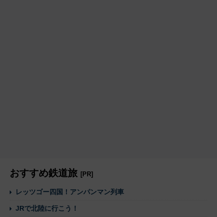
おすすめ鉄道旅
[PR]
レッツゴー四国！アンパンマン列車
JRで北陸に行こう！