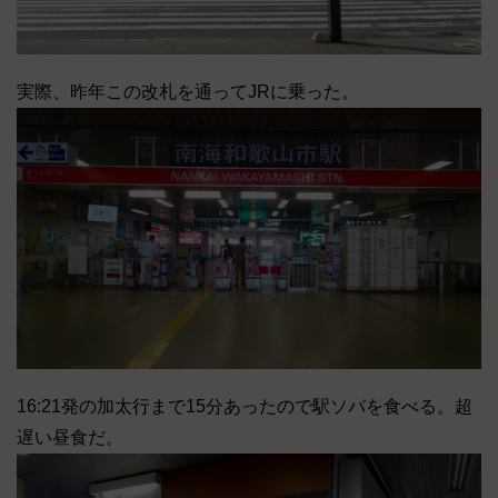
実際、昨年この改札を通ってJRに乗った。
16:21発の加太行まで15分あったので駅ソバを食べる。超
遅い昼食だ。