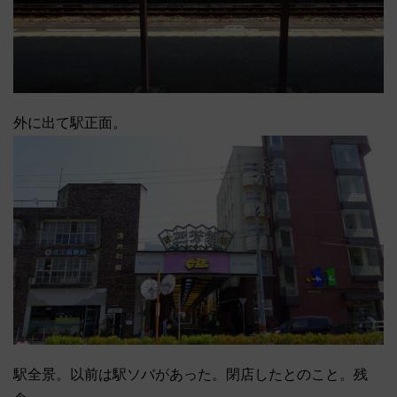
外に出て駅正面。
駅全景。以前は駅ソバがあった。閉店したとのこと。残