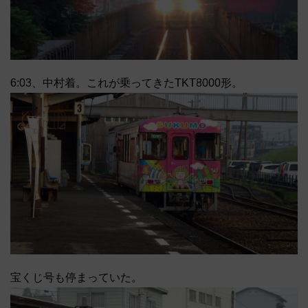
6:03、中村着。これが乗ってきたTKT8000形。
宝くじ号も停まっていた。