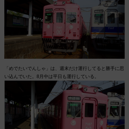
「めでたいでんしゃ」は、週末だけ運行してると勝手に思
い込んでいた。8月中は平日も運行している。