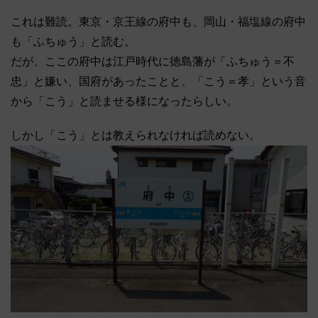
これは難読。東京・京王線の府中も、岡山・福塩線の府中
も「ふちゅう」と読む。
だが、ここの府中は江戸時代に徳島藩が「ふちゅう＝不
忠」と嫌い、国府があったことと、「こう＝孝」という音
から「こう」と読ませる様になったらしい。
しかし「こう」とは教えられなければ読めない。