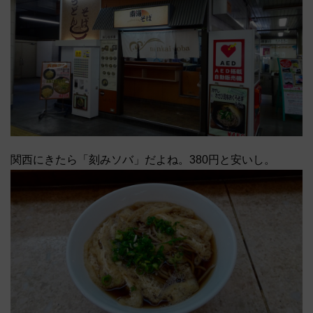
関西にきたら「刻みソバ」だよね。380円と安いし。