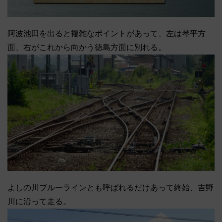
阿波池田を出ると複雑なポイントがあって、左は琴平方
面、右がこれから向かう徳島方面に別れる。
よしの川ブルーラインとも呼ばれるだけあって終始、吉野
川に沿って走る。