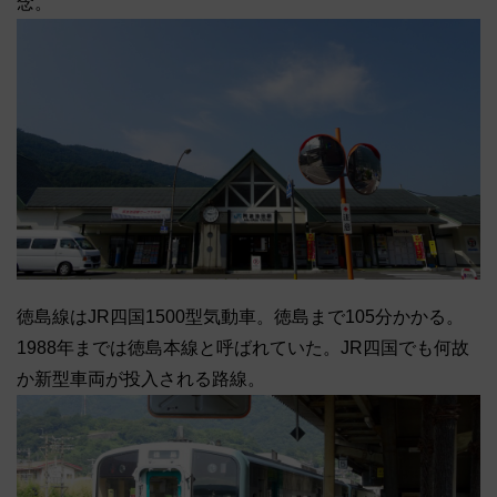
念。
徳島線はJR四国1500型気動車。徳島まで105分かかる。
1988年までは徳島本線と呼ばれていた。JR四国でも何故
か新型車両が投入される路線。