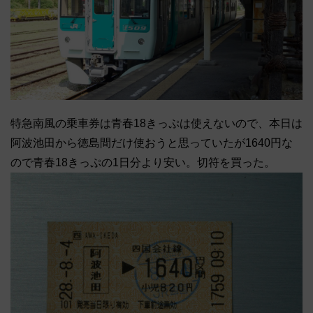
特急南風の乗車券は青春18きっぷは使えないので、本日は
阿波池田から徳島間だけ使おうと思っていたが1640円な
ので青春18きっぷの1日分より安い。切符を買った。