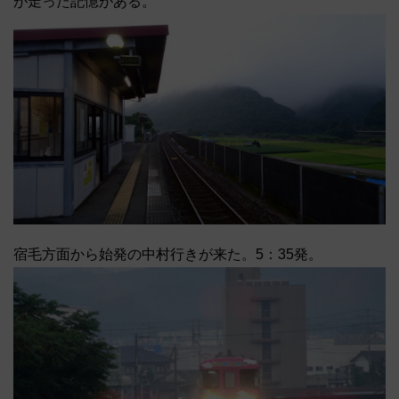
が走った記憶がある。
宿毛方面から始発の中村行きが来た。5：35発。