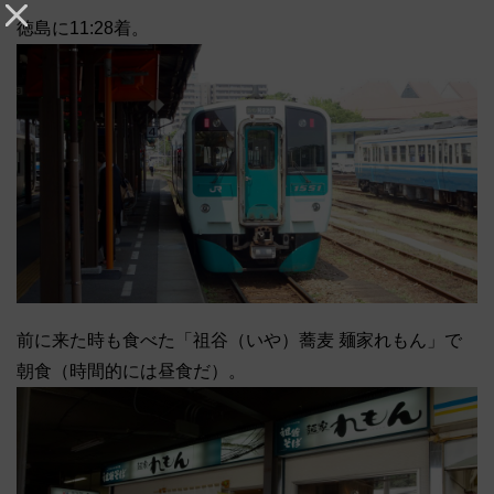
徳島に11:28着。
前に来た時も食べた「祖谷（いや）蕎麦 麺家れもん」で
朝食（時間的には昼食だ）。