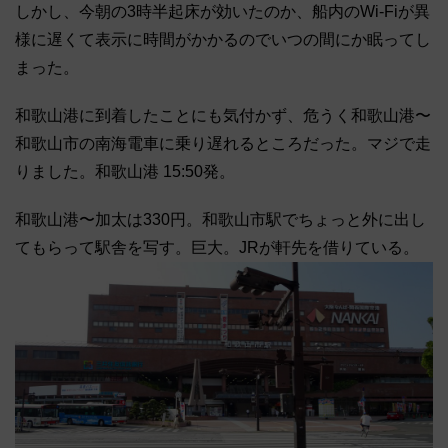
しかし、今朝の3時半起床が効いたのか、船内のWi-Fiが異
様に遅くて表示に時間がかかるのでいつの間にか眠ってし
まった。
和歌山港に到着したことにも気付かず、危うく和歌山港〜
和歌山市の南海電車に乗り遅れるところだった。マジで走
りました。和歌山港 15:50発。
和歌山港〜加太は330円。和歌山市駅でちょっと外に出し
てもらって駅舎を写す。巨大。JRが軒先を借りている。