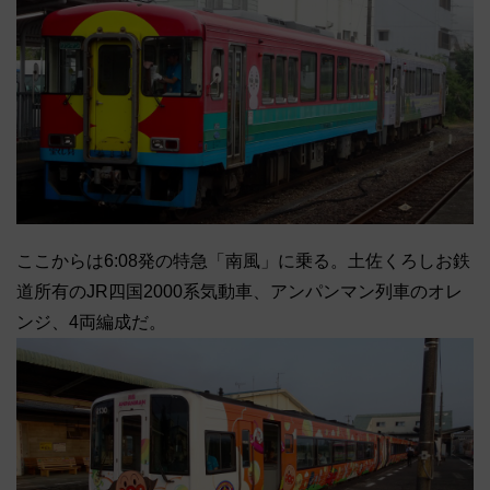
ここからは6:08発の特急「南風」に乗る。土佐くろしお鉄
道所有のJR四国2000系気動車、アンパンマン列車のオレ
ンジ、4両編成だ。