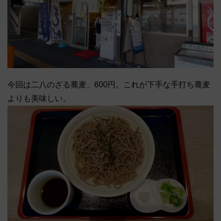
今回は二八のざる蕎麦、600円。これが下手な手打ち蕎麦
よりも美味しい。