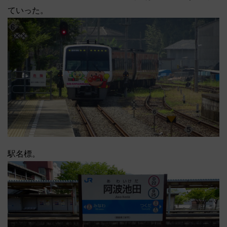
ていった。
駅名標。