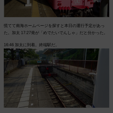
慌てて南海ホームページを探すと本日の運行予定があっ
た。加太 17:27発が「めでたいでんしゃ」だと分かった。
16:46 加太に到着。終端駅だ。