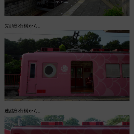
先頭部分横から。
連結部分横から。