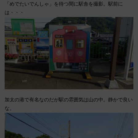
「めでたいでんしゃ」を待つ間に駅舎を撮影。駅前に
は・・・
加太の港で有名なのだが駅の雰囲気は山の中。静かで良い
な。