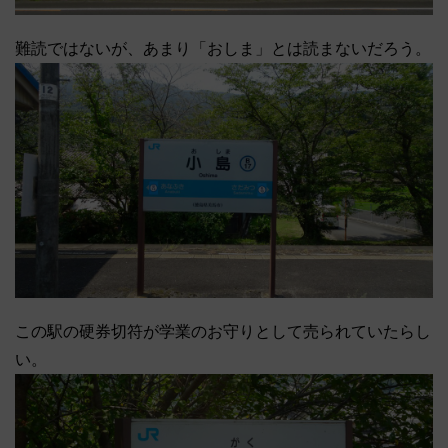
難読ではないが、あまり「おしま」とは読まないだろう。
この駅の硬券切符が学業のお守りとして売られていたらし
い。