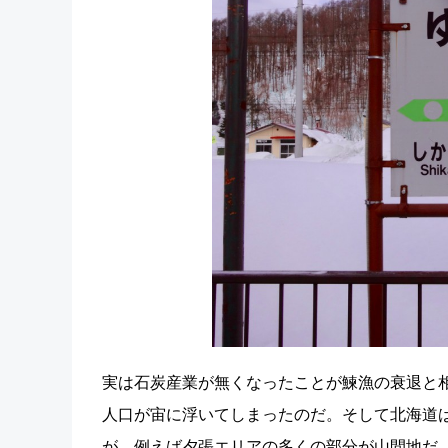
実は石炭産業が無くなったことが鰊漁の衰退と
人口が宙に浮いてしまったのだ。そして北海道
が、例えば夕張エリアの多くの部分が山間地だ