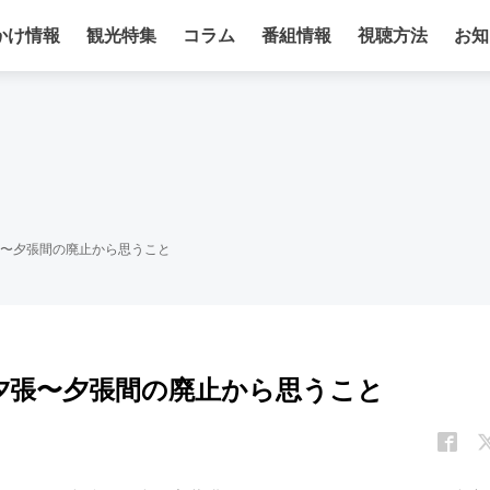
かけ情報
観光特集
コラム
番組情報
視聴方法
お知
夕張〜夕張間の廃止から思うこと
新夕張〜夕張間の廃止から思うこと