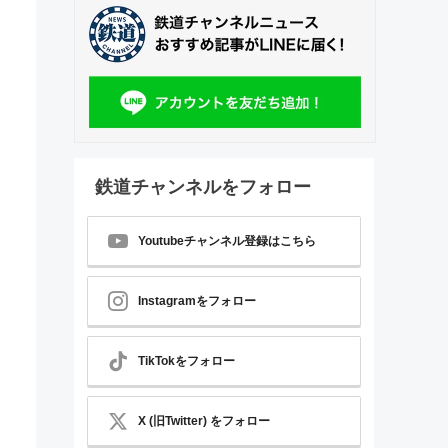
鉄道チャンネルをフォロー
Youtubeチャンネル登録はこちら
Instagramをフォロー
TikTokをフォロー
X (旧Twitter) をフォロー