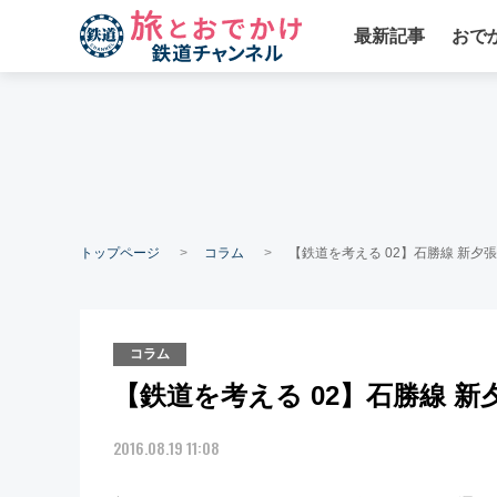
最新記事
おで
トップページ
コラム
【鉄道を考える 02】石勝線 新
コラム
【鉄道を考える 02】石勝線 
2016.08.19 11:08