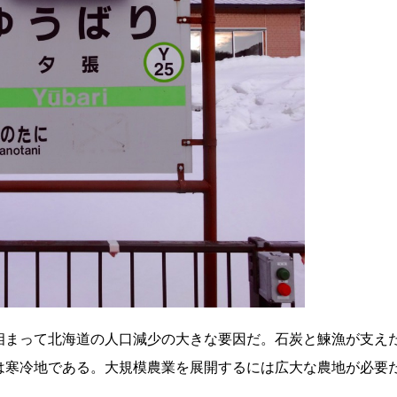
相まって北海道の人口減少の大きな要因だ。石炭と鰊漁が支え
は寒冷地である。大規模農業を展開するには広大な農地が必要
。