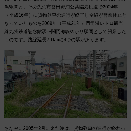
浜駅間と、その先の市営田野浦公共臨港鉄道で2004年
（平成16年）に貨物列車の運行が終了し全線が営業休止と
なっていたものを2009年（平成21年）門司港レトロ観光
線九州鉄道記念館駅〜関門海峡めかり駅間として開業した
ものです。路線延長2.1kmに4つの駅があります。
ちなみに2005年2月に来た時は、貨物列車の運行が終わっ