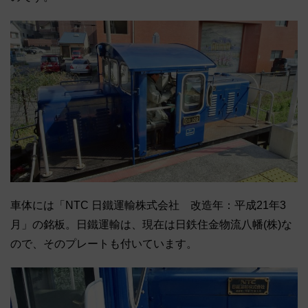
車体には「NTC 日鐵運輸株式会社 改造年：平成21年3
月」の銘板。日鐵運輸は、現在は日鉄住金物流八幡(株)な
ので、そのプレートも付いています。