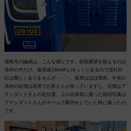
潮風号の編成は、こんな感じです。前面展望を狙えるのは
赤枠の中だけ。最高速15km/hとゆっくり走るので揺れ対
応は難しくありませんが・・・。座席はほぼ満席。中央の
赤枠の左側は座席でお客さんが座っていますし、右側はア
テンダントさんの定位置。上の出発前に撮った踏切写真は
アテンダントさんがホームで案内をしていた時に撮ったの
です。