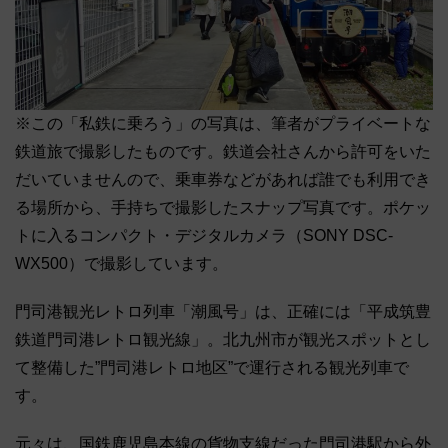
※この「私鉄に乗ろう」の写真は、筆者がプライベートな
鉄道旅で撮影したものです。鉄道会社さんから許可をいた
だいていませんので、乗車券などがあれば誰でも利用でき
る場所から、手持ちで撮影したスナップ写真です。ポケッ
トに入るコンパクト・デジタルカメラ（SONY DSC-
WX500）で撮影しています。
門司港観光レトロ列車「潮風号」は、正確には「平成筑豊
鉄道門司港レトロ観光線」。北九州市が観光スポットとし
て整備した”門司港レトロ地区”で運行される観光列車で
す。
元々は、国鉄鹿児島本線の貨物支線だった門司港駅から外