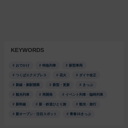
KEYWORDS
おでかけ
特急列車
新型車両
つくばエクスプレス
花火
ダイヤ改正
新線・新駅開業
新型・更新
きっぷ
観光列車
再開発
イベント列車・臨時列車
新幹線
新・鉄道ひとり旅
観光・旅行
新オープン・注目スポット
青春18きっぷ