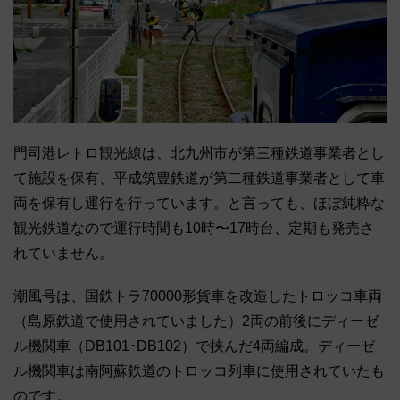
門司港レトロ観光線は、北九州市が第三種鉄道事業者とし
て施設を保有、平成筑豊鉄道が第二種鉄道事業者として車
両を保有し運行を行っています。と言っても、ほぼ純粋な
観光鉄道なので運行時間も10時〜17時台、定期も発売さ
れていません。
潮風号は、国鉄トラ70000形貨車を改造したトロッコ車両
（島原鉄道で使用されていました）2両の前後にディーゼ
ル機関車（DB101･DB102）で挟んだ4両編成。ディーゼ
ル機関車は南阿蘇鉄道のトロッコ列車に使用されていたも
のです。