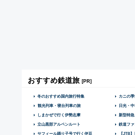
おすすめ鉄道旅
[PR]
冬のおすすめ国内旅行特集
カニの季
観光列車・寝台列車の旅
日光・中
しまかぜで行く伊勢志摩
新型特急
立山黒部アルペンルート
鉄道ファ
サフィール踊り子号で行く伊豆
【JTB