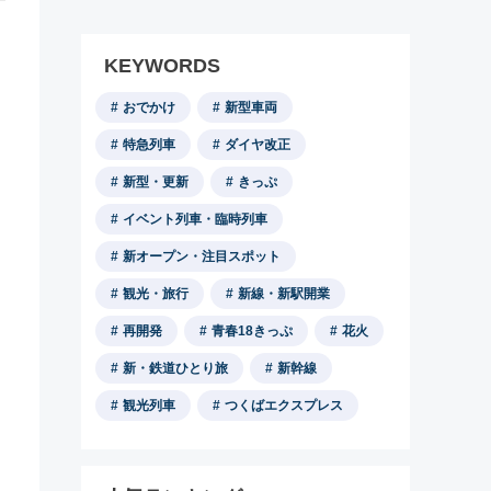
KEYWORDS
おでかけ
新型車両
特急列車
ダイヤ改正
新型・更新
きっぷ
イベント列車・臨時列車
新オープン・注目スポット
観光・旅行
新線・新駅開業
再開発
青春18きっぷ
花火
新・鉄道ひとり旅
新幹線
観光列車
つくばエクスプレス