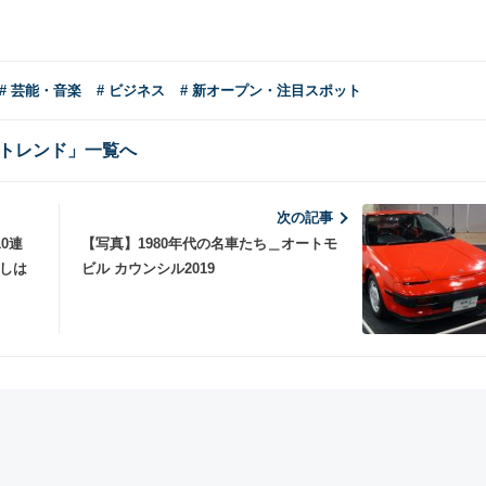
# 芸能・音楽
# ビジネス
# 新オープン・注目スポット
トレンド」一覧へ
次の記事
0連
【写真】1980年代の名車たち＿オートモ
少しは
ビル カウンシル2019