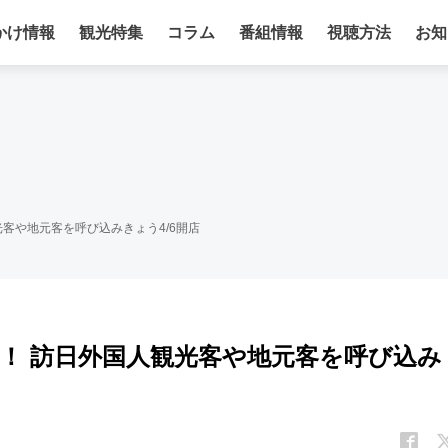
かけ情報
観光特集
コラム
番組情報
視聴方法
お知
客や地元客を呼び込みきょう4/6開店
！ 訪日外国人観光客や地元客を呼び込み