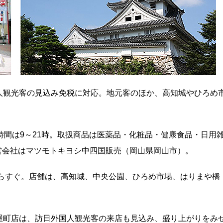
人観光客の見込み免税に対応。地元客のほか、高知城やひろめ
業時間は9～21時。取扱商品は医薬品・化粧品・健康食品・日用
。運営会社はマツモトキヨシ中四国販売（岡山県岡山市）。
からすぐ。店舗は、高知城、中央公園、ひろめ市場、はりまや橋
。
屋町店は、訪日外国人観光客の来店も見込み、盛り上がりをみ