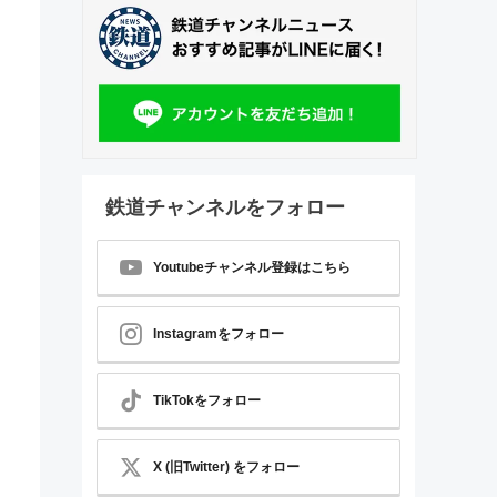
鉄道チャンネルをフォロー
Youtubeチャンネル登録はこちら
Instagramをフォロー
TikTokをフォロー
X (旧Twitter) をフォロー