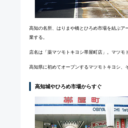
高知の名所、はりまや橋とひろめ市場を結ぶア
業する。
店名は「薬マツモトキヨシ帯屋町店」。マツモ
高知県に初めてオープンするマツモトキヨシ、
高知城やひろめ市場からすぐ