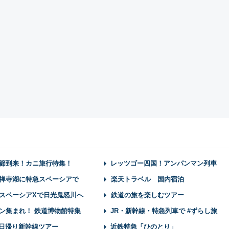
節到来！カニ旅行特集！
レッツゴー四国！アンパンマン列車
禅寺湖に特急スペーシアで
楽天トラベル 国内宿泊
スペーシアXで日光鬼怒川へ
鉄道の旅を楽しむツアー
ン集まれ！ 鉄道博物館特集
JR・新幹線・特急列車で #ずらし旅
】日帰り新幹線ツアー
近鉄特急「ひのとり」