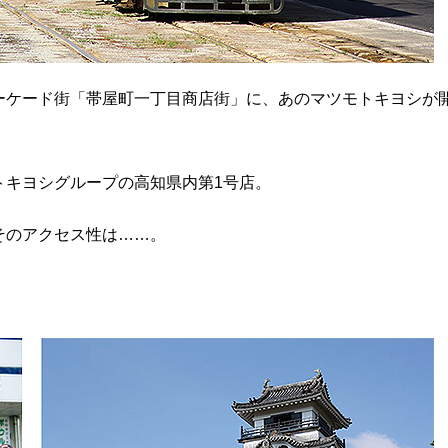
ーケード街「帯屋町一丁目商店街」に、あのマツモトキヨシが
トキヨシグループの高知県内第1号店。
そのアクセス性は……。