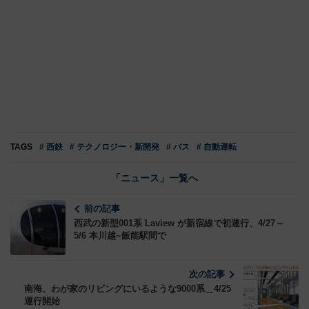
TAGS
# 西鉄
# テクノロジー・新開発
# バス
# 自動運転
「ニュース」一覧へ
前の記事
西武の新型001系 Laview が新宿線で初運行、4/27～
5/6 本川越~飯能駅間で
次の記事
南海、わが家のリビングにいるような9000系＿4/25
運行開始