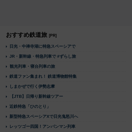
おすすめ鉄道旅
[PR]
日光・中禅寺湖に特急スペーシアで
JR・新幹線・特急列車で #ずらし旅
観光列車・寝台列車の旅
鉄道ファン集まれ！ 鉄道博物館特集
しまかぜで行く伊勢志摩
【JTB】日帰り新幹線ツアー
近鉄特急「ひのとり」
新型特急スペーシアXで日光鬼怒川へ
レッツゴー四国！アンパンマン列車