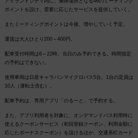
アイランドシティ内に、乗降場所となる46のミーティング
ポイントを設け、需要に応じたサービスを提供していく。
またミーティングポイントは今後、増やしていく予定。
運賃は大人ひとり200～400円。
配車受付時間は6～22時。当日のみ予約できる。時間指定
の予約はできない。
使用車両は日産キャラバンマイクロバス5台。1台の定員は
10人（運転士含む）。
配車予約は、専用アプリ「のるーと」で予約する。
また、アプリ利用者を対象に、オンデマンドバス利用時に
使えるクーポンサービス（初回登録クーポン、利用金額に
応じたボーナスクーポン）を設けるほか、交通系ICカード