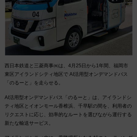
西日本鉄道と三菱商事㈱は、4月25日から1年間、福岡市
東区アイランドシティ地区で AI活用型オンデマンドバス
「のるーと」を走らせる。
AI活用型オンデマンドバス「のるーと」は、アイランドシ
ティ地区とイオンモール香椎浜、千早駅の間を、利用者の
リクエストに応じ、効率的なルートを選びながら運行する
新たな輸送サービス。