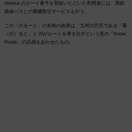
nimoca のカード番号を登録いただいた利用者には、西鉄
路線バスとの乗継割引サービスも行う。
この「のるーと」の名称の由来は、九州の方言である「乗
（の）ると」と AIがルートを導き出すという意の「Know
Route」の語感をあわせたもの。