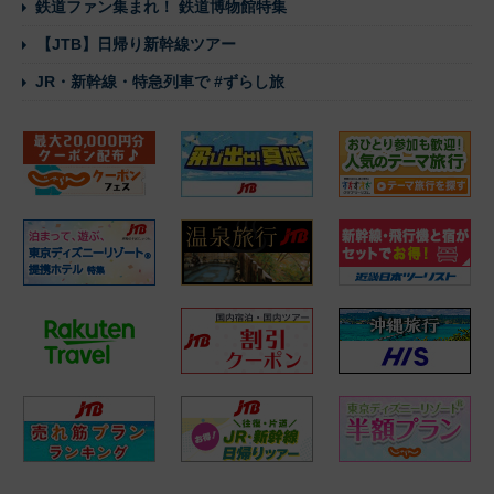
鉄道ファン集まれ！ 鉄道博物館特集
【JTB】日帰り新幹線ツアー
JR・新幹線・特急列車で #ずらし旅