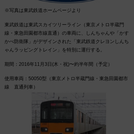
※写真は東武鉄道ホームページより
東武鉄道は東武スカイツリーライン（東京メトロ半蔵門
線・東急田園都市線直通）の車両に、しんちゃんや「かす
かべ防衛隊」がデザインされた「東武鉄道クレヨンしんち
ゃんラッピングトレイン」を特別に運行する。
期間：2016年11月3日(木・祝)〜約半年間（予定）
使用車両：50050型（東京メトロ半蔵門線・東急田園都市
線 直通列車）