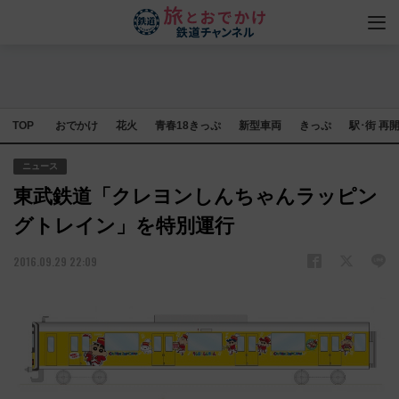
TOP
おでかけ
花火
青春18きっぷ
新型車両
きっぷ
駅･街 再
ニュース
東武鉄道「クレヨンしんちゃんラッピン
グトレイン」を特別運行
2016.09.29 22:09