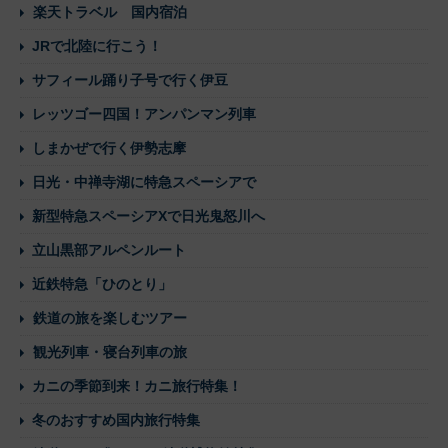
楽天トラベル 国内宿泊
JRで北陸に行こう！
サフィール踊り子号で行く伊豆
レッツゴー四国！アンパンマン列車
しまかぜで行く伊勢志摩
日光・中禅寺湖に特急スペーシアで
新型特急スペーシアXで日光鬼怒川へ
立山黒部アルペンルート
近鉄特急「ひのとり」
鉄道の旅を楽しむツアー
観光列車・寝台列車の旅
カニの季節到来！カニ旅行特集！
冬のおすすめ国内旅行特集