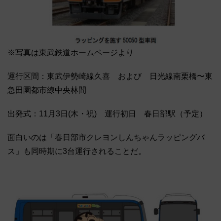
※写真は東武鉄道ホームページより
運行区間：東武伊勢崎線久喜 および 日光線南栗橋〜東
急田園都市線中央林間
出発式：11月3日(木・祝) 運行初日 春日部駅（予定）
面白いのは「春日部市クレヨンしんちゃんラッピングバ
ス」も同時期に3台運行されることだ。