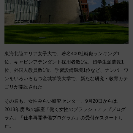
東海北陸エリア女子大で、著名400社就職ランキング1
位、キャビンアテンダント採用者数1位、留学生派遣数1
位、外国人教員数1位、学習設備環境1位など、ナンバーワ
ンをいろいろもつ金城学院大学で、新たな研究・教育カテ
ゴリが開設された。
その名も、女性みらい研究センター。9月20日からは、
2018年度 秋の講座「働く女性のブラッシュアッププログ
ラム」「仕事再開準備プログラム」の受付がスタートし
た。