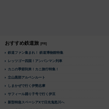
おすすめ鉄道旅
[PR]
鉄道ファン集まれ！ 鉄道博物館特集
レッツゴー四国！アンパンマン列車
カニの季節到来！カニ旅行特集！
立山黒部アルペンルート
しまかぜで行く伊勢志摩
サフィール踊り子号で行く伊豆
新型特急スペーシアXで日光鬼怒川へ