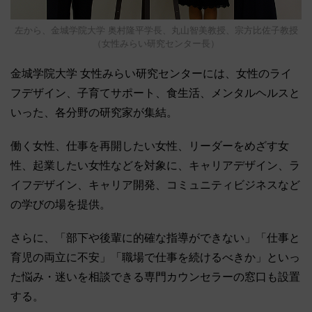
左から、金城学院大学 奥村隆平学長、丸山智美教授、宗方比佐子教授
（女性みらい研究センター長）
金城学院大学 女性みらい研究センターには、女性のライ
フデザイン、子育てサポート、食生活、メンタルヘルスと
いった、各分野の研究家が集結。
働く女性、仕事を再開したい女性、リーダーをめざす女
性、起業したい女性などを対象に、キャリアデザイン、ラ
イフデザイン、キャリア開発、コミュニティビジネスなど
の学びの場を提供。
さらに、「部下や後輩に的確な指導ができない」「仕事と
育児の両立に不安」「職場で仕事を続けるべきか」といっ
た悩み・迷いを相談できる専門カウンセラーの窓口も設置
する。