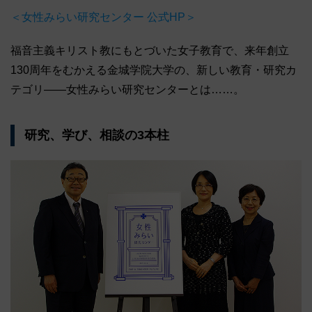
＜女性みらい研究センター 公式HP＞
福音主義キリスト教にもとづいた女子教育で、来年創立
130周年をむかえる金城学院大学の、新しい教育・研究カ
テゴリ――女性みらい研究センターとは……。
研究、学び、相談の3本柱