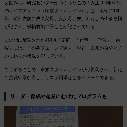
女性みらい研究センターがつくったこの「人生100年時代
のライフデザイン（家族タイムライン）」は、縦軸に100
年、横軸左側に夫の父母、実父母、夫、わたしの生きる幅
が記され、横軸右側に子どもが記されている。
その間に配置された4領域「家庭」「仕事」「学習」「余
暇」には、その各フェーズで過去・現在・未来の自分とそ
のまわりの状況を記していく。
こうすることで、家族のタイムラインが可視化され、新た
な挑戦や学び直し、リスク回避などをイメージできる。
リーダー育成や起業にむけたプログラムも