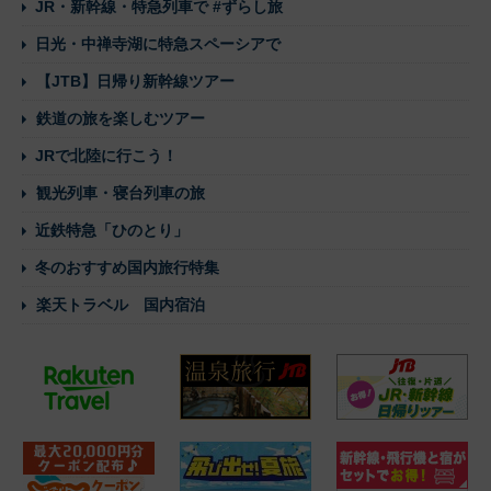
JR・新幹線・特急列車で #ずらし旅
日光・中禅寺湖に特急スペーシアで
【JTB】日帰り新幹線ツアー
鉄道の旅を楽しむツアー
JRで北陸に行こう！
観光列車・寝台列車の旅
近鉄特急「ひのとり」
冬のおすすめ国内旅行特集
楽天トラベル 国内宿泊