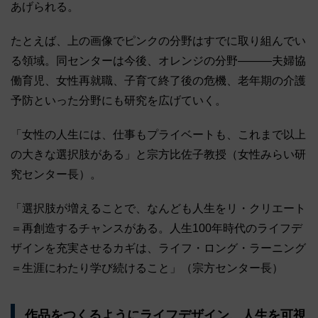
あげられる。
たとえば、上の画像でピンクの分野はすでに取り組んでい
る領域。同センターは今後、オレンジの分野―――夫婦協
働育児、女性再就職、子育て終了後の危機、老年期の介護
予防といった分野にも研究を広げていく。
「女性の人生には、仕事もプライベートも、これまで以上
の大きな選択肢がある」と宗方比佐子教授（女性みらい研
究センター長）。
「選択肢が増えることで、なんども人生をリ・クリエート
＝再創造するチャンスがある。人生100年時代のライフデ
ザインを充実させるカギは、ライフ・ロング・ラーニング
＝生涯にわたり学び続けること」（宗方センター長）
作品をつくるようにライフデザイン、人生を可視