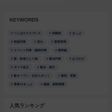
KEYWORDS
つくばエクスプレス
再開発
きっぷ
特急列車
花火
新型車両
イベント列車・臨時列車
新幹線
新・鉄道ひとり旅
観光列車
おでかけ
ダイヤ改正
観光・旅行
新オープン・注目スポット
新型・更新
青春18きっぷ
新線・新駅開業
人気ランキング