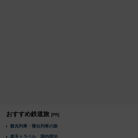
おすすめ鉄道旅
[PR]
観光列車・寝台列車の旅
楽天トラベル 国内宿泊