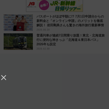
パスポートがほぼ半額に!? 7月1日申請分からの
新料金と「オンライン申請」のメリットを徹底
解説！ 岩田剛典さんも驚きの海外旅行最新事情
2026.06.20
普通列車が連続7日間乗り放題！東北・北海道旅
行に便利な神きっぷ「北海道＆東日本パス」
2026年も設定
2026.02.08