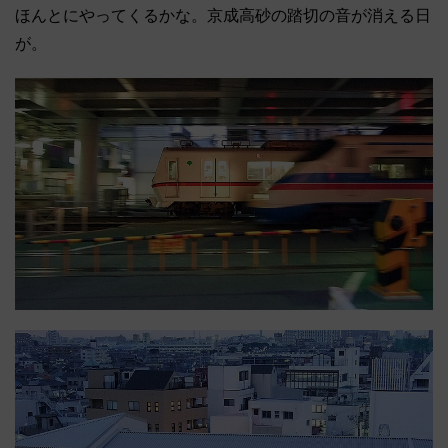
ほんとにやってくるかな。京成高砂の踏切の音が消える日
が。