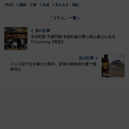
TAGS
# 建設・工事
# 京成
# 見たまま・雑記
「コラム」一覧へ
前の記事
永田町駅 半蔵門線 有楽町線の乗り換え線上にある
T-Crossing【実況】
次の記事
フェス話で日が暮れた岡本、駅前の鉄板焼き屋で電
車待ち