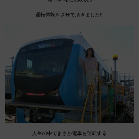
運転体験をさせて頂きました!!!
人生の中でまさか電車を運転する