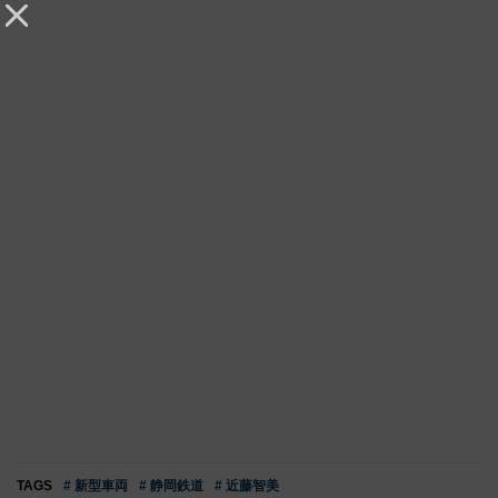
TAGS
# 新型車両
# 静岡鉄道
# 近藤智美