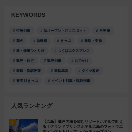
KEYWORDS
特急列車
新オープン・注目スポット
再開発
花火
新幹線
きっぷ
新型・更新
新・鉄道ひとり旅
つくばエクスプレス
観光・旅行
観光列車
おでかけ
新線・新駅開業
新型車両
ダイヤ改正
青春18きっぷ
イベント列車・臨時列車
人気ランキング
【広島】瀬戸内海を望むリゾートホテルで叶え
る！グランドプリンスホテル広島のフォトウエ
ディング＆カジュアルパーティープラン