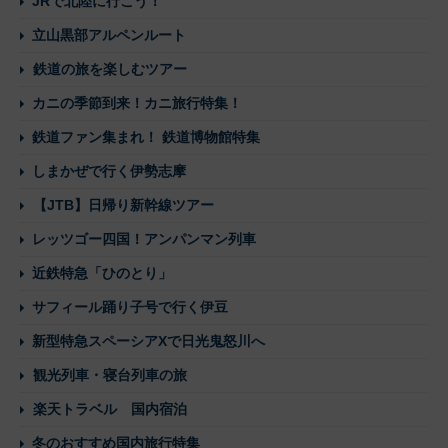
JRで北陸に行こう！
立山黒部アルペンルート
鉄道の旅を楽しむツアー
カニの季節到来！カニ旅行特集！
鉄道ファン集まれ！ 鉄道博物館特集
しまかぜで行く伊勢志摩
【JTB】日帰り新幹線ツアー
レッツゴー四国！アンパンマン列車
近鉄特急「ひのとり」
サフィール踊り子号で行く伊豆
新型特急スペーシアXで日光鬼怒川へ
観光列車・寝台列車の旅
楽天トラベル 国内宿泊
冬のおすすめ国内旅行特集