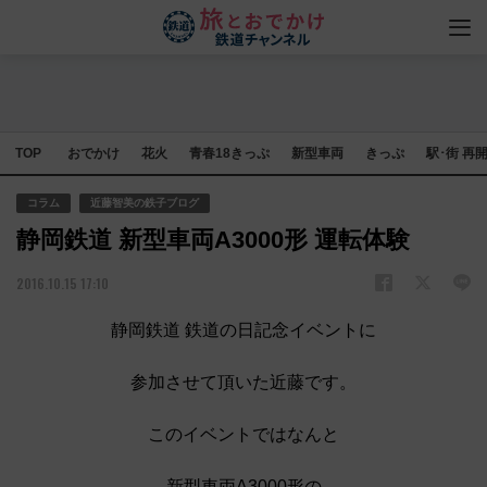
TOP
おでかけ
花火
青春18きっぷ
新型車両
きっぷ
駅･街 再
コラム
近藤智美の鉄子ブログ
静岡鉄道 新型車両A3000形 運転体験
2016.10.15 17:10
静岡鉄道 鉄道の日記念イベントに
参加させて頂いた近藤です。
このイベントではなんと
新型車両A3000形の