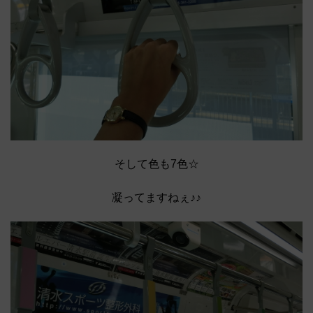
そして色も7色☆
凝ってますねぇ♪♪