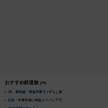
おすすめ鉄道旅
[PR]
JR・新幹線・特急列車で #ずらし旅
日光・中禅寺湖に特急スペーシアで