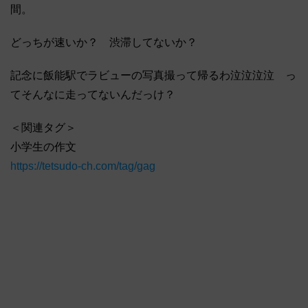
間。
どっちが速いか？ 渋滞してないか？
記念に飯能駅でラビューの写真撮って帰るわ泣泣泣泣 っ
てそんなに走ってないんだっけ？
＜関連タグ＞
小学生の作文
https://tetsudo-ch.com/tag/gag