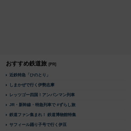
おすすめ鉄道旅
[PR]
近鉄特急「ひのとり」
しまかぜで行く伊勢志摩
レッツゴー四国！アンパンマン列車
JR・新幹線・特急列車で #ずらし旅
鉄道ファン集まれ！ 鉄道博物館特集
サフィール踊り子号で行く伊豆