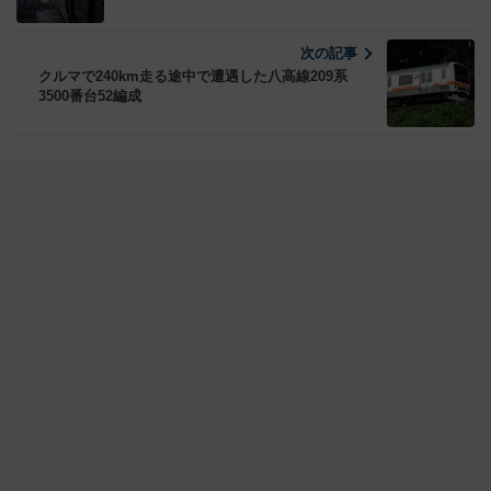
次の記事
クルマで240km走る途中で遭遇した八高線209系
3500番台52編成