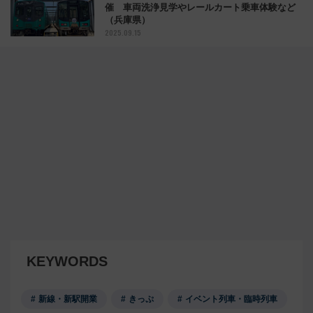
催 車両洗浄見学やレールカート乗車体験など
（兵庫県）
2025.09.15
KEYWORDS
新線・新駅開業
きっぷ
イベント列車・臨時列車