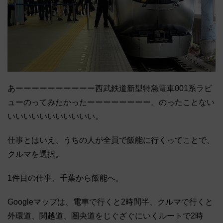
あーーーーーーーーーー西武鉄道新型特急電車001系ラビ
ューのってみたかったーーーーーーーー。のったことない
いいいいいいいいいいい。
仕事とはいえ、うちの人が全員で飯能に行くってことで、
クルマを選択。
1件目の仕事、千葉から飯能へ。
Googleマップは、電車で行くと2時間半、クルマで行くと
外環道、関越道、圏央道をじぐざぐにいくルートで2時