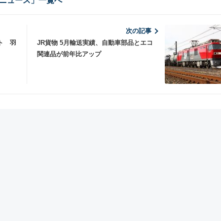
ニュース」一覧へ
次の記事
ト 羽
JR貨物 5月輸送実績、自動車部品とエコ
関連品が前年比アップ