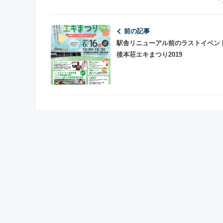
「
前の記事
駅舎リニューアル前のラストイベン
後本荘エキまつり2019