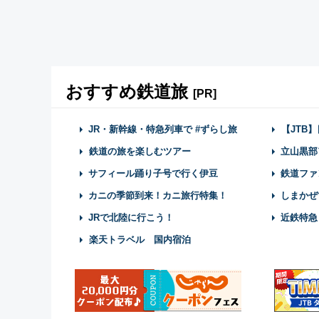
おすすめ鉄道旅
[PR]
JR・新幹線・特急列車で #ずらし旅
【JTB
鉄道の旅を楽しむツアー
立山黒部
サフィール踊り子号で行く伊豆
鉄道ファ
カニの季節到来！カニ旅行特集！
しまかぜ
JRで北陸に行こう！
近鉄特急
楽天トラベル 国内宿泊