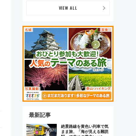
VIEW ALL
最新記事
絶景路線を黄色い列車で気
まま旅、「海が見える難読