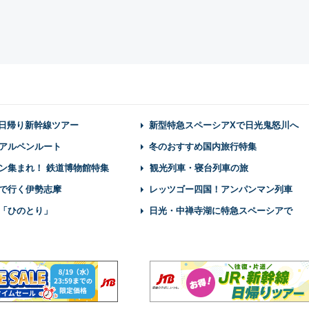
】日帰り新幹線ツアー
新型特急スペーシアXで日光鬼怒川へ
アルペンルート
冬のおすすめ国内旅行特集
ン集まれ！ 鉄道博物館特集
観光列車・寝台列車の旅
で行く伊勢志摩
レッツゴー四国！アンパンマン列車
「ひのとり」
日光・中禅寺湖に特急スペーシアで