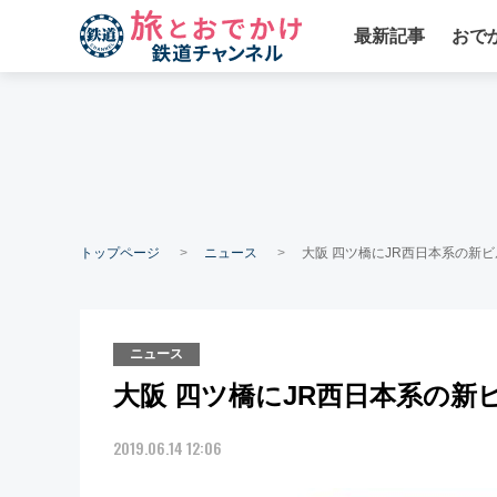
最新記事
おで
トップページ
ニュース
大阪 四ツ橋にJR西日本系の新
ニュース
大阪 四ツ橋にJR西日本系の
2019.06.14 12:06