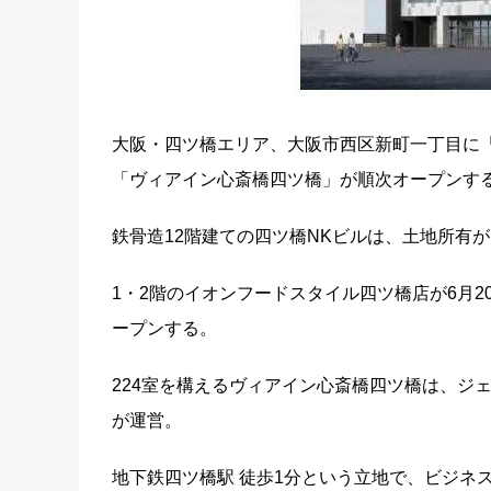
大阪・四ツ橋エリア、大阪市西区新町一丁目に
「ヴィアイン心斎橋四ツ橋」が順次オープンす
鉄骨造12階建ての四ツ橋NKビルは、土地所有
1・2階のイオンフードスタイル四ツ橋店が6月2
ープンする。
224室を構えるヴィアイン心斎橋四ツ橋は、ジ
が運営。
地下鉄四ツ橋駅 徒歩1分という立地で、ビジネ