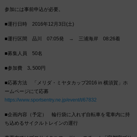
参加には事前申込が必要。
■運行日時 2016年12月3日(土)
■運行区間 品川 07:05発 → 三浦海岸 08:26着
■募集人員 50名
■参加費 3､500円
■応募方法 「メリダ・ミヤタカップ2016 in 横須賀」ホ
ームページにて応募
https://www.sportsentry.ne.jp/event/t/67832
■企画内容（予定） 輪行袋に入れず自転車を電車内に持
ち込めるサイクルトレインの運行