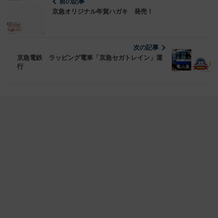
前の記事
京急オリジナル年賀ハガキ 発売！
次の記事
京急電鉄 ラッピング電車「京急セガトレイン」運
行