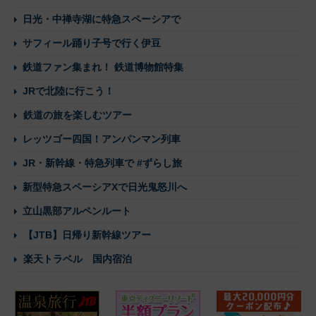
日光・中禅寺湖に特急スペーシアで
サフィール踊り子号で行く伊豆
鉄道ファン集まれ！ 鉄道博物館特集
JRで北陸に行こう！
鉄道の旅を楽しむツアー
レッツゴー四国！アンパンマン列車
JR・新幹線・特急列車で #ずらし旅
新型特急スペーシアXで日光鬼怒川へ
立山黒部アルペンルート
【JTB】日帰り新幹線ツアー
楽天トラベル 国内宿泊