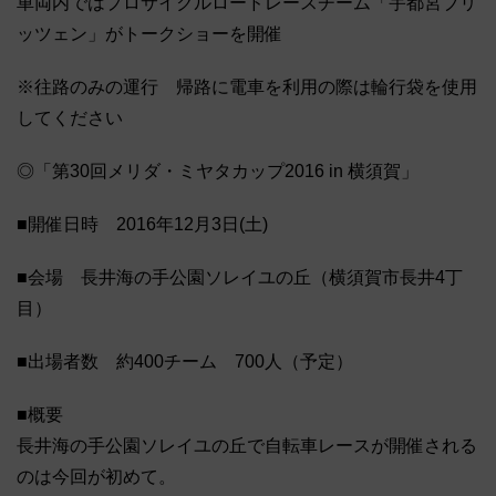
車両内ではプロサイクルロードレースチーム「宇都宮ブリ
ッツェン」がトークショーを開催
※往路のみの運行 帰路に電車を利用の際は輪行袋を使用
してください
◎「第30回メリダ・ミヤタカップ2016 in 横須賀」
■開催日時 2016年12月3日(土)
■会場 長井海の手公園ソレイユの丘（横須賀市長井4丁
目）
■出場者数 約400チーム 700人（予定）
■概要
長井海の手公園ソレイユの丘で自転車レースが開催される
のは今回が初めて。