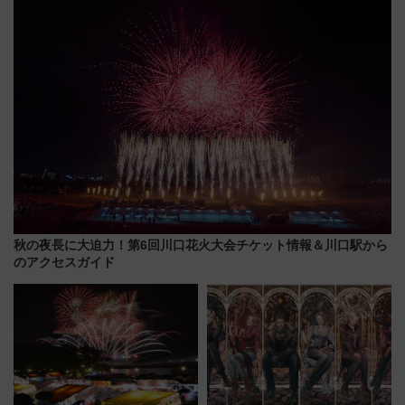
秋の夜長に大迫力！第6回川口花火大会チケット情報＆川口駅から
のアクセスガイド