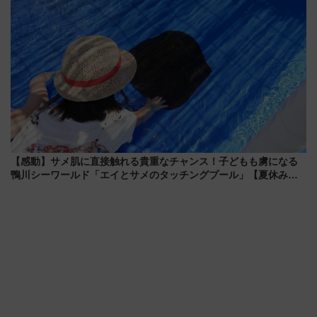
【感動】サメ肌に直接触れる貴重なチャンス！子どもも虜になる
鴨川シーワールド「エイとサメのタッチングプール」【夏休み限
定企画】