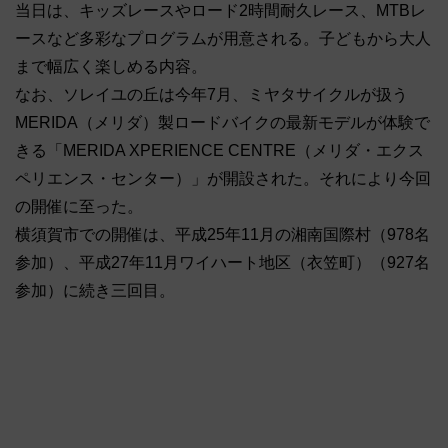
当日は、キッズレースやロード2時間耐久レース、MTBレ
ースなど多彩なプログラムが用意される。子どもから大人
まで幅広く楽しめる内容。
なお、ソレイユの丘は今年7月、ミヤタサイクルが扱う
MERIDA（メリダ）製ロードバイクの最新モデルが体験で
きる「MERIDA XPERIENCE CENTRE（メリダ・エクス
ペリエンス・センター）」が開設された。それにより今回
の開催に至った。
横須賀市での開催は、平成25年11月の湘南国際村（978名
参加）、平成27年11月ワイハート地区（衣笠町）（927名
参加）に続き三回目。