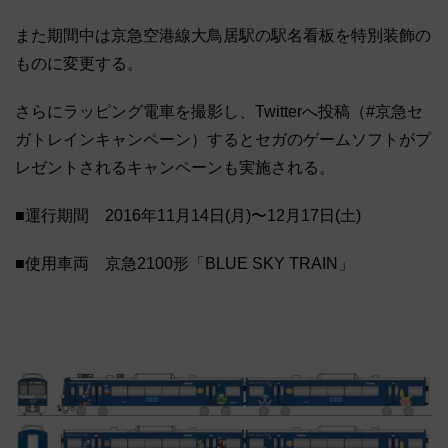
また期間中は京急空港線大鳥居駅の駅名看板を特別装飾の
ものに変更する。
さらにラッピング電車を撮影し、Twitterへ投稿（#京急セ
ガトレインキャンペーン）するとセガのゲームソフトがプ
レゼントされるキャンペーンも実施される。
■運行期間 2016年11月14日(月)〜12月17日(土)
■使用車両 京急2100形「BLUE SKY TRAIN」