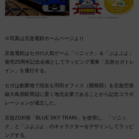
※写真は京急電鉄ホームページより
京急電鉄はセガの人気ゲーム「ソニック」＆「ぷよぷよ」
発売25周年記念企画としてラッピング電車「京急セガトレ
イン」を運行する。
セガは創業地で現在も羽田オフィス（開発部）を京急空港
線大鳥居駅周辺に置く地元企業であることから記念コラボ
レーションが成立した。
京急2100形「BLUE SKY TRAIN」を使用し、「ソニッ
ク」と「ぷよぷよ」のキャラクターをデザインしてラッピ
ングする。