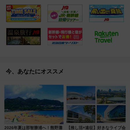
今、あなたにオススメ
2026年夏は那智勝浦へ！熊野灘
【推し活×遠征】好きなライブ会