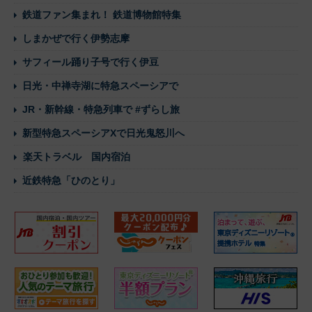
鉄道ファン集まれ！ 鉄道博物館特集
しまかぜで行く伊勢志摩
サフィール踊り子号で行く伊豆
日光・中禅寺湖に特急スペーシアで
JR・新幹線・特急列車で #ずらし旅
新型特急スペーシアXで日光鬼怒川へ
楽天トラベル 国内宿泊
近鉄特急「ひのとり」