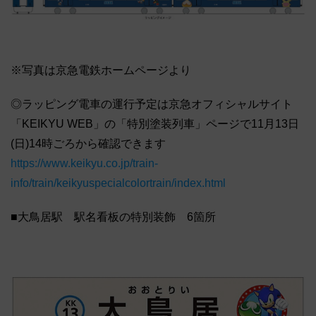
※写真は京急電鉄ホームページより
◎ラッピング電車の運行予定は京急オフィシャルサイト
「KEIKYU WEB」の「特別塗装列車」ページで11月13日
(日)14時ごろから確認できます
https://www.keikyu.co.jp/train-
info/train/keikyuspecialcolortrain/index.html
■大鳥居駅 駅名看板の特別装飾 6箇所