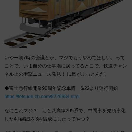
いやー朝7時の会議とか、マジでもうやめてほしい。って
ことで、いま自分の仕事場に戻ってるとこで、鉄道チャン
ネル上の衝撃ニュース発見！ 眠気がふっとんだ。
◆富士急行線開業90周年記念車両 6/22より運行開始
https://tetsudo-ch.com/8226884.html
なにこれマジ？ もと八高線205系で、中間車を先頭車化
した4両編成を3両編成にしたってやつ？