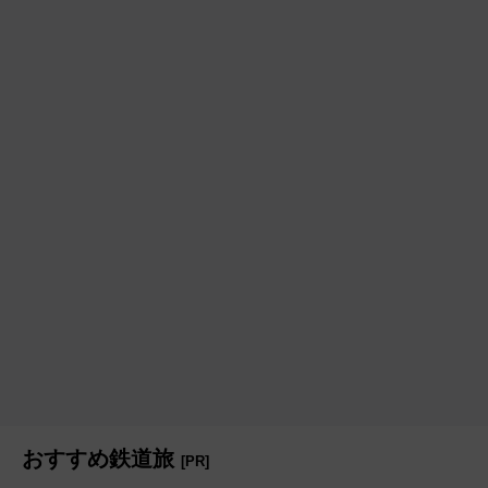
おすすめ鉄道旅
[PR]