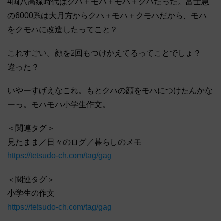
4両八高線時代はクハ＋モハ＋モハ＋クハだった。富士急
の6000系は大月方からクハ＋モハ＋クモハだから、モハ
をクモハに改造したってこと？
これすごい。顔を2回もつけかえてるってことでしょ？
違った？
いやーすげえなこれ。もとクハの顔をモハにつけたんかな
ーっ。モハモハ小学生作文。
＜関連タグ＞
見たまま／日々のログ／暮らしのメモ
https://tetsudo-ch.com/tag/gag
＜関連タグ＞
小学生の作文
https://tetsudo-ch.com/tag/gag