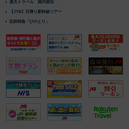
楽天トラベル 国内宿泊
【JTB】日帰り新幹線ツアー
近鉄特急「ひのとり」