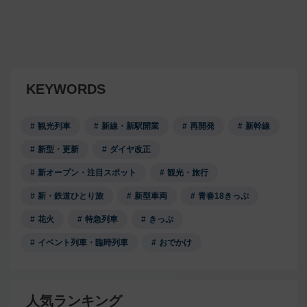
KEYWORDS
観光列車
新線・新駅開業
再開発
新幹線
新型・更新
ダイヤ改正
新オープン・注目スポット
観光・旅行
新・鉄道ひとり旅
新型車両
青春18きっぷ
花火
特急列車
きっぷ
イベント列車・臨時列車
おでかけ
人気ランキング