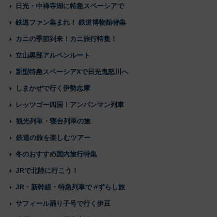
日光・中禅寺湖に特急スペーシアで
鉄道ファン集まれ！ 鉄道博物館特集
カニの季節到来！カニ旅行特集！
立山黒部アルペンルート
新型特急スペーシアXで日光鬼怒川へ
しまかぜで行く伊勢志摩
レッツゴー四国！アンパンマン列車
観光列車・寝台列車の旅
鉄道の旅を楽しむツアー
冬のおすすめ国内旅行特集
JRで北陸に行こう！
JR・新幹線・特急列車で #ずらし旅
サフィール踊り子号で行く伊豆