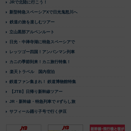
JRで北陸に行こう！
新型特急スペーシアXで日光鬼怒川へ
鉄道の旅を楽しむツアー
立山黒部アルペンルート
日光・中禅寺湖に特急スペーシアで
レッツゴー四国！アンパンマン列車
カニの季節到来！カニ旅行特集！
楽天トラベル 国内宿泊
鉄道ファン集まれ！ 鉄道博物館特集
【JTB】日帰り新幹線ツアー
JR・新幹線・特急列車で #ずらし旅
サフィール踊り子号で行く伊豆