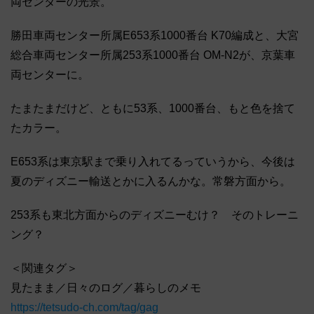
両センターの光景。
勝田車両センター所属E653系1000番台 K70編成と、大宮
総合車両センター所属253系1000番台 OM-N2が、京葉車
両センターに。
たまたまだけど、ともに53系、1000番台、もと色を捨て
たカラー。
E653系は東京駅まで乗り入れてるっていうから、今後は
夏のディズニー輸送とかに入るんかな。常磐方面から。
253系も東北方面からのディズニーむけ？ そのトレーニ
ング？
＜関連タグ＞
見たまま／日々のログ／暮らしのメモ
https://tetsudo-ch.com/tag/gag