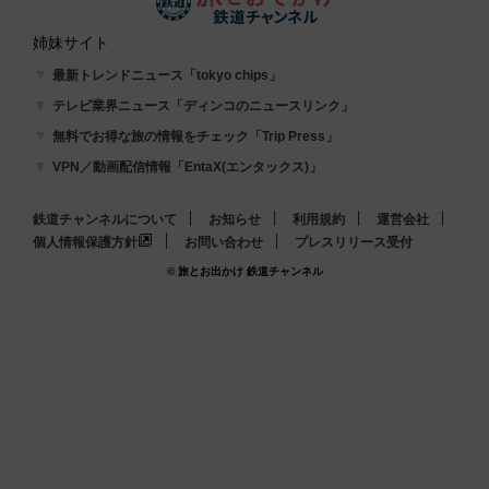
姉妹サイト
最新トレンドニュース「tokyo chips」
テレビ業界ニュース「ディンコのニュースリンク」
無料でお得な旅の情報をチェック「Trip Press」
VPN／動画配信情報「EntaX(エンタックス)」
鉄道チャンネルについて
お知らせ
利用規約
運営会社
個人情報保護方針
お問い合わせ
プレスリリース受付
© 旅とお出かけ 鉄道チャンネル