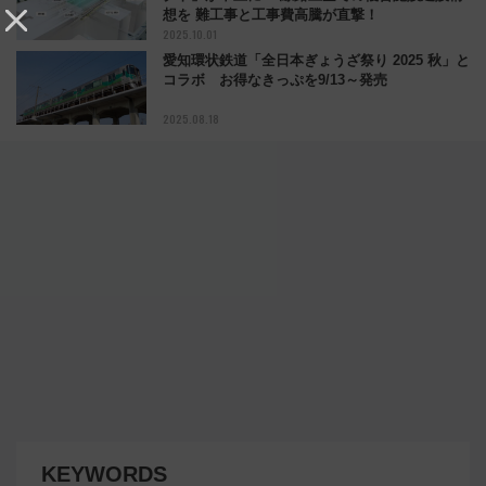
想を 難工事と工事費高騰が直撃！
2025.10.01
愛知環状鉄道「全日本ぎょうざ祭り 2025 秋」と
コラボ お得なきっぷを9/13～発売
2025.08.18
KEYWORDS