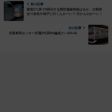
前の記事
新型271系で9両化する関空連絡特急はるか、分割併
合で奈良や神戸に行くんかーい？ 行かんのかーい！
次の記事
京葉車両センター所属205系M4編成クハ204-46