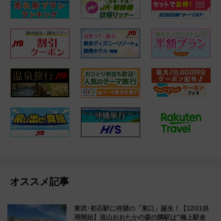
オススメ記事
東武･初石駅に待望の「東口」誕生！【12/21供
用開始】流山おおたかの森の隣駅は”橋上駅舎