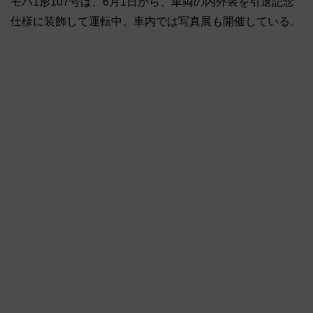
モハ1形107号は、6月1日から、車両の内外装を引退記念
仕様に装飾して運転中。車内では写真展も開催している。