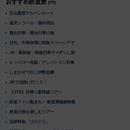
おすすめ鉄道旅
[PR]
立山黒部アルペンルート
楽天トラベル 国内宿泊
観光列車・寝台列車の旅
日光・中禅寺湖に特急スペーシアで
JR・新幹線・特急列車で #ずらし旅
レッツゴー四国！アンパンマン列車
しまかぜで行く伊勢志摩
JRで北陸に行こう！
【JTB】日帰り新幹線ツアー
鉄道ファン集まれ！ 鉄道博物館特集
鉄道の旅を楽しむツアー
近鉄特急「ひのとり」