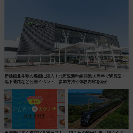
新函館北斗駅の裏側に潜入！北海道新幹線開業10周年で駅長室・
地下通路など公開イベント 参加方法や体験内容を紹介
再開発に沸く東京駅八重洲口！
JR九州の観光列車「36ぷらす