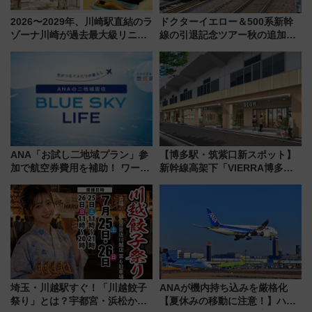
2026〜2029年、川崎駅直結のラ
ドクターイエロー＆500系新幹
ゾーナ川崎が過去最大級リニュ
線の引退記念ツアー秋の追加企
ーアル！ フードコート拡大など
画が決定！乗車体験やグッズ・
「いつから何が変わるか」徹底
ホテル情報まとめ
解説！
ANA「お試し二地域プラン」参
【博多駅・筑紫口新スポット】
加で航空券費用を補助！ ワーケ
新幹線高架下「VIERRA博多テ
ーションや週末移住に最適な自
ラス」が9/18開業！九州初出店
治体は？ 2026年は対象のエリア
など注目の全6店舗 「博多活憩
が拡大！
通り」も一新
埼玉・川越駅すぐ！「川越餃子
ANAが機内持ち込みを厳格化
祭り」とは？宇都宮・浜松から
【夏休みの移動に注意！】ハン