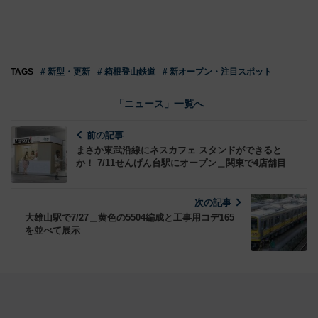
TAGS
# 新型・更新
# 箱根登山鉄道
# 新オープン・注目スポット
「ニュース」一覧へ
前の記事
まさか東武沿線にネスカフェ スタンドができると
か！ 7/11せんげん台駅にオープン＿関東で4店舗目
次の記事
大雄山駅で7/27＿黄色の5504編成と工事用コデ165
を並べて展示