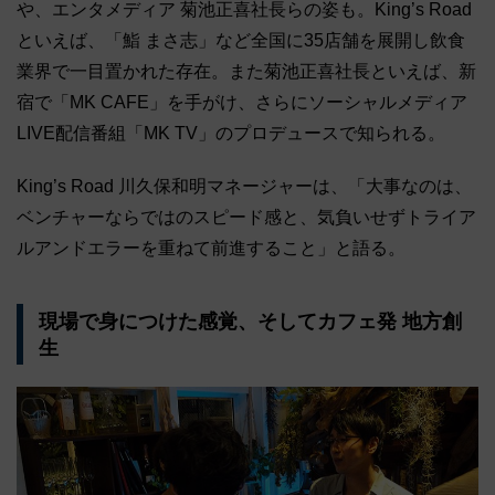
や、エンタメディア 菊池正喜社長らの姿も。King’s Road
といえば、「鮨 まさ志」など全国に35店舗を展開し飲食
業界で一目置かれた存在。また菊池正喜社長といえば、新
宿で「MK CAFE」を手がけ、さらにソーシャルメディア
LIVE配信番組「MK TV」のプロデュースで知られる。
King’s Road 川久保和明マネージャーは、「大事なのは、
ベンチャーならではのスピード感と、気負いせずトライア
ルアンドエラーを重ねて前進すること」と語る。
現場で身につけた感覚、そしてカフェ発 地方創
生