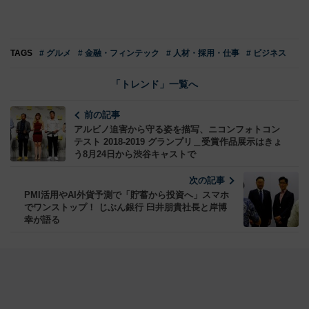
TAGS
# グルメ
# 金融・フィンテック
# 人材・採用・仕事
# ビジネス
「トレンド」一覧へ
前の記事
アルビノ迫害から守る姿を描写、ニコンフォトコン
テスト 2018-2019 グランプリ＿受賞作品展示はきょ
う8月24日から渋谷キャストで
次の記事
PMI活用やAI外貨予測で「貯蓄から投資へ」スマホ
でワンストップ！ じぶん銀行 臼井朋貴社長と岸博
幸が語る