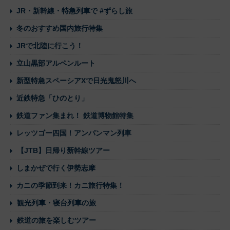
JR・新幹線・特急列車で #ずらし旅
冬のおすすめ国内旅行特集
JRで北陸に行こう！
立山黒部アルペンルート
新型特急スペーシアXで日光鬼怒川へ
近鉄特急「ひのとり」
鉄道ファン集まれ！ 鉄道博物館特集
レッツゴー四国！アンパンマン列車
【JTB】日帰り新幹線ツアー
しまかぜで行く伊勢志摩
カニの季節到来！カニ旅行特集！
観光列車・寝台列車の旅
鉄道の旅を楽しむツアー