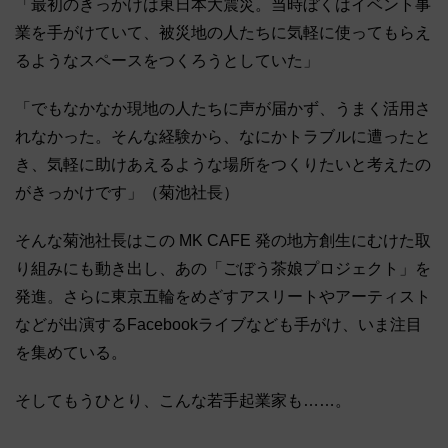
「最初のきっかけは東日本大震災。当時ぼくはイベント事
業を手がけていて、被災地の人たちに気軽に使ってもらえ
るようなスペースをつくろうとしていた」
「でもなかなか現地の人たちに声が届かず、うまく活用さ
れなかった。そんな経験から、なにかトラブルに遭ったと
き、気軽に助けあえるような場所をつくりたいと考えたの
がきっかけです」（菊池社長）
そんな菊池社長はこの MK CAFE 発の地方創生にむけた取
り組みにも動き出し、あの「ごぼう茶娘プロジェクト」を
発進。さらに東京五輪をめざすアスリートやアーティスト
などが出演するFacebookライブなども手がけ、いま注目
を集めている。
そしてもうひとり、こんな若手起業家も……。