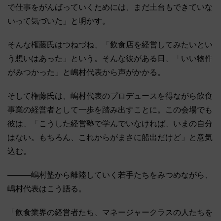
で仕事をがんばっていくためには、まだ土台もできていな
いって気づいた」と明かす。
そんな権藤氏はつねづね、「飲食店を経営してみたいとい
う想いはあった」という。そんな彼がある日、「いい物件
がみつかった」と嶋村代表から声がかかる。
そして権藤氏は、嶋村代表のプロデュースを得ながら飲食
事業の経営者として一歩を踏み出すことに。この会場でも
彼は、「こうした経営塾で学んでいなければ、いまの自分
はない。もちろん、これからがまさに船出だけど」と意気
込む。
―――嶋村塾から離陸していく若手たちをみつめながら、
嶋村代表はこう語る。
「飲食業界の経営者たち、マネージャークラスの人たちを