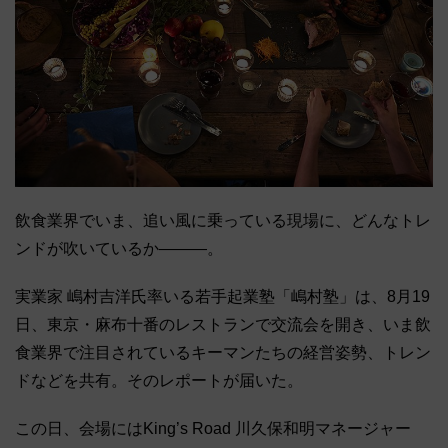
飲食業界でいま、追い風に乗っている現場に、どんなトレ
ンドが吹いているか―――。
実業家 嶋村吉洋氏率いる若手起業塾「嶋村塾」は、8月19
日、東京・麻布十番のレストランで交流会を開き、いま飲
食業界で注目されているキーマンたちの経営姿勢、トレン
ドなどを共有。そのレポートが届いた。
この日、会場にはKing’s Road 川久保和明マネージャー