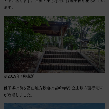
の下にあります。右奥の小さな社には蛭子神が祀られてい
ます。
※2019年7月撮影
稚子塚の前を富山地方鉄道の岩峅寺駅･立山駅方面行電車
が通過しました。