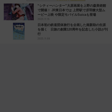
“シティーハンター”大原画展を上野の森美術館
で開催！ JR東日本では 上野駅で冴羽獠大型ム
ービー上映 や限定モバイルSuicaも登場
2025.11.15
日本初の鉄道団体旅行を企画した南新助の生涯
を描く 日旅の創業120周年を記念した小説が刊
行
2025.11.09