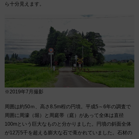
ら十分見えます。
※2019年7月撮影
周囲は約50ｍ、高さ8.5m程の円墳。平成5～6年の調査で
周囲に周濠（堀）と周庭帯（庭）があって全体は直径
100mという巨大なものと分かりました。円墳の斜面全体
が12万5千を超える膨大な石で葺かれていました。石材の