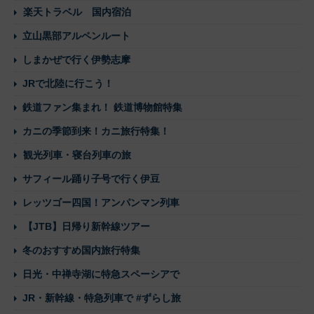
楽天トラベル 国内宿泊
立山黒部アルペンルート
しまかぜで行く伊勢志摩
JRで北陸に行こう！
鉄道ファン集まれ！ 鉄道博物館特集
カニの季節到来！カニ旅行特集！
観光列車・寝台列車の旅
サフィール踊り子号で行く伊豆
レッツゴー四国！アンパンマン列車
【JTB】日帰り新幹線ツアー
冬のおすすめ国内旅行特集
日光・中禅寺湖に特急スペーシアで
JR・新幹線・特急列車で #ずらし旅