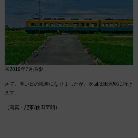
※2019年7月撮影
さて、暑い日の散歩になりましたが、次回は田添駅に行き
ます。
（写真・記事/住田至朗）