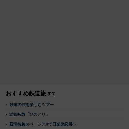
おすすめ鉄道旅
[PR]
鉄道の旅を楽しむツアー
近鉄特急「ひのとり」
新型特急スペーシアXで日光鬼怒川へ