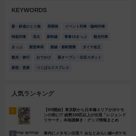
KEYWORDS
新・鉄道ひとり旅
再開発
イベント列車・臨時列車
特急列車
花火
新幹線
青春18きっぷ
観光列車
きっぷ
新型車両
新線・新駅開業
ダイヤ改正
観光・旅行
おでかけ
新オープン・注目スポット
新型・更新
つくばエクスプレス
人気ランキング
【9/9開始】東京駅から日本橋エリアがポケモ
ンの街に!? 総勢100匹以上が出現「レジェンド
リサーチ」本格謎解き・グッズ情報まとめ
車内にメタモン出現？ みなとみらい線×ポケモ