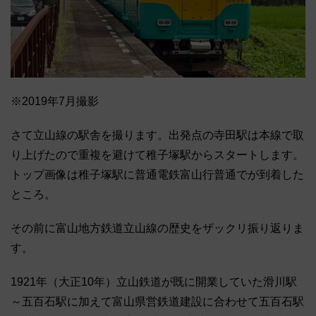
※2019年7月撮影
さて立山線の駅舎を撮ります。出発点の寺田駅は本線で取
り上げたので重複を避けて稚子塚駅からスタートします。
トップ画像は稚子塚駅に普通電鉄富山行普通でが到着した
ところ。
その前に富山地方鉄道立山線の歴史をザックリ振り返りま
す。
1921年（大正10年）立山鉄道が既に開業していた滑川駅
～五百石駅に加えて富山県営鉄道建設に合わせて五百石駅