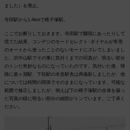
ました）を廃止。
寺田駅から1.4kmで稚子塚駅。
ここでお断りしておきます。寺田駅で驟雨にあったりして
慌てた結果、コンデジのモードセレクト･ダイヤルが常用
のオートから使ったことのないモードにズレてしまいまし
た。沢中山駅でその事に気付くまでの写真が、明るい部分
のトンだ奇妙なものになっていたのです。気付いた後、帰
路に釜ヶ淵駅、下段駅の木造駅舎は再撮影しましたが、他
については時間の関係でそのままになっています。可能な
範囲で修正しましたが、例えば下の稚子塚駅の全体を撮っ
た写真の様に明るい部分の細部がトンでいます。ご了承く
ださい。