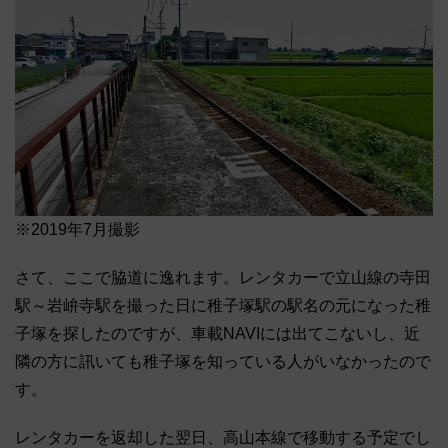
※2019年7月撮影
さて、ここで脇道に逸れます。レンタカーで立山線の寺田
駅～岩峅寺駅を撮った日に稚子塚駅の駅名の元になった稚
子塚を探したのですが、車載NAVIには出てこないし、近
隣の方に訊いても稚子塚を知っている人がいなかったので
す。
レンタカーを返却した翌日、高山本線で移動する予定でし