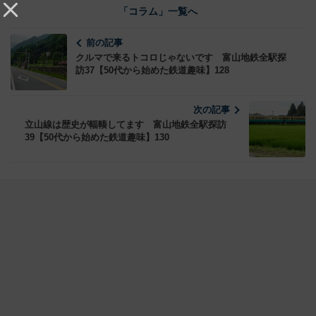
「コラム」一覧へ
前の記事
クルマで来るトコロじゃないです 富山地鉄全駅探
訪37【50代から始めた鉄道趣味】128
次の記事
立山線は歴史が輻輳してます 富山地鉄全駅探訪
39【50代から始めた鉄道趣味】130