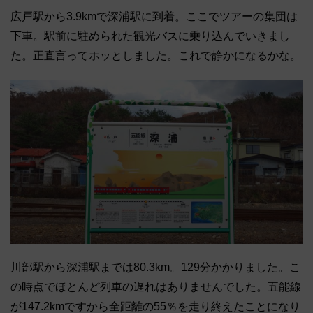
広戸駅から3.9kmで深浦駅に到着。ここでツアーの集団は
下車。駅前に駐められた観光バスに乗り込んでいきまし
た。正直言ってホッとしました。これで静かになるかな。
川部駅から深浦駅までは80.3km。129分かかりました。こ
の時点でほとんど列車の遅れはありませんでした。五能線
が147.2kmですから全距離の55％を走り終えたことになり