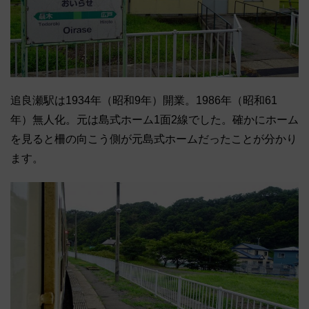
追良瀬駅は1934年（昭和9年）開業。1986年（昭和61
年）無人化。元は島式ホーム1面2線でした。確かにホーム
を見ると柵の向こう側が元島式ホームだったことが分かり
ます。