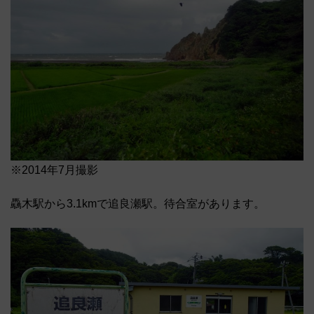
※2014年7月撮影
驫木駅から3.1kmで追良瀬駅。待合室があります。