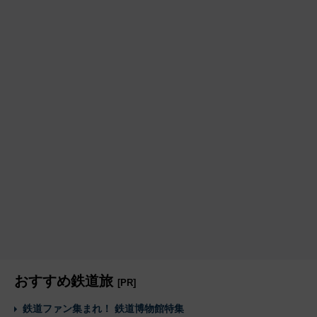
おすすめ鉄道旅
[PR]
鉄道ファン集まれ！ 鉄道博物館特集