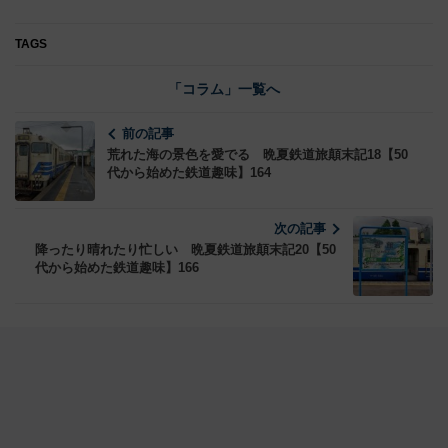
TAGS
「コラム」一覧へ
前の記事
荒れた海の景色を愛でる 晩夏鉄道旅顛末記18【50
代から始めた鉄道趣味】164
次の記事
降ったり晴れたり忙しい 晩夏鉄道旅顛末記20【50
代から始めた鉄道趣味】166