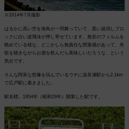
※2014年7月撮影
はるかに高い空を海鳥が一羽舞っていて、黒い波消しブロ
ックに白い波飛沫が押し寄せています。無音のフィルムを
眺めている様な、どこかしら無責任な閉塞感があって、舟
歌を聴きながらお酒を飲んだら美味しいだろうな、という
気分です。
そんな阿呆な想像を玩んでいるウチに追良瀬駅から2.1km
で広戸駅に着きました。
駅名標。1954年（昭和29年）開業した駅です。