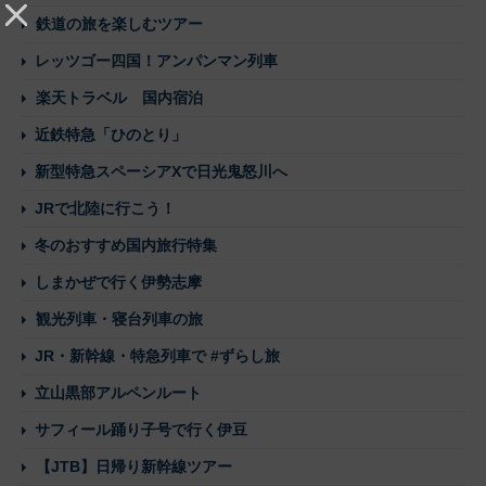
鉄道の旅を楽しむツアー
レッツゴー四国！アンパンマン列車
楽天トラベル 国内宿泊
近鉄特急「ひのとり」
新型特急スペーシアXで日光鬼怒川へ
JRで北陸に行こう！
冬のおすすめ国内旅行特集
しまかぜで行く伊勢志摩
観光列車・寝台列車の旅
JR・新幹線・特急列車で #ずらし旅
立山黒部アルペンルート
サフィール踊り子号で行く伊豆
【JTB】日帰り新幹線ツアー