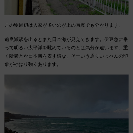
この駅周辺は人家が多いのが上の写真でも分かります。
追良瀬駅を出るとまた日本海が見えてきます。伊豆急に乗
って明るい太平洋を眺めているのとは気分が違います。重
く陰鬱とか日本海を表す様な、そーいう通りいっぺんの印
象がやはり強くあります。