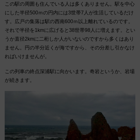
この駅の周囲も住んでいる人は多くありません。駅を中心
にした半径500ｍの円内には3世帯7人が生活しているだけ
す。広戸の集落は駅の西南600ｍ以上離れているのです。
それで半径を1kmに広げると38世帯98人に増えます。とい
うか直径2kmに二桁しか人がいないのですから多くはあり
ません。円の半分近くが海ですから、その分差し引かなけ
ればいけませんが。
この列車の終点深浦駅に向かいます。奇岩というか、岩場
が続きます。