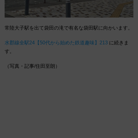
常陸大子駅を出て袋田の滝で有名な袋田駅に向かいます。
水郡線全駅24【50代から始めた鉄道趣味】213
に続きま
す。
（写真・記事/住田至朗）