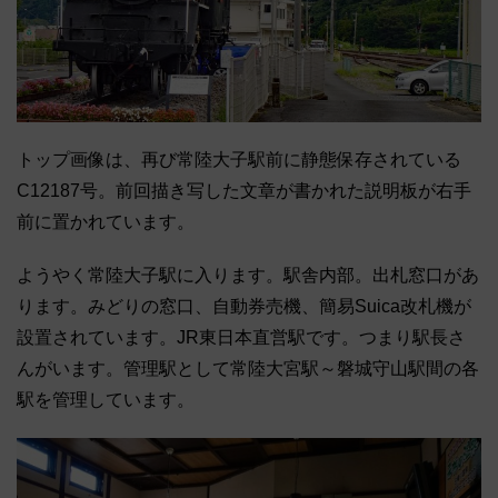
トップ画像は、再び常陸大子駅前に静態保存されている
C12187号。前回描き写した文章が書かれた説明板が右手
前に置かれています。
ようやく常陸大子駅に入ります。駅舎内部。出札窓口があ
ります。みどりの窓口、自動券売機、簡易Suica改札機が
設置されています。JR東日本直営駅です。つまり駅長さ
んがいます。管理駅として常陸大宮駅～磐城守山駅間の各
駅を管理しています。