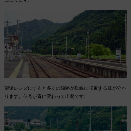
望遠レンズにすると多くの線路が単線に収束する様が分か
ります。信号が青に変わって出発です。