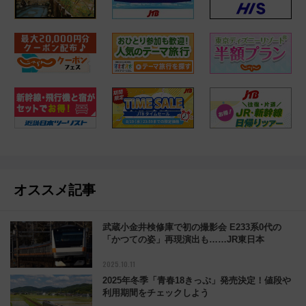
オススメ記事
武蔵小金井検修庫で初の撮影会 E233系0代の
「かつての姿」再現演出も……JR東日本
2025.10.11
2025年冬季「青春18きっぷ」発売決定！値段や
利用期間をチェックしよう