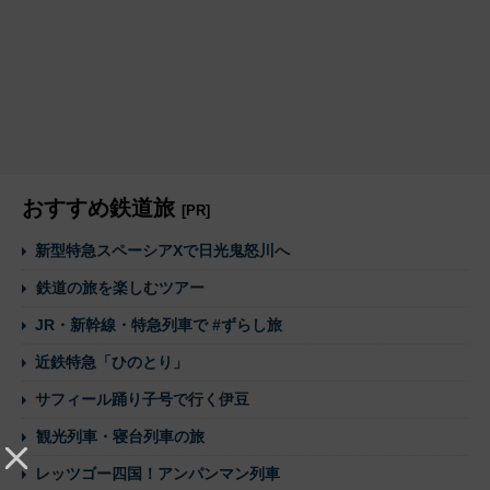
おすすめ鉄道旅
[PR]
新型特急スペーシアXで日光鬼怒川へ
鉄道の旅を楽しむツアー
JR・新幹線・特急列車で #ずらし旅
近鉄特急「ひのとり」
サフィール踊り子号で行く伊豆
観光列車・寝台列車の旅
レッツゴー四国！アンパンマン列車