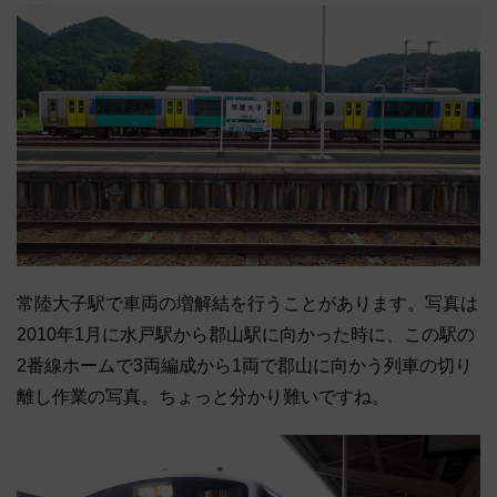
常陸大子駅で車両の増解結を行うことがあります。写真は
2010年1月に水戸駅から郡山駅に向かった時に、この駅の
2番線ホームで3両編成から1両で郡山に向かう列車の切り
離し作業の写真。ちょっと分かり難いですね。