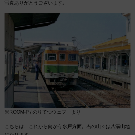
写真ありがとうございます｡
※ROOM-P / のりてつウェブ より
こちらは、これから向かう水戸方面。右の山々は八溝山地
になります。