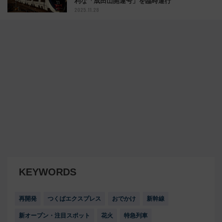
利な「成田山開運号」を臨時運行
2025.11.28
KEYWORDS
再開発
つくばエクスプレス
おでかけ
新幹線
新オープン・注目スポット
花火
特急列車