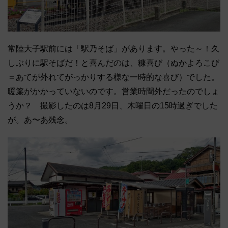
常陸大子駅前には「駅乃そば」があります。やった～！久
しぶりに駅そばだ！と喜んだのは、糠喜び（ぬかよろこび
＝あてが外れてがっかりする様な一時的な喜び）でした。
暖簾がかかっていないのです。営業時間外だったのでしょ
うか？ 撮影したのは8月29日、木曜日の15時過ぎでした
が。あ〜あ残念。