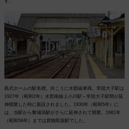
す。
島式ホームの駅名標。向こうに水郡線車両。常陸大子駅は
1927年（昭和2年）水郡南線上小川駅～常陸大子駅間が延
伸開業した時に新設されました。1930年（昭和5年）に
は、当駅から磐城塙駅がさらに延伸されて開業。1981年
（昭和56年）までは貨物取扱駅でした。