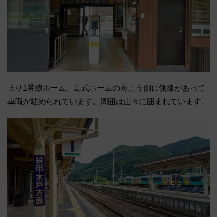
上り1番線ホーム。島式ホームの向こう側に側線があって
車両が駐められています。周囲は山々に囲まれています。