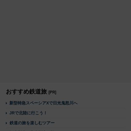
おすすめ鉄道旅
[PR]
新型特急スペーシアXで日光鬼怒川へ
JRで北陸に行こう！
鉄道の旅を楽しむツアー