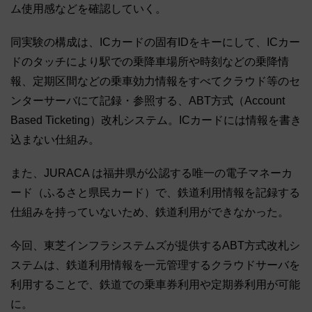
ム使用感などを確認していく。
同実験の構成は、ICカードの固有IDをキーにして、ICカー
ドのタッチにより駅での乗降車場所や時刻などの乗降情
報、定期区間などの乗車効力情報をすべてクラウド等のセ
ンターサーバにて記録・参照する、ABT方式（Account
Based Ticketing）改札システム。ICカードには情報を書き
込まない仕組み。
また、JURACA は福井県が公認する唯一の電子マネーカ
ード（ふるさと県民カード）で、鉄道利用情報を記録する
仕組みを持っていないため、鉄道利用ができなかった。
今回、東芝インフラシステムズが提供するABT方式改札シ
ステムは、鉄道利用情報を一元管理するクラウドサーバを
利用することで、鉄道での乗車券利用や定期券利用が可能
に。