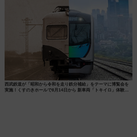
年7月23日開業）
西武鉄道が「昭和から令和を走り鉄分補給」をテーマに博覧会を
実施！くすのきホールで8月14日から 新車両「トキイロ」体験ブ
ースも アクセスや申込方法を解説