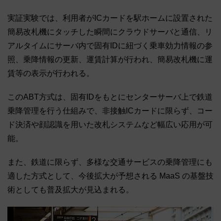
実証実験では、利用者がICカードを駅ホームに設置された
簡易改札機にタッチした瞬間にクラウドサーバと通信、リ
アルタイムにサーバ内で固有IDに紐づく乗車効力情報の参
照、乗降情報の更新、運賃計算が行われ、簡易改札機に運
賃等の表示が行われる。
このABT方式は、固有IDをもとにセンターサーバ上で鉄道
乗降管理を行う仕組みで、非接触ICカードに限らず、コー
ド決済や顔認識を用いた改札システムなど幅広い応用が可
能。
また、鉄道に限らず、多様な交通サービスの乗降管理にも
適した方式として、今後拡大が予想される MaaS の基盤技
術としても普及拡大が見込まれる。