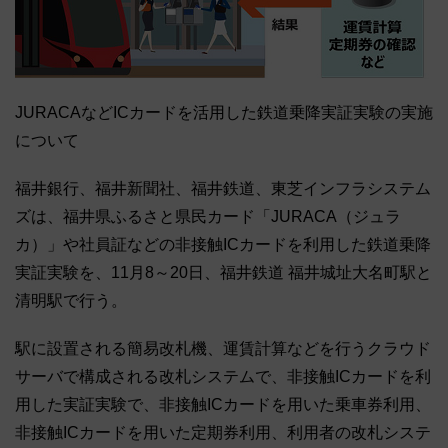
JURACAなどICカードを活用した鉄道乗降実証実験の実施
について
福井銀行、福井新聞社、福井鉄道、東芝インフラシステム
ズは、福井県ふるさと県民カード「JURACA（ジュラ
カ）」や社員証などの非接触ICカードを利用した鉄道乗降
実証実験を、11月8～20日、福井鉄道 福井城址大名町駅と
清明駅で行う。
駅に設置される簡易改札機、運賃計算などを行うクラウド
サーバで構成される改札システムで、非接触ICカードを利
用した実証実験で、非接触ICカードを用いた乗車券利用、
非接触ICカードを用いた定期券利用、利用者の改札システ