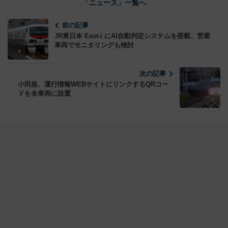
「ニュース」一覧へ
前の記事
JR東日本 East-i にAI自動判定システムを搭載、営業
車両でモニタリングも検討
次の記事
小田急、運行情報WEBサイトにリンクするQRコー
ドを全車両に設置