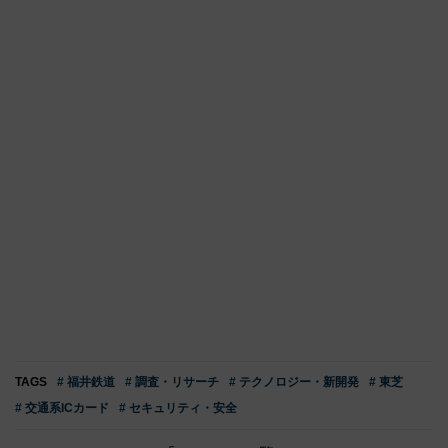
TAGS
# 福井鉄道
# 調査・リサーチ
# テクノロジー・新開発
# 東芝
# 交通系ICカード
# セキュリティ・安全