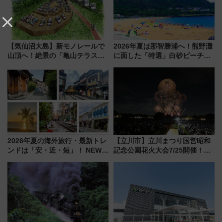
【気仙沼大島】新モノレールで
2026年夏は那智勝浦へ！熊野灘
山頂へ！絶景の「亀山テラス
に面した「特選」白砂ビーチは
360°」が7月19日オープン、休
必見 「第17回那智勝浦町花火大
暇村のお得な日帰りプランも登
会」は8月11日開催！
場
2026年夏の海外旅行・最新トレ
【立川市】立川まつり国営昭和
ンドは「安・近・短」！ NEWT
記念公園花火大会7/25開催！
調査から読み解く、最新の人気
5000発の花火が夜を彩る 今年は
渡航先TOP5とは？ 円安時代の
混雑に要注意、その理由は
旅行術