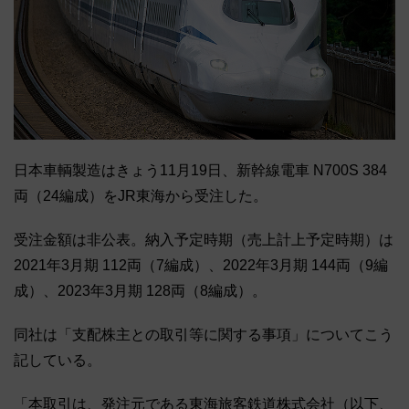
日本車輌製造はきょう11月19日、新幹線電車 N700S 384
両（24編成）をJR東海から受注した。
受注金額は非公表。納入予定時期（売上計上予定時期）は
2021年3月期 112両（7編成）、2022年3月期 144両（9編
成）、2023年3月期 128両（8編成）。
同社は「支配株主との取引等に関する事項」についてこう
記している。
「本取引は、発注元である東海旅客鉄道株式会社（以下、