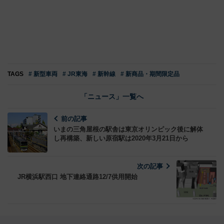
TAGS
# 新型車両
# JR東海
# 新幹線
# 新商品・期間限定品
「ニュース」一覧へ
前の記事
いまの三角屋根の駅舎は東京オリンピック後に解体
し再構築、新しい原宿駅は2020年3月21日から
次の記事
JR横浜駅西口 地下連絡通路12/7供用開始