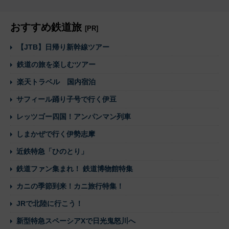
おすすめ鉄道旅
[PR]
【JTB】日帰り新幹線ツアー
鉄道の旅を楽しむツアー
楽天トラベル 国内宿泊
サフィール踊り子号で行く伊豆
レッツゴー四国！アンパンマン列車
しまかぜで行く伊勢志摩
近鉄特急「ひのとり」
鉄道ファン集まれ！ 鉄道博物館特集
カニの季節到来！カニ旅行特集！
JRで北陸に行こう！
新型特急スペーシアXで日光鬼怒川へ