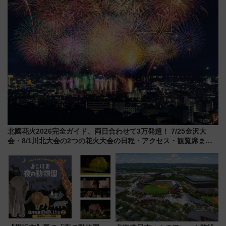
北國花火2026完全ガイド、両日合わせて3万発超！ 7/25金沢大
会・8/1川北大会の2つの花火大会の日程・アクセス・観覧席まと
め（石川県）