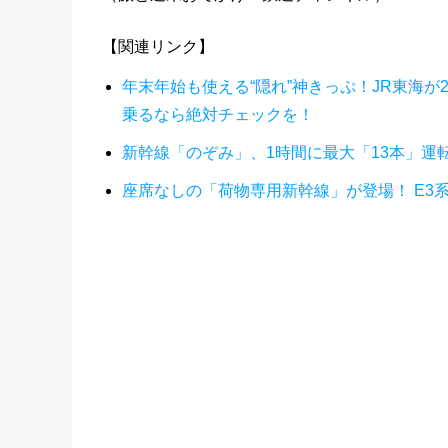
【関連リンク】
年末年始も使える“隠れ”神きっぷ！JR東海が
乗るなら絶対チェックを！
新幹線「のぞみ」、1時間に最大「13本」運転
座席なしの「荷物専用新幹線」が登場！ E3系