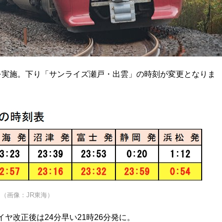
ヤ改正を実施。下り「サンライズ瀬戸・出雲」の時刻が変更となりま
（画像：JR東海）
ヤ改正後は24分早い21時26分発に。