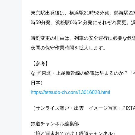
東京駅出発後は、横浜駅21時52分発、熱海駅22時
時59分発、浜松駅0時54分発にそれぞれ変更
時刻変更の理由は、列車の安全運行に必要な鉄
夜間の保守作業時間を拡大します。
【参考】
なぜ 東北・上越新幹線の終電は早まるのか？「や
日本）
https://tetsudo-ch.com/13016028.html
（サンライズ瀬戸・出雲 イメージ写真：PIXT
鉄道チャンネル編集部
（旅と週末おでかけ！鉄道チャンネル）