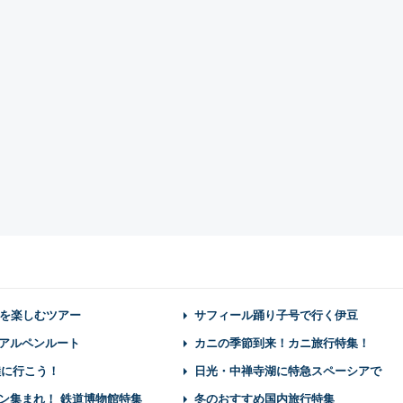
を楽しむツアー
サフィール踊り子号で行く伊豆
アルペンルート
カニの季節到来！カニ旅行特集！
陸に行こう！
日光・中禅寺湖に特急スペーシアで
ン集まれ！ 鉄道博物館特集
冬のおすすめ国内旅行特集