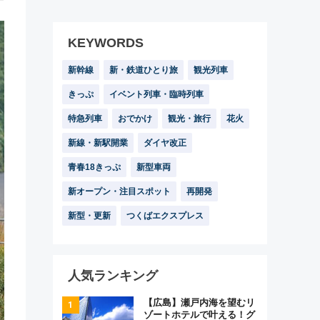
KEYWORDS
新幹線
新・鉄道ひとり旅
観光列車
きっぷ
イベント列車・臨時列車
特急列車
おでかけ
観光・旅行
花火
新線・新駅開業
ダイヤ改正
青春18きっぷ
新型車両
新オープン・注目スポット
再開発
新型・更新
つくばエクスプレス
人気ランキング
【広島】瀬戸内海を望むリ
ゾートホテルで叶える！グ