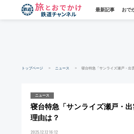
最新記事
おで
トップページ
ニュース
寝台特急「サンライズ瀬戸・出
ニュース
寝台特急「サンライズ瀬戸・出
理由は？
2025.12.12 16:12