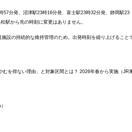
57分発、沼津駅23時16分発、富士駅23時32分発、静岡駅23
。浜松駅から先の時刻に変更はありません。
道施設の持続的な維持管理のため。出発時刻を繰り上げること
むを得ない理由」と対象区間とは？ 2026年春から実施（JR
A）