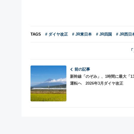
TAGS
# ダイヤ改正
# JR東日本
# JR四国
# JR西日
「
前の記事
新幹線「のぞみ」、1時間に最大「1
運転へ 2026年3月ダイヤ改正