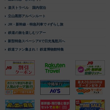
楽天トラベル 国内宿泊
立山黒部アルペンルート
JR・新幹線・特急列車で #ずらし旅
鉄道の旅を楽しむツアー
新型特急スペーシアXで日光鬼怒川へ
鉄道ファン集まれ！ 鉄道博物館特集