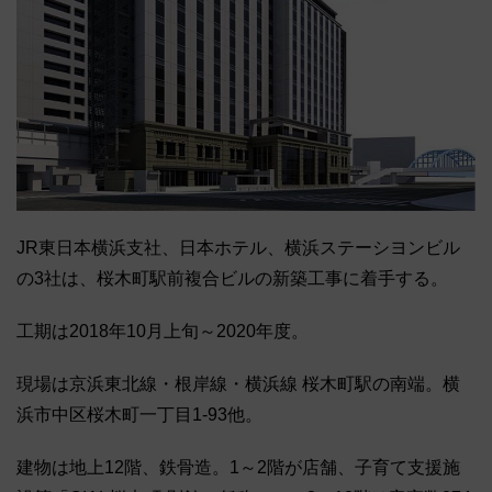
JR東日本横浜支社、日本ホテル、横浜ステーシヨンビル
の3社は、桜木町駅前複合ビルの新築工事に着手する。
工期は2018年10月上旬～2020年度。
現場は京浜東北線・根岸線・横浜線 桜木町駅の南端。横
浜市中区桜木町一丁目1-93他。
建物は地上12階、鉄骨造。1～2階が店舗、子育て支援施