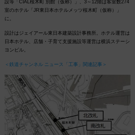
設等「CIAL桜木町 別館（仮称）」、3～12階は客室数274
室のホテル「JR東日本ホテルメッツ桜木町（仮称）」
に。
設計はジェイアール東日本建築設計事務所。ホテル運営は
日本ホテル、店舗・子育て支援施設等運営は横浜ステーシ
ヨンビル。
＜鉄道チャンネル ニュース「工事」関連記事＞