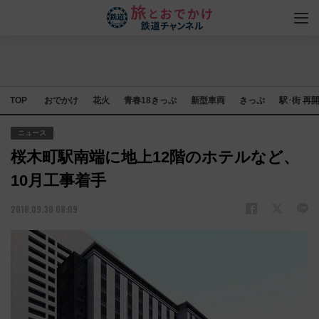
TOP
おでかけ
花火
青春18きっぷ
新型車両
きっぷ
駅･街 再
ニュース
桜木町駅南端に地上12階のホテルなど、
10月工事着手
2018.09.30 08:09