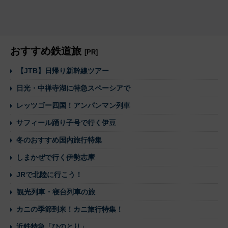
おすすめ鉄道旅
[PR]
【JTB】日帰り新幹線ツアー
日光・中禅寺湖に特急スペーシアで
レッツゴー四国！アンパンマン列車
サフィール踊り子号で行く伊豆
冬のおすすめ国内旅行特集
しまかぜで行く伊勢志摩
JRで北陸に行こう！
観光列車・寝台列車の旅
カニの季節到来！カニ旅行特集！
近鉄特急「ひのとり」